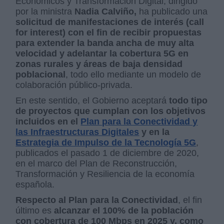
Económicos y Transformación Digital, dirigido
por la ministra
Nadia Calviño,
ha publicado una
solicitud de manifestaciones de interés (call
for interest) con el fin de recibir propuestas
para extender la banda ancha de muy alta
velocidad y adelantar la cobertura 5G en
zonas rurales y áreas de baja densidad
poblacional
, todo ello mediante un modelo de
colaboración público-privada.
En este sentido, el Gobierno aceptará
todo tipo
de proyectos que cumplan con los objetivos
incluidos en el
Plan para la Conectividad y
las Infraestructuras Digitales
y en la
Estrategia de Impulso de la Tecnología 5G
,
publicados el pasado 1 de diciembre de 2020,
en el marco del Plan de Reconstrucción,
Transformación y Resiliencia de la economía
española.
Respecto al Plan para la Conectividad
, el fin
último es
alcanzar el 100% de la población
con cobertura de 100 Mbps en 2025 y, como