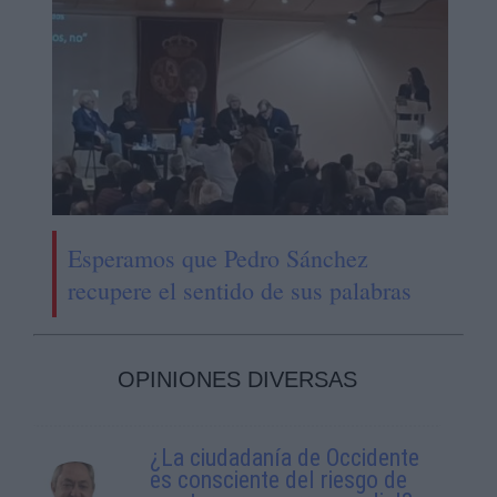
Esperamos que Pedro Sánchez
recupere el sentido de sus palabras
OPINIONES DIVERSAS
¿La ciudadanía de Occidente
es consciente del riesgo de