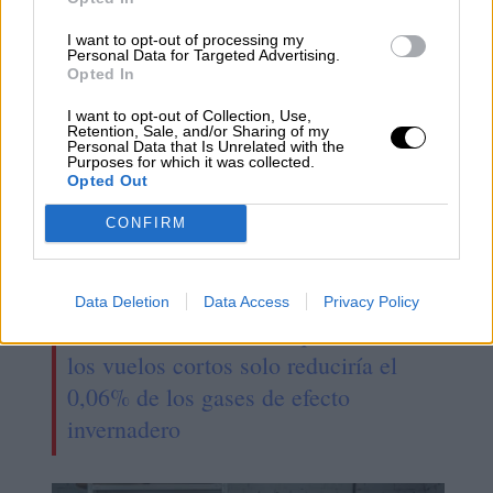
coordinación y comuniación
I want to opt-out of processing my
Personal Data for Targeted Advertising.
Opted In
I want to opt-out of Collection, Use,
Retention, Sale, and/or Sharing of my
Personal Data that Is Unrelated with the
Purposes for which it was collected.
Opted Out
CONFIRM
Data Deletion
Data Access
Privacy Policy
Desde ALA alertan de que reducir
los vuelos cortos solo reduciría el
0,06% de los gases de efecto
invernadero