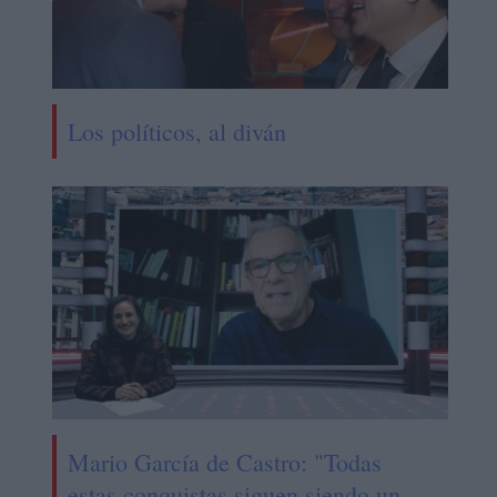
Los políticos, al diván
Mario García de Castro: "Todas
estas conquistas siguen siendo un