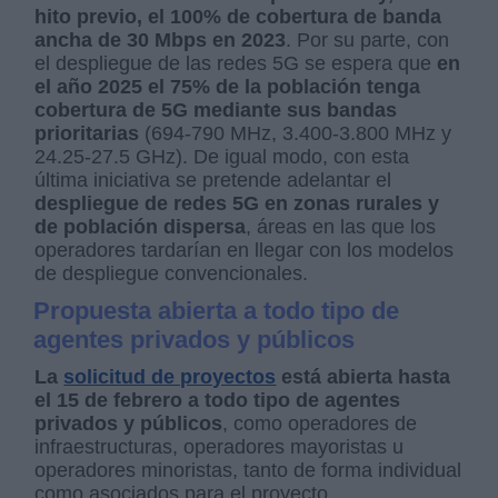
hito previo, el 100% de cobertura de banda
ancha de 30 Mbps en 2023
. Por su parte, con
el despliegue de las redes 5G se espera que
en
el año 2025 el 75% de la población tenga
cobertura de 5G mediante sus bandas
prioritarias
(694-790 MHz, 3.400-3.800 MHz y
24.25-27.5 GHz). De igual modo, con esta
última iniciativa se pretende adelantar el
despliegue de redes 5G en zonas rurales y
de población dispersa
, áreas en las que los
operadores tardarían en llegar con los modelos
de despliegue convencionales.
Propuesta abierta a todo tipo de
agentes privados y públicos
La
solicitud de proyectos
está abierta hasta
el 15 de febrero a todo tipo de agentes
privados y públicos
, como operadores de
infraestructuras, operadores mayoristas u
operadores minoristas, tanto de forma individual
como asociados para el proyecto.