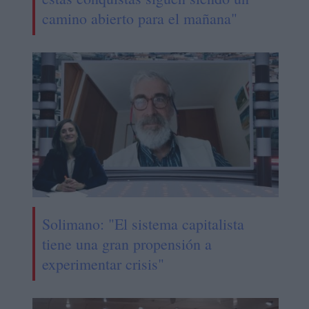
camino abierto para el mañana"
Solimano: "El sistema capitalista
tiene una gran propensión a
experimentar crisis"