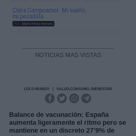
Clara Campoamor: Mi sueño,
mi pesadilla
Por
María Pérez Herrero
NOTICIAS MAS VISTAS
|
LOCO MUNDO
SALUD,CONSUMO, BIENESTAR
Balance de vacunación: España
aumenta ligeramente el ritmo pero se
mantiene en un discreto 27’9% de