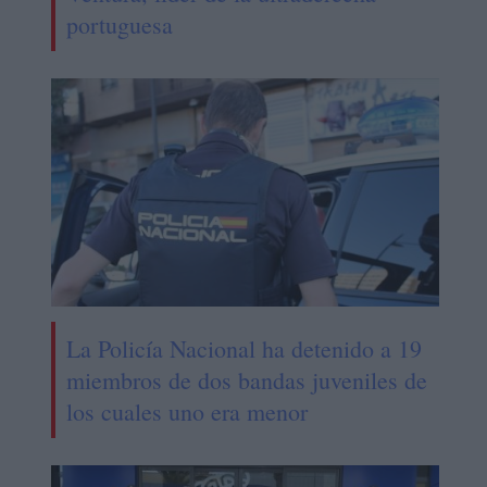
portuguesa
La Policía Nacional ha detenido a 19
miembros de dos bandas juveniles de
los cuales uno era menor