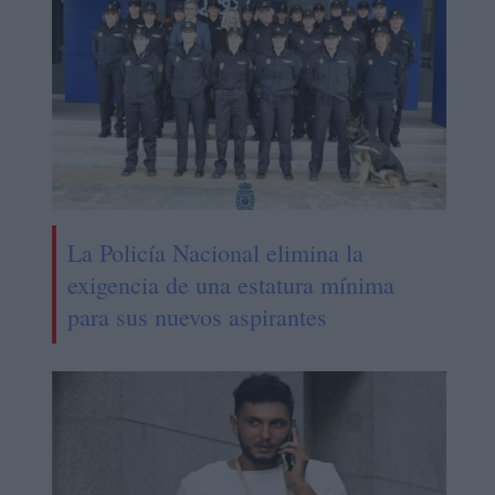
La Policía Nacional elimina la
exigencia de una estatura mínima
para sus nuevos aspirantes