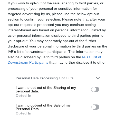
If you wish to opt-out of the sale, sharing to third parties, or
processing of your personal or sensitive information for
targeted advertising by us, please use the below opt-out
section to confirm your selection. Please note that after your
opt-out request is processed you may continue seeing
interest-based ads based on personal information utilized by
us or personal information disclosed to third parties prior to
Detenido un hombre en Avilés por
your opt-out. You may separately opt-out of the further
un delito de violencia de género al
disclosure of your personal information by third parties on the
agredir a su pareja en la calle
IAB’s list of downstream participants. This information may
also be disclosed by us to third parties on the
IAB’s List of
Downstream Participants
that may further disclose it to other
third parties.
Personal Data Processing Opt Outs
I want to opt-out of the Sharing of my
personal data.
Opted In
I want to opt-out of the Sale of my
Personal Data.
Opted In