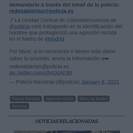
demandarlo a través del email de la policía:
redesabiertas@policia.es
🚩La Unidad Central de Ciberdelincuencia de
@policia
está trabajando en la identificación del
hombre que protagonizó una agresión racista
en el Metro de
#Madrid
Por favor, si lo reconoces o tienes más datos
sobre lo ocurrido, envía la información a➡️
redesabiertas@policia.es
pic.twitter.com/cfmtXiAF95
— Policía Nacional (@policia)
January 8, 2021
Policía Nacional
Agresión racista
Metro de Madrid
Racismo
NOTICIAS RELACIONADAS