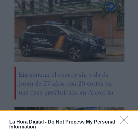
Encuentran el cuerpo sin vida de
joven de 27 años con 20 cortes en
una casa prefabricada en Alcorcón
La Hora Digital -
Do Not Process My Personal
Information