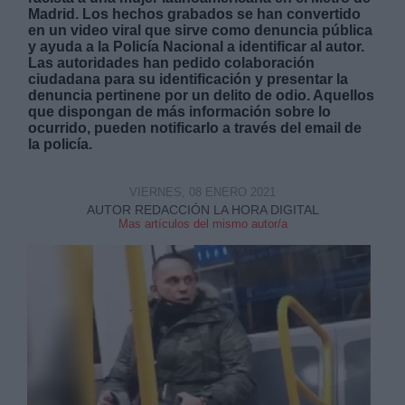
Madrid. Los hechos grabados se han convertido
en un video viral que sirve como denuncia pública
y ayuda a la Policía Nacional a identificar al autor.
Las autoridades han pedido colaboración
ciudadana para su identificación y presentar la
denuncia pertinene por un delito de odio. Aquellos
que dispongan de más información sobre lo
Derechos:
ocurrido, pueden notificarlo a través del email de
la policía.
link
VIERNES, 08 ENERO 2021
Información adicional
AUTOR REDACCIÓN LA HORA DIGITAL
link
Mas artículos del mismo autor/a