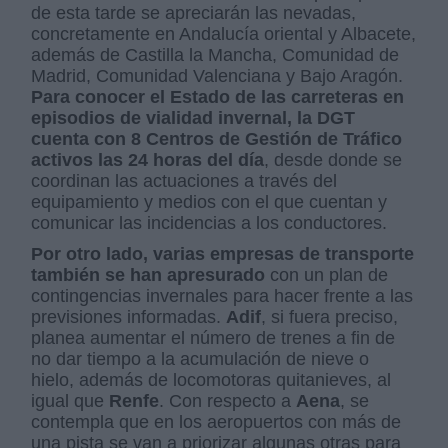
de esta tarde se apreciarán las nevadas,
concretamente en Andalucía oriental y Albacete,
además de Castilla la Mancha, Comunidad de
Madrid, Comunidad Valenciana y Bajo Aragón.
Para conocer el Estado de las carreteras en
episodios de vialidad invernal, la DGT
cuenta con 8 Centros de Gestión de Tráfico
activos las 24 horas del día
, desde donde se
coordinan las actuaciones a través del
equipamiento y medios con el que cuentan y
comunicar las incidencias a los conductores.
Por otro lado, varias empresas de transporte
también se han apresurado
con un plan de
contingencias invernales para hacer frente a las
previsiones informadas.
Adif
, si fuera preciso,
planea aumentar el número de trenes a fin de
no dar tiempo a la acumulación de nieve o
hielo, además de locomotoras quitanieves, al
igual que
Renfe
. Con respecto a
Aena
, se
contempla que en los aeropuertos con más de
una pista se van a priorizar algunas otras para