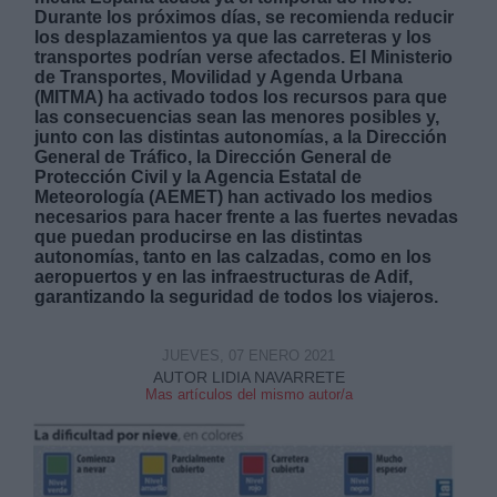
Durante los próximos días, se recomienda reducir
los desplazamientos ya que las carreteras y los
transportes podrían verse afectados. El Ministerio
de Transportes, Movilidad y Agenda Urbana
(MITMA) ha activado todos los recursos para que
las consecuencias sean las menores posibles y,
junto con las distintas autonomías, a la Dirección
Derechos:
General de Tráfico, la Dirección General de
Protección Civil y la Agencia Estatal de
Meteorología (AEMET) han activado los medios
link
necesarios para hacer frente a las fuertes nevadas
que puedan producirse en las distintas
Información adicional
autonomías, tanto en las calzadas, como en los
link
aeropuertos y en las infraestructuras de Adif,
garantizando la seguridad de todos los viajeros.
JUEVES, 07 ENERO 2021
AUTOR LIDIA NAVARRETE
Mas artículos del mismo autor/a