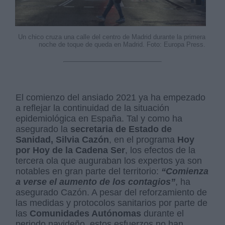
Un chico cruza una calle del centro de Madrid durante la primera
noche de toque de queda en Madrid. Foto: Europa Press.
El comienzo del ansiado 2021 ya ha empezado
a reflejar la continuidad de la situación
epidemiológica en España. Tal y como ha
asegurado la
secretaria de Estado de
Sanidad, Silvia Cazón
, en el programa
Hoy
por Hoy de la Cadena Ser
, los efectos de la
tercera ola que auguraban los expertos ya son
notables en gran parte del territorio:
“Comienza
a verse el aumento de los contagios”
, ha
asegurado Cazón. A pesar del reforzamiento de
las medidas y protocolos sanitarios por parte de
las
Comunidades Autónomas
durante el
periodo navideño, estos esfuerzos no han