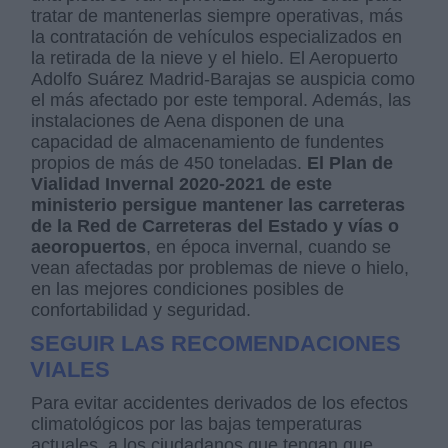
tratar de mantenerlas siempre operativas, más
la contratación de vehículos especializados en
la retirada de la nieve y el hielo. El Aeropuerto
Adolfo Suárez Madrid-Barajas se auspicia como
el más afectado por este temporal. Además, las
instalaciones de Aena disponen de una
capacidad de almacenamiento de fundentes
propios de más de 450 toneladas.
El Plan de
Vialidad Invernal 2020-2021 de este
ministerio persigue mantener las carreteras
de la Red de Carreteras del Estado y vías o
aeoropuertos
, en época invernal, cuando se
vean afectadas por problemas de nieve o hielo,
en las mejores condiciones posibles de
confortabilidad y seguridad.
SEGUIR LAS RECOMENDACIONES
VIALES
Para evitar accidentes derivados de los efectos
climatológicos por las bajas temperaturas
actuales, a los ciudadanos que tengan que