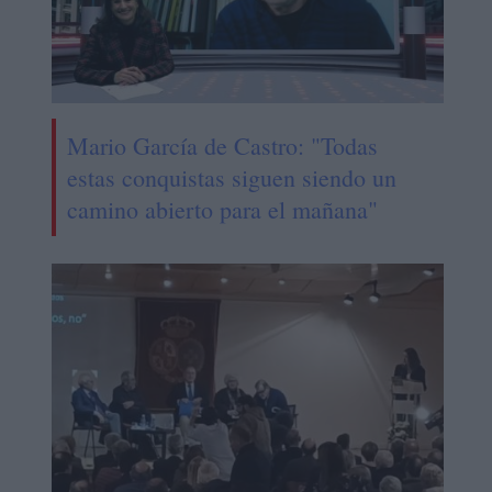
Mario García de Castro: "Todas
estas conquistas siguen siendo un
camino abierto para el mañana"