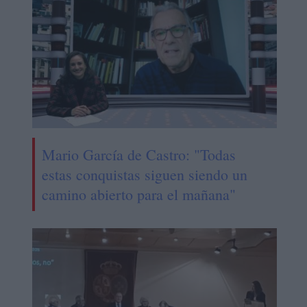
Mario García de Castro: "Todas
estas conquistas siguen siendo un
camino abierto para el mañana"