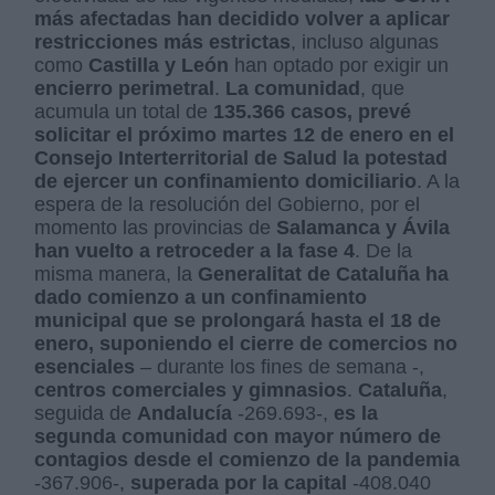
más afectadas han decidido volver a aplicar
restricciones más estrictas
, incluso algunas
como
Castilla y León
han optado por exigir un
encierro perimetral
.
La comunidad
, que
acumula un total de
135.366 casos,
prevé
solicitar el próximo martes 12 de enero en el
Consejo Interterritorial de Salud la potestad
de ejercer un confinamiento domiciliario
. A la
espera de la resolución del Gobierno, por el
momento las provincias de
Salamanca y Ávila
han vuelto a retroceder a la fase 4
. De la
misma manera, la
Generalitat de Cataluña ha
dado comienzo a un confinamiento
municipal que se prolongará hasta el 18 de
enero, suponiendo el cierre de comercios no
esenciales
– durante los fines de semana -,
centros comerciales y gimnasios
.
Cataluña
,
seguida de
Andalucía
-269.693-,
es la
segunda comunidad con mayor número de
contagios desde el comienzo de la pandemia
-367.906-,
superada por la capital
-408.040