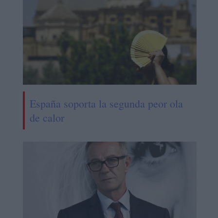
España soporta la segunda peor ola
de calor