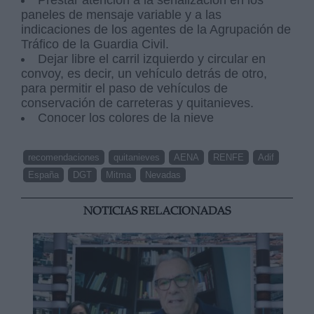
Prestar atención a la señalización en los
paneles de mensaje variable y a las
indicaciones de los agentes de la Agrupación de
Tráfico de la Guardia Civil.
Dejar libre el carril izquierdo y circular en
convoy, es decir, un vehículo detrás de otro,
para permitir el paso de vehículos de
conservación de carreteras y quitanieves.
Conocer los colores de la nieve
recomendaciones
quitanieves
AENA
RENFE
Adif
España
DGT
Mitma
Nevadas
NOTICIAS RELACIONADAS