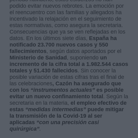
podido evitar nuevos rebrotes. La emoción por
el reencuentro con las familias y allegados ha
incentivado la relajación en el seguimiento de
estas normativas, como asegura la secretaria.
Consecuencias que ya se ven reflejadas en los
datos. En los últimos siete días,
España ha
notificado 23.700 nuevos casos y 550
fallecimientos
, según datos aportados por el
Ministerio de Sanidad
, suponiendo
un
incremento de la cifra total a 1.982.544 casos
totales y 51.430 fallecidos
. Sin conocer la
posible variación de estas cifras tras el final de
las celebraciones
, Cazón ha asegurado que
con los
“instrumentos actuales”
es posible
evitar un nuevo confinamiento total
. Según la
secretaria en la materia,
el empleo efectivo de
estas
“medidas intermedias”
puede mitigar
la transmisión de la Covid-19 al ser
aplicadas
“con una precisión casi
quirúrgica”
.