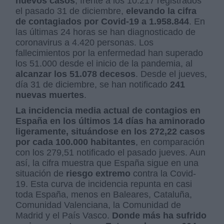
nuevos casos
, frente a los 10.217 registrados
el pasado 31 de diciembre,
elevando la cifra
de contagiados por Covid-19 a 1.958.844
. En
las últimas 24 horas se han diagnosticado de
coronavirus a 4.420 personas. Los
fallecimientos por la enfermedad han superado
los 51.000 desde el inicio de la pandemia, al
alcanzar los 51.078 decesos
. Desde el jueves,
día 31 de diciembre, se han notificado
241
nuevas muertes
.
La incidencia media actual de contagios en
España en los últimos 14 días ha aminorado
ligeramente, situándose en los
272,22 casos
por cada 100.000 habitantes
, en comparación
con los 279,51 notificado el pasado jueves. Aun
así, la cifra muestra que España sigue en una
situación de
riesgo extremo
contra la Covid-
19. Esta curva de incidencia repunta en casi
toda España, menos en Baleares, Cataluña,
Comunidad Valenciana, la Comunidad de
Madrid y el País Vasco.
Donde más ha sufrido