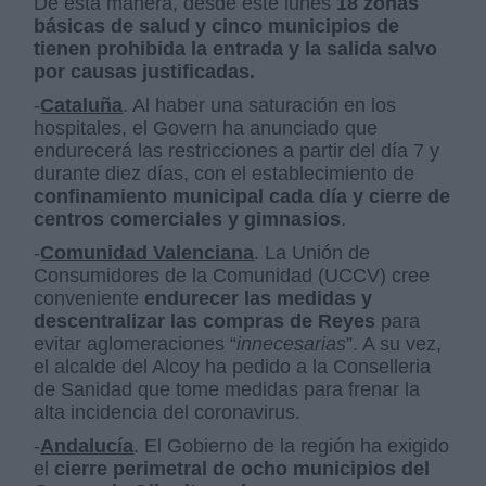
De esta manera, desde este lunes
18 zonas
básicas de salud y cinco municipios de
tienen prohibida la entrada y la salida salvo
por causas justificadas.
-
Cataluña
. Al haber una saturación en los
hospitales, el Govern ha anunciado que
endurecerá las restricciones a partir del día 7 y
durante diez días, con el establecimiento de
confinamiento municipal cada día y cierre de
centros comerciales y gimnasios
.
-
Comunidad Valenciana
. La Unión de
Consumidores de la Comunidad (UCCV) cree
conveniente
endurecer las medidas y
descentralizar las compras de Reyes
para
evitar aglomeraciones “
innecesarias
”. A su vez,
el alcalde del Alcoy ha pedido a la Conselleria
de Sanidad que tome medidas para frenar la
alta incidencia del coronavirus.
-
Andalucía
. El Gobierno de la región ha exigido
el
cierre perimetral de ocho municipios del