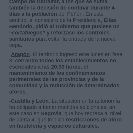
Campo de Gibraltar, a los que se suma
también la decisión de confinar durante 4
días a la población
del Peñón. En este
sentido, el consejero de la Presidencia
, Elías
Bendodo, pidió al Gobierno que pusiese un
“
cortafuegos
” y reforzase los controles
sanitarios
para evitar la entrada de la nueva
cepa.
-
Aragón
. El territorio ingresó este lunes en fase
3,
cerrando todos los establecimientos no
esenciales a las 20.00 horas, el
mantenimiento de los confinamientos
perimetrales de las provincias y de la
comunidad y la reducción de determinados
aforos
.
-
Castilla y León
. La situación en la autonomía
ha obligado a tomar medidas adicionales, en
este caso en
Segovia
, que hoy regresa al nivel
de alerta 4, que implica
restricciones de aforo
en hostelería y espacios culturales.