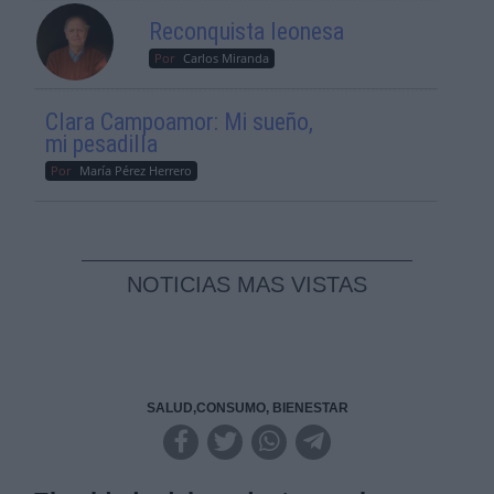
Reconquista leonesa
Por
Carlos Miranda
Clara Campoamor: Mi sueño,
mi pesadilla
Por
María Pérez Herrero
NOTICIAS MAS VISTAS
SALUD,CONSUMO, BIENESTAR