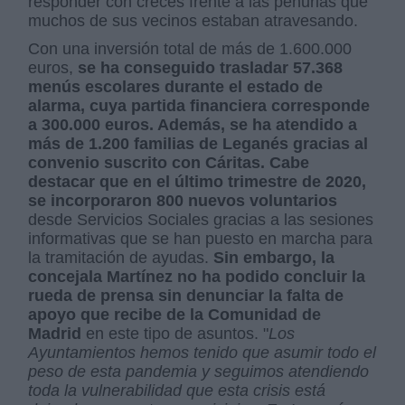
responder con creces frente a las penurias que
muchos de sus vecinos estaban atravesando.
Con una inversión total de más de 1.600.000
euros,
se ha conseguido trasladar 57.368
menús escolares durante el estado de
alarma, cuya partida financiera corresponde
a 300.000 euros. Además, se ha atendido a
más de 1.200 familias de Leganés gracias al
convenio suscrito con Cáritas. Cabe
destacar que en el último trimestre de 2020,
se incorporaron 800 nuevos voluntarios
desde Servicios Sociales gracias a las sesiones
informativas que se han puesto en marcha para
la tramitación de ayudas.
Sin embargo, la
concejala Martínez no ha podido concluir la
rueda de prensa sin denunciar la falta de
apoyo que recibe de la Comunidad de
Madrid
en este tipo de asuntos. "
Los
Ayuntamientos hemos tenido que asumir todo el
peso de esta pandemia y seguimos atendiendo
toda la vulnerabilidad que esta crisis está