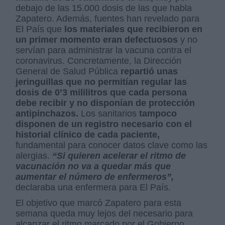
debajo de las 15.000 dosis de las que habla
Zapatero. Además, fuentes han revelado para
El País que
los materiales que recibieron en
un primer momento eran defectuosos
y no
servían para administrar la vacuna contra el
coronavirus. Concretamente, la Dirección
General de Salud Pública
repartió unas
jeringuillas que no permitían regular las
dosis de 0’3 mililitros que cada persona
debe recibir y no disponían de protección
antipinchazos.
Los sanitarios
tampoco
disponen de un registro necesario con el
historial clínico de cada paciente,
fundamental para conocer datos clave como las
alergias.
“Si quieren acelerar el ritmo de
vacunación no va a quedar más que
aumentar el número de enfermeros”,
declaraba una enfermera para El País.
El objetivo que marcó Zapatero para esta
semana queda muy lejos del necesario para
alcanzar el ritmo marcado por el Gobierno