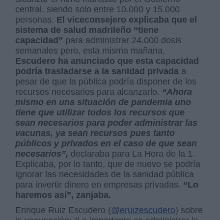
central, siendo solo entre 10.000 y 15.000
personas.
El viceconsejero explicaba que el
sistema de salud madrileño “tiene
capacidad”
para administrar 24.000 dosis
semanales pero, esta misma mañana,
Escudero ha anunciado que esta capacidad
podría trasladarse a la sanidad privada
a
pesar de que la pública podría disponer de los
recursos necesarios para alcanzarlo.
“Ahora
mismo en una situación de pandemia uno
tiene que utilizar todos los recursos que
sean necesarios para poder administrar las
vacunas, ya sean recursos pues tanto
públicos y privados en el caso de que sean
necesarios”,
declaraba para La Hora de la 1.
Explicaba, por lo tanto, que de nuevo se podría
ignorar las necesidades de la sanidad pública
para invertir dinero en empresas privadas.
“Lo
haremos así”, zanjaba.
Enrique Ruiz Escudero (
@eruizescudero
) sobre