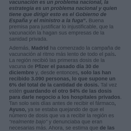
vacunación es un problema nacional, la
estrategia es un problema nacional y quien
tiene que dirigir esto es el Gobierno de
España y el ministro a la fuga
”.
Buena
premisa para justificar lo injustificable, que la
vacunación la hagan sus empresas de la
sanidad privada.
Además,
Madrid
ha comenzado la campaña de
vacunación al ritmo más lento de todo el país
.
La región recibió las primeras dosis de la
vacuna de
Pfizer el pasado día 30 de
diciembre
y, desde entonces
, solo las han
recibido 3.090 personas, lo que supone un
6% del total de la cantidad de dosis.
Tal vez
estén
guardando el otro 94% de las dosis
para darle negocio a los hospitales privados
.
Tan solo seis días antes de recibir el fármaco
,
Ayuso,
ya se estaba quejando de que el
número de dosis que va a recibir la región es
“realmente bajo”
y denunciaba que eran
necesarias más. Ahora, se estima que
de las