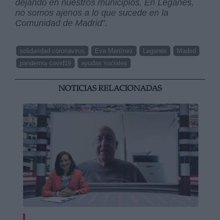
dejando en nuestros municipios. En Leganés,
no somos ajenos a lo que sucede en la
Comunidad de Madrid
".
solidaridad coronavirus
Eva Martínez
Leganés
Madrid
pandemia covid19
ayudas sociales
NOTICIAS RELACIONADAS