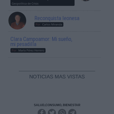
Geopolítica de Crisis
Reconquista leonesa
Por
Carlos Miranda
Clara Campoamor: Mi sueño,
mi pesadilla
Por
María Pérez Herrero
NOTICIAS MAS VISTAS
SALUD,CONSUMO, BIENESTAR