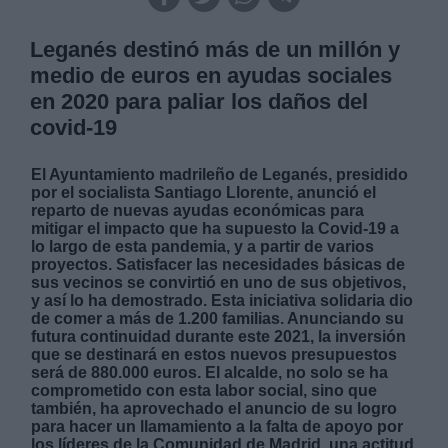
Leganés destinó más de un millón y
medio de euros en ayudas sociales
en 2020 para paliar los daños del
covid-19
El Ayuntamiento madrileño de Leganés, presidido
por el socialista Santiago Llorente, anunció el
reparto de nuevas ayudas económicas para
mitigar el impacto que ha supuesto la Covid-19 a
lo largo de esta pandemia, y a partir de varios
proyectos. Satisfacer las necesidades básicas de
sus vecinos se convirtió en uno de sus objetivos,
y así lo ha demostrado. Esta iniciativa solidaria dio
de comer a más de 1.200 familias. Anunciando su
futura continuidad durante este 2021, la inversión
que se destinará en estos nuevos presupuestos
será de 880.000 euros. El alcalde, no solo se ha
comprometido con esta labor social, sino que
también, ha aprovechado el anuncio de su logro
para hacer un llamamiento a la falta de apoyo por
los líderes de la Comunidad de Madrid, una actitud