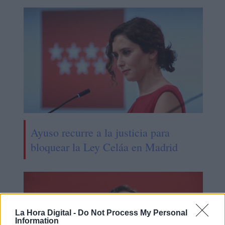
Ayuso recurre a la justicia para
bloquear la Ley Celáa en Madrid
La Hora Digital -
Do Not Process My Personal
Information