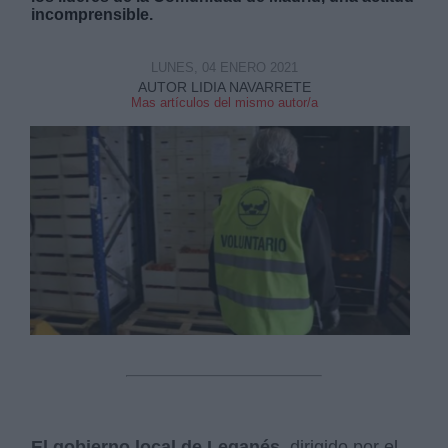
incomprensible.
LUNES, 04 ENERO 2021
AUTOR LIDIA NAVARRETE
Mas artículos del mismo autor/a
El gobierno local de Leganés,
dirigido por el