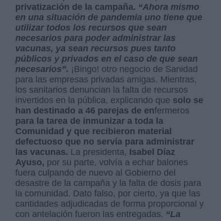
privatización de la campaña.
“Ahora mismo
en una situación de pandemia uno tiene que
utilizar todos los recursos que sean
necesarios para poder administrar las
vacunas, ya sean recursos pues tanto
públicos y privados en el caso de que sean
necesarios”.
¡Bingo! otro negocio de Sanidad
para las empresas privadas amigas. Mientras,
los sanitarios denuncian la falta de recursos
invertidos en la pública, explicando que
solo se
han destinado a 46 parejas de en
fermeros
para la tarea de inmunizar a toda la
Comunidad y que recibieron material
defectuoso que no servía para administrar
las vacunas.
La presidenta,
Isabel Díaz
Ayuso,
por su parte, volvía a echar balones
fuera culpando de nuevo al Gobierno del
desastre de la campaña y la falta de dosis para
la comunidad. Dato falso, por cierto, ya que las
cantidades adjudicadas de forma proporcional y
con antelación fueron las entregadas.
“La