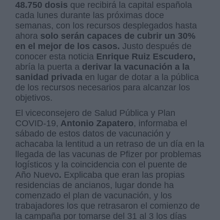
48.750 dosis
que recibirá la capital española
cada lunes durante las próximas doce
semanas, con los recursos desplegados hasta
ahora
solo serán capaces de cubrir un 30%
en el mejor de los casos.
Justo después de
conocer esta noticia
Enrique Ruiz Escudero,
abría la puerta a
derivar la vacunación a la
sanidad privada
en lugar de dotar a la pública
de los recursos necesarios para alcanzar los
objetivos.
El viceconsejero de Salud Pública y Plan
COVID-19,
Antonio Zapatero
, informaba el
sábado de estos datos de vacunación y
achacaba la lentitud a un retraso de un día en la
llegada de las vacunas de Pfizer por problemas
logísticos y la coincidencia con el puente de
Año Nuevo
.
Explicaba que eran las propias
residencias de ancianos, lugar donde ha
comenzado el plan de vacunación, y los
trabajadores los que retrasaron el comienzo de
la campaña por tomarse del 31 al 3 los días