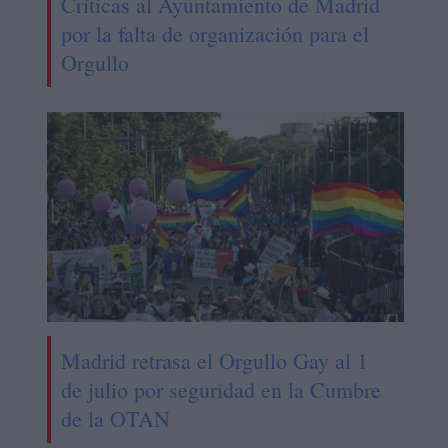
Críticas al Ayuntamiento de Madrid
por la falta de organización para el
Orgullo
Madrid retrasa el Orgullo Gay al 1
de julio por seguridad en la Cumbre
de la OTAN