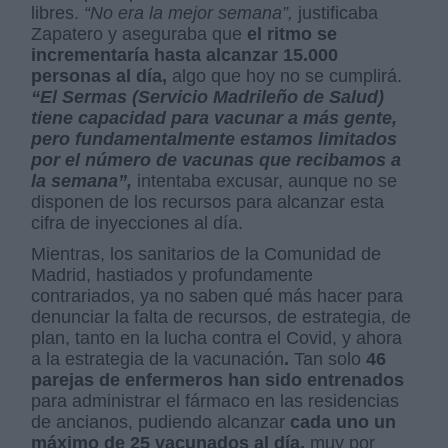
libres.
“No era la mejor semana”,
justificaba
Zapatero y aseguraba que
el ritmo se
incrementaría hasta alcanzar 15.000
personas al día,
algo que hoy no se cumplirá.
“El Sermas (Servicio Madrileño de Salud)
tiene capacidad para vacunar a más gente,
pero fundamentalmente estamos limitados
por el número de vacunas que recibamos a
la semana”,
intentaba excusar, aunque no se
disponen de los recursos para alcanzar esta
cifra de inyecciones al día.
Mientras, los sanitarios de la Comunidad de
Madrid, hastiados y profundamente
contrariados, ya no saben qué más hacer para
denunciar la falta de recursos, de estrategia, de
plan, tanto en la lucha contra el Covid, y ahora
a la estrategia de la vacunación
.
Tan solo
46
parejas de enfermeros han sido entrenados
para administrar el fármaco en las residencias
de ancianos, pudiendo alcanzar
cada uno un
máximo de 25 vacunados al día,
muy por