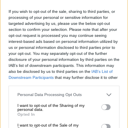
If you wish to opt-out of the sale, sharing to third parties, or
processing of your personal or sensitive information for
targeted advertising by us, please use the below opt-out
section to confirm your selection. Please note that after your
opt-out request is processed you may continue seeing
A Ayuso también le persigue la
interest-based ads based on personal information utilized by
fiscalía europea por posible fraude
us or personal information disclosed to third parties prior to
your opt-out. You may separately opt-out of the further
disclosure of your personal information by third parties on the
IAB’s list of downstream participants. This information may
also be disclosed by us to third parties on the
IAB’s List of
Downstream Participants
that may further disclose it to other
third parties.
Personal Data Processing Opt Outs
I want to opt-out of the Sharing of my
personal data.
Opted In
I want to opt-out of the Sale of my