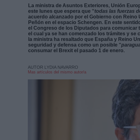
La ministra de Asuntos Exteriores, Unión Eur
este lunes que espera que “
todas las fuerzas 
acuerdo alcanzado por el Gobierno con Reino Uni
Peñón en el espacio Schengen. En este sentid
el Congreso de los Diputados para comunicar to
el cual ya se han comenzado los trámites y se 
la ministra ha resaltado que España y Reino U
seguridad y defensa como un posible “
paragu
consumar el Brexit el pasado 1 de enero.
AUTOR LYDIA NAVARRO
Mas artículos del mismo autor/a