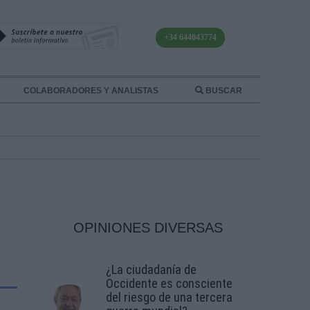
+34 644043774
COLABORADORES Y ANALISTAS
BUSCAR
OPINIONES DIVERSAS
¿La ciudadanía de
Occidente es consciente
del riesgo de una tercera