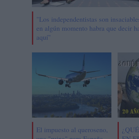
"Los independentistas son insaciable
en algún momento habra que decir h
aquí"
El impuesto al queroseno,
¿QUÉ
una "ruina" para España
EN E