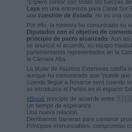
“
Espero contar con todas las fuerzas de
Laya
en una entrevista para Canal Sur R
una
cuestión de Estado
, no es una cue
Por ello, la ministra ha comunicado su v
Diputados con el objetivo de comenta
principio de pacto alcanzado
. Aun así
se anunció el acuerdo, su equipo trasla
parlamentarios representados en la Com
la Cámara Alta.
La titular de Asuntos Exteriores confía
aunque ha comunicado que “
puede que 
cuando llegue a firmarse será cuando se
se introduzca el Peñón en el espacio S
#Brexit
principio de acuerdo entre 🇪🇸
Un tiempo de esperanza
Una nueva relación
Derribamos barreras para construir pro
Principios irrenunciables, compromiso 