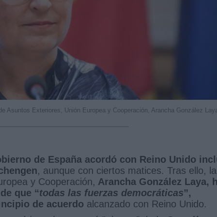
 de Asuntos Exteriores, Unión Europea y Cooperación, Arancha González Lay
obierno de España acordó con Reino Unido incl
Schengen
, aunque con ciertos matices. Tras ello, la
Europea y Cooperación,
Arancha González Laya, 
de que “
todas las fuerzas democráticas
”,
rincipio de acuerdo
alcanzado con Reino Unido.