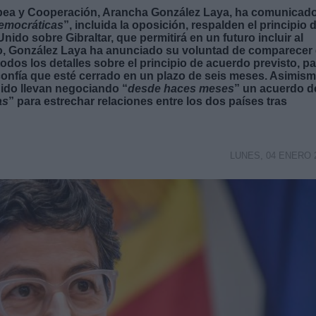
opea y Cooperación, Arancha González Laya, ha comunicad
democráticas
”, incluida la oposición, respalden el principio 
do sobre Gibraltar, que permitirá en un futuro incluir al
o, González Laya ha anunciado su voluntad de comparecer
dos los detalles sobre el principio de acuerdo previsto, pa
confía que esté cerrado en un plazo de seis meses. Asimism
nido llevan negociando “
desde haces meses
” un acuerdo d
as
” para estrechar relaciones entre los dos países tras
LUNES, 04 ENERO 