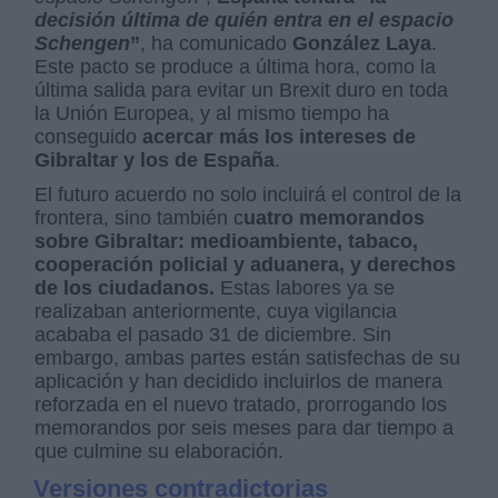
decisión última de quién entra en el espacio
Schengen
”
, ha comunicado
González Laya
.
Este pacto se produce a última hora, como la
última salida para evitar un Brexit duro en toda
la Unión Europea, y al mismo tiempo ha
conseguido
acercar más los intereses de
Gibraltar y los de España
.
El futuro acuerdo no solo incluirá el control de la
frontera, sino también c
uatro memorandos
sobre Gibraltar: medioambiente, tabaco,
cooperación policial y aduanera, y derechos
de los ciudadanos.
Estas labores ya se
realizaban anteriormente, cuya vigilancia
acababa el pasado 31 de diciembre. Sin
embargo, ambas partes están satisfechas de su
aplicación y han decidido incluirlos de manera
reforzada en el nuevo tratado, prorrogando los
memorandos por seis meses para dar tiempo a
que culmine su elaboración.
Versiones contradictorias