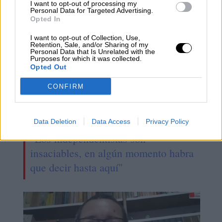
NOTICIAS RELACIONADAS
I want to opt-out of processing my
Personal Data for Targeted Advertising.
Opted In
I want to opt-out of Collection, Use,
Retention, Sale, and/or Sharing of my
Personal Data that Is Unrelated with the
Purposes for which it was collected.
Opted Out
CONFIRM
Data Deletion
Data Access
Privacy Policy
"Los independentistas son
insaciables, en algún momento habra
que decir hasta aquí"