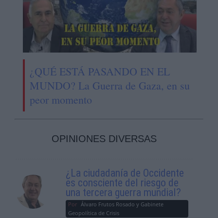
¿QUÉ ESTÁ PASANDO EN EL
MUNDO? La Guerra de Gaza, en su
peor momento
OPINIONES DIVERSAS
¿La ciudadanía de Occidente
es consciente del riesgo de
una tercera guerra mundial?
Por
Álvaro Frutos Rosado y Gabinete
Geopolítica de Crisis