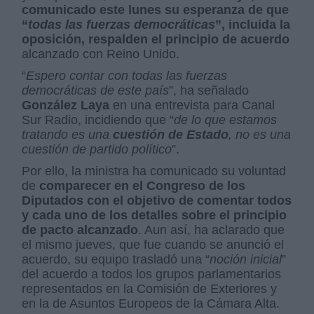
comunicado este lunes su esperanza de que
“
todas las fuerzas democráticas
”, incluida la
oposición, respalden el principio de acuerdo
alcanzado con Reino Unido.
“
Espero contar con todas las fuerzas
democráticas de este país
”, ha señalado
González Laya
en una entrevista para Canal
Sur Radio, incidiendo que “
de lo que estamos
tratando es una
cuestión de Estado
, no es una
cuestión de partido político
”.
Por ello, la ministra ha comunicado su voluntad
de
comparecer en el Congreso de los
Diputados con el objetivo de comentar todos
y cada uno de los detalles sobre el principio
de pacto alcanzado
. Aun así, ha aclarado que
el mismo jueves, que fue cuando se anunció el
acuerdo, su equipo trasladó una “
noción inicial
”
del acuerdo a todos los grupos parlamentarios
representados en la Comisión de Exteriores y
en la de Asuntos Europeos de la Cámara Alta.