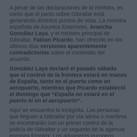
A pesar de las declaraciones de la ministra, es
cierto que el pacto sobre Gibraltar está
generando distintos puntos de vista. La ministra
española de Asuntos Exteriores,
Arancha
González Laya
, y el ministro principal de
Gibraltar,
Fabian Picardo
, han ofrecido en los
últimos días
versiones aparentemente
contradictorias
sobre el contenido del
acuerdo.
González Laya declaró el pasado sábado
que el control de la frontera estará en manos
de España, tanto en el puerto como en
aeropuerto, mientras que Picardo estableció
el domingo que “
España no estará en el
puerto ni en el aeropuerto
”.
Aquí se encuentra la incógnita. Las personas
que lleguen a Gibraltar por vía aérea o marítima
se encontrarán con un primer control de la
policía de Gibraltar y un segundo de la agencia
europea Frontex. Los aduaneros europeos