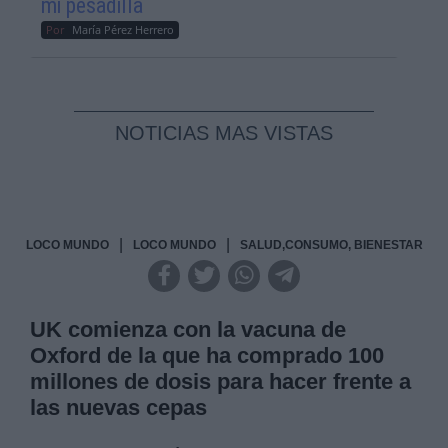
mi pesadilla
Por
María Pérez Herrero
NOTICIAS MAS VISTAS
|
|
LOCO MUNDO
LOCO MUNDO
SALUD,CONSUMO, BIENESTAR
UK comienza con la vacuna de
Oxford de la que ha comprado 100
millones de dosis para hacer frente a
las nuevas cepas