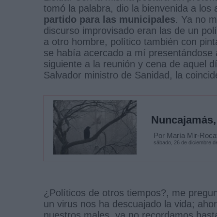
tomó la palabra, dio la bienvenida a los 
partido para las municipales
. Ya no m
discurso improvisado eran las de un polí
a otro hombre, político también con pin
se había acercado a mí presentándose 
siguiente a la reunión y cena de aquel
Salvador ministro de Sanidad, la coincid
Nuncajamás,
Por María Mir-Rocaf
sábado, 26 de diciembre d
¿Políticos de otros tiempos?, me pregun
un virus nos ha descuajado la vida; aho
nuestros males, ya no recordamos hast