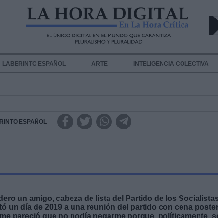
LABERINTO ESPAÑOL
ARTE
INTELIGENCIA COLECTIVA
RINTO ESPAÑOL
ero un amigo, cabeza de lista del Partido de los Socialista
tó un día de 2019 a una reunión del partido con cena poster
o me pareció que no podía negarme porque, políticamente, s