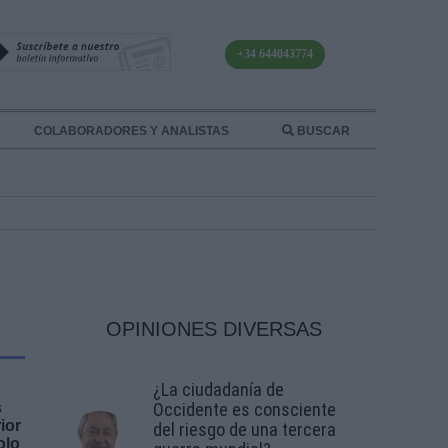
+34 644043774
COLABORADORES Y ANALISTAS
BUSCAR
OPINIONES DIVERSAS
¿La ciudadanía de
s
Occidente es consciente
ior
del riesgo de una tercera
olo