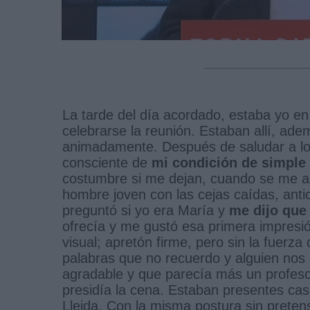
La tarde del día acordado, estaba yo en 
celebrarse la reunión. Estaban allí, ad
animadamente. Después de saludar a los
consciente de
mi condición de simple
costumbre si me dejan, cuando se me a
hombre joven con las cejas caídas, ant
preguntó si yo era María y
me dijo que 
ofrecía y me gustó esa primera impresió
visual; apretón firme, pero sin la fuerz
palabras que no recuerdo y alguien no
agradable y que parecía más un profeso
presidía la cena. Estaban presentes casi 
Lleida. Con la misma postura sin prete