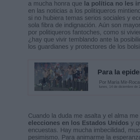
a mucha honra que
la política no les 
en las noticias a los politiqueros minti
si no hubiera temas serios sociales y ec
sola fibra de indignación. Aún son mayo
por politiqueros fantoches, como si vivi
¿hay que vivir temblando ante la posibil
los guardianes y protectores de los bols
Para la epid
Por María Mir-Rocaf
lunes, 14 de diciembre de 
Cuando la duda me asalta y el alma me
elecciones en los Estados Unidos
y q
encuestas. Hay mucha imbecilidad, muc
pesimismo. Para animarme la esperanza