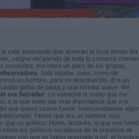
la calle esperando que abrieran el local donde iba
emás, cargos del partido de toda la comarca charla
 conocidos, me retiré un poco de los grupos,
 observadora
. Sola estaba, pues, como de
cercó un hombre, para mi desconocido. Era un
icuadas gafas de pasta y una sonrisa suave. Me
él era Salvador
. Le estreché la mano que me
n, a la que suelo dar más importancia que a la
a del que quiere lucirse fuerte. Intercambiamos algu
s interrumpió. Pensé que era un hombre muy
r que un político. Horas después, vi que ese hom
todos los políticos socialistas de la provincia de
nsiones con que se había acercado a mí, el hombre