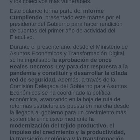
y los colectivos más vulnerables.
Este balance forma parte del
informe
Cumpliendo
, presentado este martes por el
presidente del Gobierno para hacer rendición
de cuentas del primer año de actividad del
Ejecutivo.
Durante el presente año, desde el Ministerio de
Asuntos Económicos y Transformación Digital
se ha impulsado
la aprobación de once
Reales Decretos-Ley para dar respuesta a la
pandemia y constituir y desarrollar la citada
red de seguridad.
Además, a través de la
Comisión Delegada del Gobierno para Asuntos
Económicos se ha coordinado la política
económica, avanzando en la hoja de ruta de
reformas estructurales puesta en marcha desde
la llegada al gobierno para un crecimiento más
sostenible e inclusivo mediante
la
modernización del tejido productivo, el
impulso del crecimiento y la productividad,
la transición ecológica y la transformación