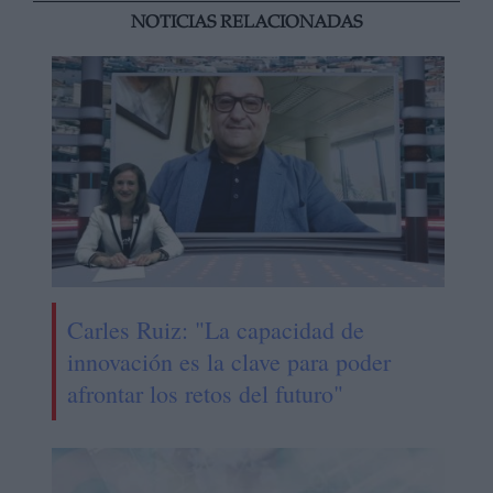
NOTICIAS RELACIONADAS
Carles Ruiz: "La capacidad de
innovación es la clave para poder
afrontar los retos del futuro"