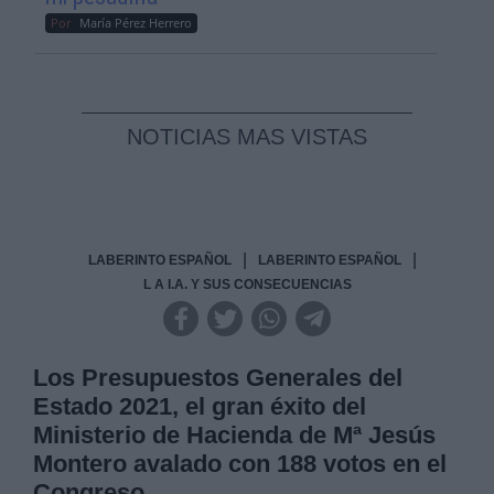
Por
María Pérez Herrero
NOTICIAS MAS VISTAS
|
|
LABERINTO ESPAÑOL
LABERINTO ESPAÑOL
L A I.A. Y SUS CONSECUENCIAS
Los Presupuestos Generales del
Estado 2021, el gran éxito del
Ministerio de Hacienda de Mª Jesús
Montero avalado con 188 votos en el
Congreso