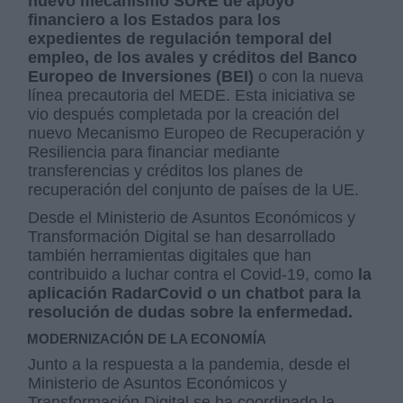
nuevo mecanismo SURE de apoyo
financiero a los Estados para los
expedientes de regulación temporal del
empleo, de los avales y créditos del Banco
Europeo de Inversiones (BEI)
o con la nueva
línea precautoria del MEDE. Esta iniciativa se
vio después completada por la creación del
nuevo Mecanismo Europeo de Recuperación y
Resiliencia para financiar mediante
transferencias y créditos los planes de
recuperación del conjunto de países de la UE.
Desde el Ministerio de Asuntos Económicos y
Transformación Digital se han desarrollado
también herramientas digitales que han
contribuido a luchar contra el Covid-19, como
la
aplicación RadarCovid o un chatbot para la
resolución de dudas sobre la enfermedad.
MODERNIZACIÓN DE LA ECONOMÍA
Junto a la respuesta a la pandemia, desde el
Ministerio de Asuntos Económicos y
Transformación Digital se ha coordinado la