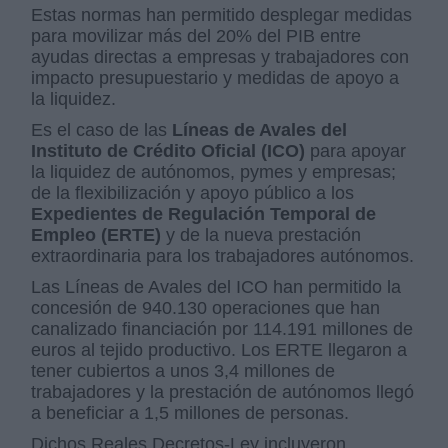
Estas normas han permitido desplegar medidas
para movilizar más del 20% del PIB entre
ayudas directas a empresas y trabajadores con
impacto presupuestario y medidas de apoyo a
la liquidez.
Es el caso de las
Líneas de Avales del
Instituto de Crédito Oficial (ICO)
para apoyar
la liquidez de autónomos, pymes y empresas;
de la flexibilización y apoyo público a los
Expedientes de Regulación Temporal de
Empleo (ERTE)
y de la nueva prestación
extraordinaria para los trabajadores autónomos.
Las Líneas de Avales del ICO han permitido la
concesión de 940.130 operaciones que han
canalizado financiación por 114.191 millones de
euros al tejido productivo. Los ERTE llegaron a
tener cubiertos a unos 3,4 millones de
trabajadores y la prestación de autónomos llegó
a beneficiar a 1,5 millones de personas.
Dichos Reales Decretos-Ley incluyeron,