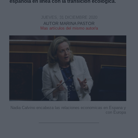
española en línea con la transición ecológica.
JUEVES, 31 DICIEMBRE 2020
AUTOR MARINA PASTOR
Mas artículos del mismo autor/a
Nadia Calvino encabeza las relaciones economicas en Espana y
con Europa