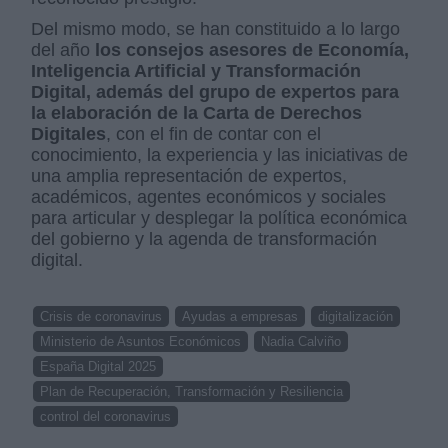
Del mismo modo, se han constituido a lo largo
del año
los consejos asesores de Economía,
Inteligencia Artificial y Transformación
Digital, además del grupo de expertos para
la elaboración de la Carta de Derechos
Digitales
, con el fin de contar con el
conocimiento, la experiencia y las iniciativas de
una amplia representación de expertos,
académicos, agentes económicos y sociales
para articular y desplegar la política económica
del gobierno y la agenda de transformación
digital.
Crisis de coronavirus
Ayudas a empresas
digitalización
Ministerio de Asuntos Económicos
Nadia Calviño
España Digital 2025
Plan de Recuperación, Transformación y Resiliencia
control del coronavirus