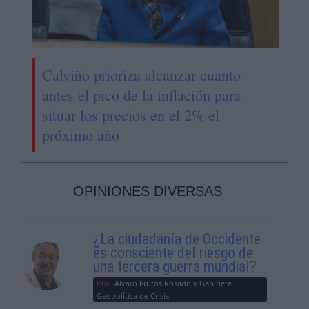
Calviño prioriza alcanzar cuanto
antes el pico de la inflación para
situar los precios en el 2% el
próximo año
OPINIONES DIVERSAS
¿La ciudadanía de Occidente
es consciente del riesgo de
una tercera guerra mundial?
Por
Álvaro Frutos Rosado y Gabinete
Geopolítica de Crisis