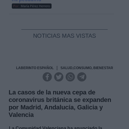
Por
María Pérez Herrero
NOTICIAS MAS VISTAS
|
LABERINTO ESPAÑOL
SALUD,CONSUMO, BIENESTAR
La casos de la nueva cepa de
coronavirus británica se expanden
por Madrid, Andalucía, Galicia y
Valencia
La Comunidad Valenciana ha anunciado la