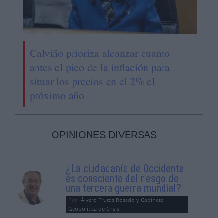
Calviño prioriza alcanzar cuanto
antes el pico de la inflación para
situar los precios en el 2% el
próximo año
OPINIONES DIVERSAS
¿La ciudadanía de Occidente
es consciente del riesgo de
una tercera guerra mundial?
Por
Álvaro Frutos Rosado y Gabinete
Geopolítica de Crisis