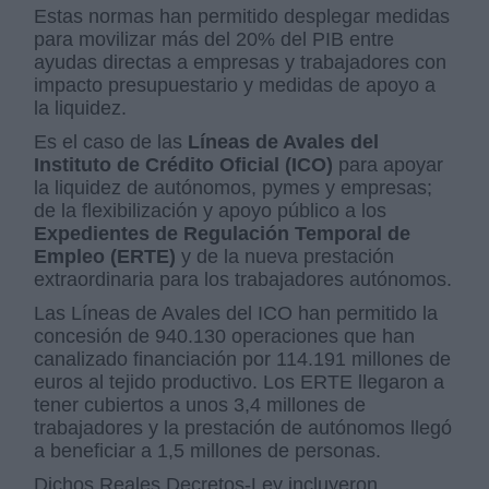
Estas normas han permitido desplegar medidas
para movilizar más del 20% del PIB entre
ayudas directas a empresas y trabajadores con
impacto presupuestario y medidas de apoyo a
la liquidez.
Es el caso de las
Líneas de Avales del
Instituto de Crédito Oficial (ICO)
para apoyar
la liquidez de autónomos, pymes y empresas;
de la flexibilización y apoyo público a los
Expedientes de Regulación Temporal de
Empleo (ERTE)
y de la nueva prestación
extraordinaria para los trabajadores autónomos.
Las Líneas de Avales del ICO han permitido la
concesión de 940.130 operaciones que han
canalizado financiación por 114.191 millones de
euros al tejido productivo. Los ERTE llegaron a
tener cubiertos a unos 3,4 millones de
trabajadores y la prestación de autónomos llegó
a beneficiar a 1,5 millones de personas.
Dichos Reales Decretos-Ley incluyeron,