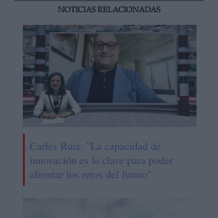
NOTICIAS RELACIONADAS
Carles Ruiz: "La capacidad de
innovación es la clave para poder
afrontar los retos del futuro"