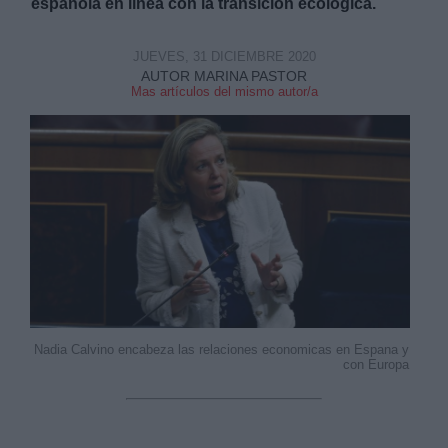
española en línea con la transición ecológica.
JUEVES, 31 DICIEMBRE 2020
AUTOR MARINA PASTOR
Mas artículos del mismo autor/a
Nadia Calvino encabeza las relaciones economicas en Espana y
con Europa