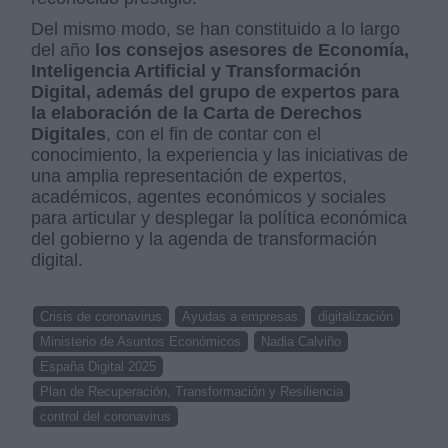
Del mismo modo, se han constituido a lo largo
del año
los consejos asesores de Economía,
Inteligencia Artificial y Transformación
Digital, además del grupo de expertos para
la elaboración de la Carta de Derechos
Digitales
, con el fin de contar con el
conocimiento, la experiencia y las iniciativas de
una amplia representación de expertos,
académicos, agentes económicos y sociales
para articular y desplegar la política económica
del gobierno y la agenda de transformación
digital.
Crisis de coronavirus
Ayudas a empresas
digitalización
Ministerio de Asuntos Económicos
Nadia Calviño
España Digital 2025
Plan de Recuperación, Transformación y Resiliencia
control del coronavirus