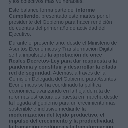
y los colectivos más vulnerables.
Este balance forma parte del
informe
Cumpliendo
, presentado este martes por el
presidente del Gobierno para hacer rendición
de cuentas del primer año de actividad del
Ejecutivo.
Durante el presente año, desde el Ministerio de
Asuntos Económicos y Transformación Digital
se ha impulsado
la aprobación de once
Reales Decretos-Ley para dar respuesta a la
pandemia y constituir y desarrollar la citada
red de seguridad.
Además, a través de la
Comisión Delegada del Gobierno para Asuntos
Económicos se ha coordinado la política
económica, avanzando en la hoja de ruta de
reformas estructurales puesta en marcha desde
la llegada al gobierno para un crecimiento más
sostenible e inclusivo mediante
la
modernización del tejido productivo, el
impulso del crecimiento y la productividad,
la transición ecológica y la transformación