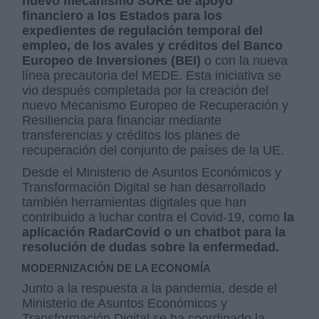
nuevo mecanismo SURE de apoyo
financiero a los Estados para los
expedientes de regulación temporal del
empleo, de los avales y créditos del Banco
Europeo de Inversiones (BEI)
o con la nueva
línea precautoria del MEDE. Esta iniciativa se
vio después completada por la creación del
nuevo Mecanismo Europeo de Recuperación y
Resiliencia para financiar mediante
transferencias y créditos los planes de
recuperación del conjunto de países de la UE.
Desde el Ministerio de Asuntos Económicos y
Transformación Digital se han desarrollado
también herramientas digitales que han
contribuido a luchar contra el Covid-19, como
la
aplicación RadarCovid o un chatbot para la
resolución de dudas sobre la enfermedad.
MODERNIZACIÓN DE LA ECONOMÍA
Junto a la respuesta a la pandemia, desde el
Ministerio de Asuntos Económicos y
Transformación Digital se ha coordinado la