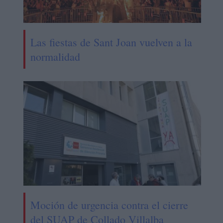
Las fiestas de Sant Joan vuelven a la
normalidad
Moción de urgencia contra el cierre
del SUAP de Collado Villalba