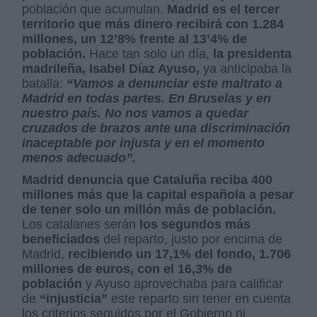
población que acumulan.
Madrid es el tercer
territorio que más dinero recibirá con 1.284
millones, un 12’8% frente al 13’4% de
población.
Hace tan solo un día,
la presidenta
madrileña, Isabel Díaz Ayuso,
ya anticipaba la
batalla:
“Vamos a denunciar este maltrato a
Madrid en todas partes. En Bruselas y en
nuestro país. No nos vamos a quedar
cruzados de brazos ante una discriminación
inaceptable por injusta y en el momento
menos adecuado”.
Madrid denuncia que Cataluña reciba 400
millones más que la capital española a pesar
de tener solo un millón más de población.
Los catalanes serán
los segundos más
beneficiados
del reparto, justo por encima de
Madrid,
recibiendo un 17,1% del fondo, 1.706
millones de euros, con el 16,3% de
población
y Ayuso aprovechaba para calificar
de
“injusticia”
este reparto sin tener en cuenta
los criterios seguidos por el Gobierno ni