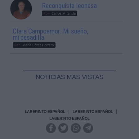
Reconquista leonesa
Por
Carlos Miranda
Clara Campoamor: Mi sueño,
mi pesadilla
Por
María Pérez Herrero
NOTICIAS MAS VISTAS
|
|
LABERINTO ESPAÑOL
LABERINTO ESPAÑOL
LABERINTO ESPAÑOL