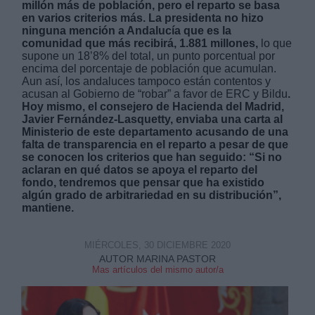
millón más de población, pero el reparto se basa
en varios criterios más. La presidenta no hizo
ninguna mención a Andalucía que es la
comunidad que más recibirá, 1.881 millones,
lo que
supone un 18’8% del total, un punto porcentual por
encima del porcentaje de población que acumulan.
Aun así, los andaluces tampoco están contentos y
acusan al Gobierno de “robar” a favor de ERC y Bildu
.
Hoy mismo, el consejero de Hacienda del Madrid,
Javier Fernández-Lasquetty, enviaba una carta al
Ministerio de este departamento acusando de una
falta de transparencia en el reparto a pesar de que
se conocen los criterios que han seguido: “Si no
aclaran en qué datos se apoya el reparto del
fondo, tendremos que pensar que ha existido
algún grado de arbitrariedad en su distribución”,
mantiene.
MIÉRCOLES, 30 DICIEMBRE 2020
AUTOR MARINA PASTOR
Mas artículos del mismo autor/a