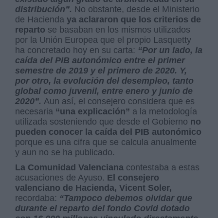
distribución”.
No obstante, desde el Ministerio
de Hacienda
ya aclararon que los criterios de
reparto
se basaban en los mismos utilizados
por la Unión Europea que el propio Lasquetty
ha concretado hoy en su carta:
“Por un lado, la
caída del PIB autonómico entre el primer
semestre de 2019 y el primero de 2020. Y,
por otro, la evolución del desempleo, tanto
global como juvenil, entre enero y junio de
2020”.
Aun así, el consejero considera que es
necesaria
“una explicación”
a la metodología
utilizada sosteniendo que desde el Gobierno
no
pueden conocer la caída del PIB autonómico
porque es una cifra que se calcula anualmente
y aun no se ha publicado.
La Comunidad Valenciana
contestaba a estas
acusaciones de Ayuso.
El consejero
valenciano de Hacienda, Vicent Soler,
recordaba:
“Tampoco debemos olvidar que
durante el reparto del fondo Covid dotado