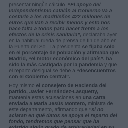
presentar ningún cálculo.
“El apoyo del
independentismo catalán al Gobierno va a
costarle a los madrileños 422 millones de
euros que van a recibir menos y esto nos
hace falta a todos para hacer frente a los
efectos de la crisis sanitaria”,
declaraba ayer
en la habitual rueda de prensa de fin de año en
la Puerta del Sol. La presidenta
se fijaba solo
en el porcentaje de población y afirmaba que
Madrid, “el motor económico del país”, ha
sido la más castigada por la pandemia
y que
el reparto desigual se debe a
“desencuentros
con el Gobierno central”.
Hoy mismo
el consejero de Hacienda del
partido, Javier Fernández-Lasquetty,
mantenía estas acusaciones en
una carta
enviada a María Jesús Montero,
ministra de
este departamento, afirmando que
“si no
aclaran en qué datos se apoya el reparto del
fondo, tendremos que pensar que ha
existido algún grado de arbitrariedad en su