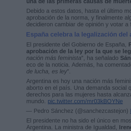
una de las primeras causas de muert
Debido a estos datos, hasta el último 
aprobación de la norma, y finalmente al
decidieron cambiar de opinión y votar a 
España celebra la legalización del
El presidente del Gobierno de España,
aprobación de la ley por la que se leg
nación más feminista
”, ha señalado
Sán
eco de la noticia. Además, ha comentad
de lucha, es ley
”.
Argentina es hoy una nación más feminis
aborto en el país. Una demanda social q
derechos para las mujeres hasta alcanza
mundo.
pic.twitter.com/mr03kBOYNe
— Pedro Sánchez (@sanchezcastejon)
El presidente no ha sido el único en mo
Argentina. La ministra de Igualdad,
Iren