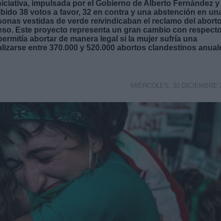
niciativa, impulsada por el Gobierno de Alberto Fernández y
ibido 38 votos a favor, 32 en contra y una abstención en un
sonas vestidas de verde reivindicaban el reclamo del abort
greso. Este proyecto representa un gran cambio con respecto
permitía abortar de manera legal si la mujer sufría una
ealizarse entre 370.000 y 520.000 abortos clandestinos anual
MIÉRCOLES, 30 DICIEMBRE 