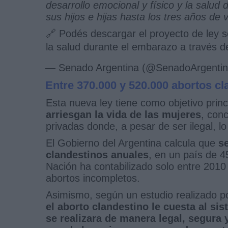
desarrollo emocional y físico y la salud
sus hijos e hijas hasta los tres años de v
🔗 Podés descargar el proyecto de ley so
la salud durante el embarazo a través d
— Senado Argentina (@SenadoArgenti
Entre 370.000 y 520.000 abortos c
Esta nueva ley tiene como objetivo princ
arriesgan la vida de las mujeres
, con
privadas donde, a pesar de ser ilegal, l
El Gobierno del Argentina calcula que
s
clandestinos anuales
, en un país de 4
Nación ha contabilizado solo entre 2010
abortos incompletos.
Asimismo, según un estudio realizado p
el aborto clandestino le cuesta al si
se realizara de manera legal, segura 