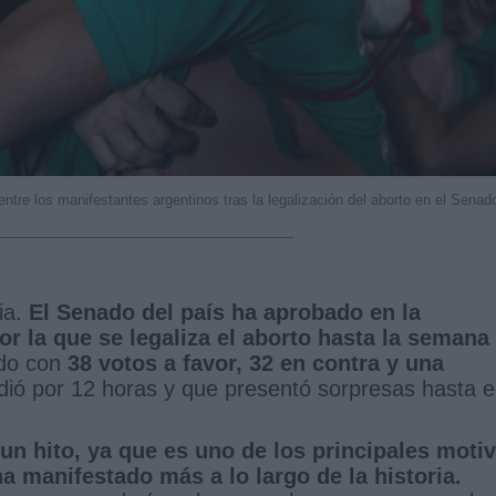
ntre los manifestantes argentinos tras la legalización del aborto en el Senad
ia.
El Senado del país ha aprobado en la
r la que se legaliza el aborto hasta la semana
ado con
38 votos a favor, 32 en contra y una
dió por 12 horas y que presentó sorpresas hasta e
n hito, ya que es uno de los principales moti
ha manifestado más a lo largo de la historia.