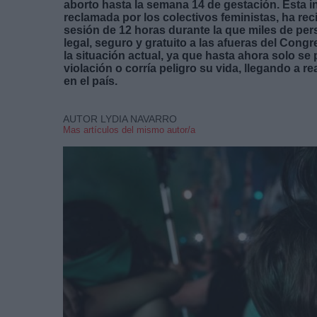
aborto hasta la semana 14 de gestación. Esta i
reclamada por los colectivos feministas, ha rec
sesión de 12 horas durante la que miles de per
legal, seguro y gratuito a las afueras del Con
la situación actual, ya que hasta ahora solo se 
violación o corría peligro su vida, llegando a r
en el país.
AUTOR LYDIA NAVARRO
Mas artículos del mismo autor/a