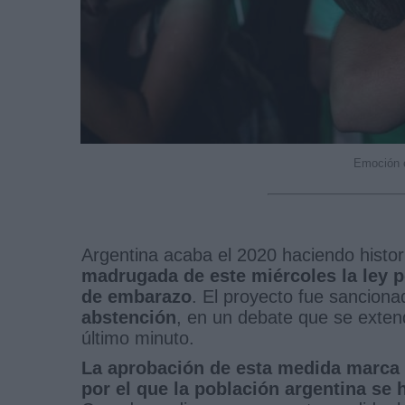
Emoción e
Argentina acaba el 2020 haciendo histor
madrugada de este miércoles la ley po
de embarazo
. El proyecto fue sancion
abstención
, en un debate que se exten
último minuto.
La aprobación de esta medida marca u
por el que la población argentina se 