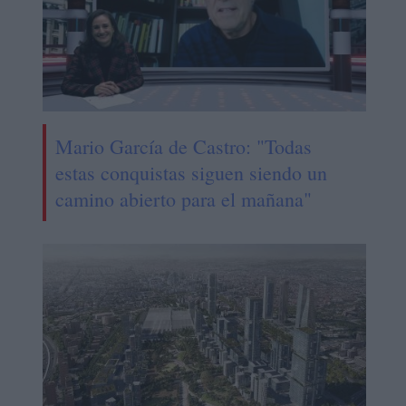
Mario García de Castro: "Todas
estas conquistas siguen siendo un
camino abierto para el mañana"