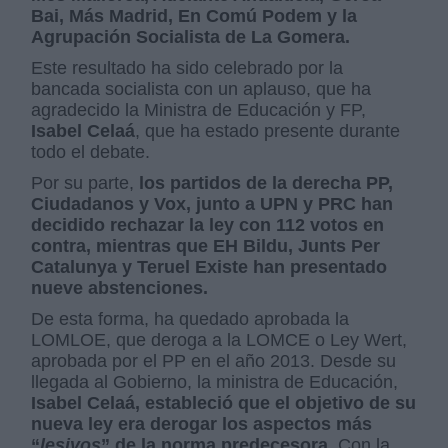
Bai, Más Madrid, En Comú Podem y la
Agrupación Socialista de La Gomera.
Este resultado ha sido celebrado por la
bancada socialista con un aplauso, que ha
agradecido la Ministra de Educación y FP,
Isabel Celaá
, que ha estado presente durante
todo el debate.
Por su parte,
los partidos de la derecha PP,
Ciudadanos y Vox, junto a UPN y PRC han
decidido rechazar la ley con 112 votos en
contra, mientras que EH Bildu, Junts Per
Catalunya y Teruel Existe han presentado
nueve abstenciones.
De esta forma, ha quedado aprobada la
LOMLOE, que deroga a la LOMCE o Ley Wert,
aprobada por el PP en el año 2013. Desde su
llegada al Gobierno, la ministra de Educación,
Isabel Celaá, estableció que el objetivo de su
nueva ley era derogar los aspectos más
“
lesivos
” de la norma predecesora.
Con la