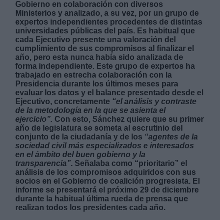
Gobierno en colaboración con diversos
Ministerios y analizado, a su vez, por un grupo de
expertos independientes procedentes de distintas
universidades públicas del país. Es habitual que
cada Ejecutivo presente una valoración del
cumplimiento de sus compromisos al finalizar el
año, pero esta nunca había sido analizada de
forma independiente. Este grupo de expertos ha
trabajado en estrecha colaboración con la
Presidencia durante los últimos meses para
evaluar los datos y el balance presentado desde el
Ejecutivo, concretamente
“el análisis y contraste
de la metodología en la que se asienta el
ejercicio”.
Con esto, Sánchez quiere que su primer
año de legislatura se someta al escrutinio del
conjunto de la ciudadanía y de los
“agentes de la
sociedad civil más especializados e interesados
en el ámbito del buen gobierno y la
transparencia”
. Señalaba como “prioritario” el
análisis de los compromisos adquiridos con sus
socios en el Gobierno de coalición progresista. El
informe se presentará el próximo 29 de diciembre
durante la habitual última rueda de prensa que
realizan todos los presidentes cada año.