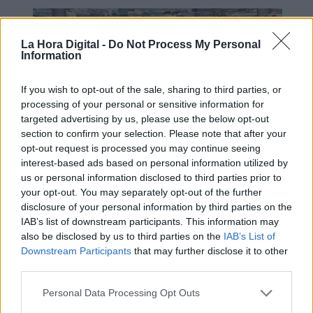
La Hora Digital -
Do Not Process My Personal
Information
If you wish to opt-out of the sale, sharing to third parties, or
processing of your personal or sensitive information for
targeted advertising by us, please use the below opt-out
section to confirm your selection. Please note that after your
opt-out request is processed you may continue seeing
interest-based ads based on personal information utilized by
us or personal information disclosed to third parties prior to
"Los independentistas son
your opt-out. You may separately opt-out of the further
insaciables, en algún momento habra
disclosure of your personal information by third parties on the
que decir hasta aquí"
IAB’s list of downstream participants. This information may
also be disclosed by us to third parties on the
IAB’s List of
Downstream Participants
that may further disclose it to other
third parties.
Personal Data Processing Opt Outs