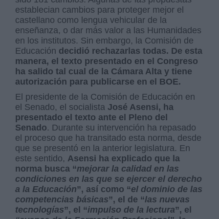
establecian cambios para proteger mejor el
castellano como lengua vehicular de la
enseñanza, o dar más valor a las Humanidades
en los institutos. Sin embargo, la Comisión de
Educación
decidió rechazarlas todas. De esta
manera, el texto presentado en el Congreso
ha salido tal cual de la Cámara Alta y tiene
autorización para publicarse en el BOE.
El presidente de la Comisión de Educación en
el Senado, el socialista
José Asensi, ha
presentado el texto ante el Pleno del
Senado
. Durante su intervención ha repasado
el proceso que ha transitado esta norma, desde
que se presentó en la anterior legislatura. En
este sentido,
Asensi ha explicado que la
norma busca “
mejorar la calidad en las
condiciones en las que se ejercer el derecho
a la Educación
”, así como “
el dominio de las
competencias básicas
”, el de “
las nuevas
tecnologías
”, el “
impulso de la lectura
”, el