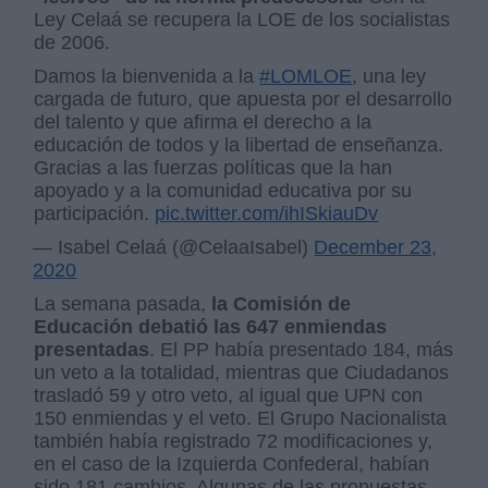
Ley Celaá se recupera la LOE de los socialistas
de 2006.
Damos la bienvenida a la
#LOMLOE
, una ley
cargada de futuro, que apuesta por el desarrollo
del talento y que afirma el derecho a la
educación de todos y la libertad de enseñanza.
Gracias a las fuerzas políticas que la han
apoyado y a la comunidad educativa por su
participación.
pic.twitter.com/ihISkiauDv
— Isabel Celaá (@CelaaIsabel)
December 23,
2020
La semana pasada,
la Comisión de
Educación debatió las 647 enmiendas
presentadas
. El PP había presentado 184, más
un veto a la totalidad, mientras que Ciudadanos
trasladó 59 y otro veto, al igual que UPN con
150 enmiendas y el veto. El Grupo Nacionalista
también había registrado 72 modificaciones y,
en el caso de la Izquierda Confederal, habían
sido 181 cambios. Algunas de las propuestas