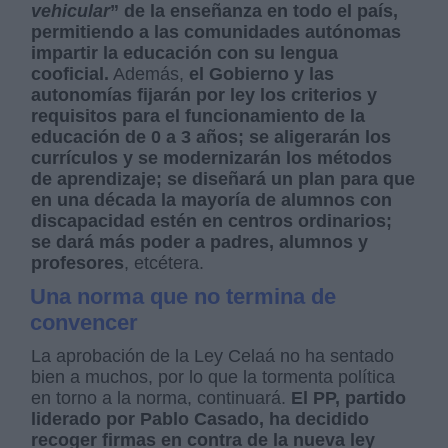
vehicular
” de la enseñanza en todo el país,
permitiendo a las comunidades autónomas
impartir la educación con su lengua
cooficial.
Además,
el Gobierno y las
autonomías fijarán por ley los criterios y
requisitos para el funcionamiento de la
educación de 0 a 3 años; se aligerarán los
currículos y se modernizarán los métodos
de aprendizaje; se diseñará un plan para que
en una década la mayoría de alumnos con
discapacidad estén en centros ordinarios;
se dará más poder a padres, alumnos y
profesores
, etcétera.
Una norma que no termina de
convencer
La aprobación de la Ley Celaá no ha sentado
bien a muchos, por lo que la tormenta política
en torno a la norma, continuará.
El PP, partido
liderado por Pablo Casado, ha decidido
recoger firmas en contra de la nueva ley