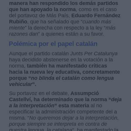
manera han respondido los demás partidos
que han apoyado la norma
, como es el caso
del portavoz de Más País,
Eduardo Fernández
Rubiño
, que ha señalado que “
cuando más
miente
” la derecha con respecto a la ley “
más
razones dan
” a quienes están a su favor.
Polémica por el papel catalán
Aunque el partido catalán
Junts Per Catalunya
haya decidido abstenerse en la votación a la
norma,
también ha manifestado críticas
hacia la nueva ley educativa, concretamente
porque “
no blinda el catalán como lengua
vehicular
”.
Su portavoz en el debate,
Assumpció
Castellví, ha determinado que la norma “
deja
a la interpretación
” esta materia
al no
especificar la administración competente del a
misma. “
No queremos dejar a la interpretación,
porque siempre se interpreta en contra de
nuestra lengua, la catalana
”, ha manifestado la