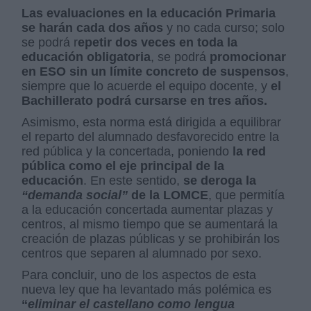
Las evaluaciones en la educación Primaria
se harán cada dos años
y no cada curso; solo
se podrá r
epetir dos veces en toda la
educación obligatoria
, se podrá
promocionar
en ESO sin un límite concreto de suspensos
,
siempre que lo acuerde el equipo docente, y
el
Bachillerato podrá cursarse en tres años.
Asimismo, esta norma está dirigida a equilibrar
el reparto del alumnado desfavorecido entre la
red pública y la concertada, poniendo
la red
pública como el eje principal de la
educación
. En este sentido,
se deroga la
“demanda social”
de la LOMCE
, que permitía
a la educación concertada aumentar plazas y
centros, al mismo tiempo que se aumentará la
creación de plazas públicas y se prohibirán los
centros que separen al alumnado por sexo.
Para concluir, uno de los aspectos de esta
nueva ley que ha levantado más polémica es
“
eliminar el castellano como lengua