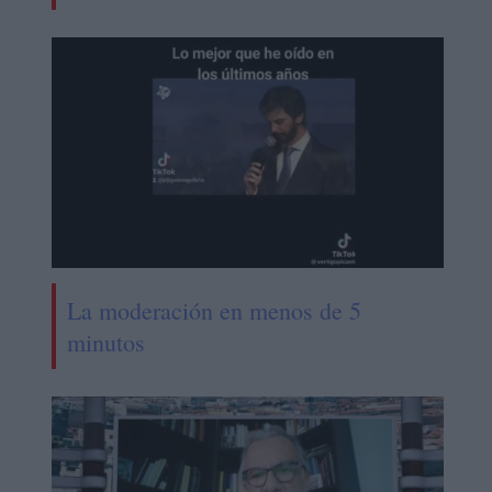
La moderación en menos de 5
minutos