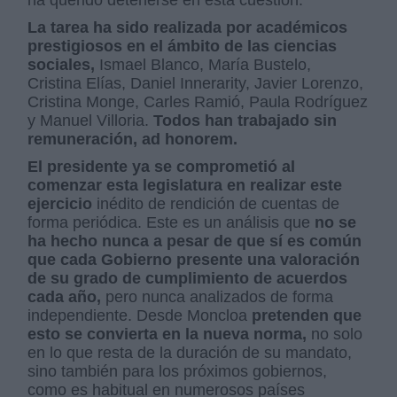
ha querido detenerse en esta cuestión.
La tarea ha sido realizada por académicos
prestigiosos en el ámbito de las ciencias
sociales,
Ismael Blanco, María Bustelo,
Cristina Elías, Daniel Innerarity, Javier Lorenzo,
Cristina Monge, Carles Ramió, Paula Rodríguez
y Manuel Villoria.
Todos han trabajado sin
remuneración, ad honorem.
El presidente ya se comprometió al
comenzar esta legislatura en realizar este
ejercicio
inédito de rendición de cuentas de
forma periódica. Este es un análisis que
no se
ha hecho nunca a pesar de que sí es común
que cada Gobierno presente una valoración
de su grado de cumplimiento de acuerdos
cada año,
pero nunca analizados de forma
independiente. Desde Moncloa
pretenden que
esto se convierta en la nueva norma,
no solo
en lo que resta de la duración de su mandato,
sino también para los próximos gobiernos,
como es habitual en numerosos países