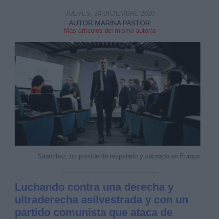
JUEVES, 24 DICIEMBRE 2020
AUTOR MARINA PASTOR
Mas artículos del mismo autor/a
Saanchez, un presidente respetado y valorado en Europa
Luchando contra una derecha y
ultraderecha asilvestrada y con un
partido comunista que ataca de