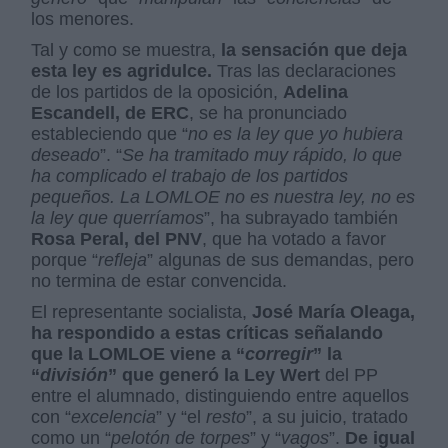
los menores.
Tal y como se muestra,
la sensación que deja
esta ley es agridulce.
Tras las declaraciones
de los partidos de la oposición,
Adelina
Escandell, de ERC
, se ha pronunciado
estableciendo que “
no es la ley que yo hubiera
deseado
”. “
Se ha tramitado muy rápido, lo que
ha complicado el trabajo de los partidos
pequeños. La LOMLOE no es nuestra ley, no es
la ley que querríamos
”, ha subrayado también
Rosa Peral, del PNV
, que ha votado a favor
porque “
refleja
” algunas de sus demandas, pero
no termina de estar convencida.
El representante socialista,
José María Oleaga,
ha respondido a estas críticas señalando
que la LOMLOE viene a “
corregir
” la
“
división
” que generó la Ley Wert
del PP
entre el alumnado, distinguiendo entre aquellos
con “
excelencia
” y “el
resto
”, a su juicio, tratado
como un “
pelotón de torpes
” y “
vagos
”.
De igual