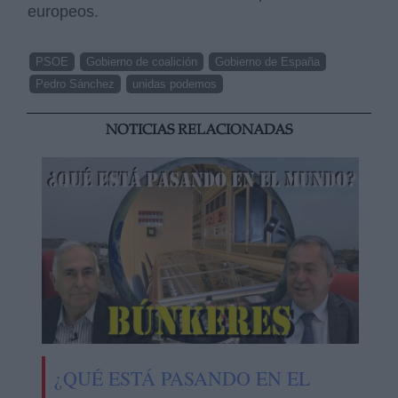
europeos.
PSOE
Gobierno de coalición
Gobierno de España
Pedro Sánchez
unidas podemos
NOTICIAS RELACIONADAS
¿QUÉ ESTÁ PASANDO EN EL