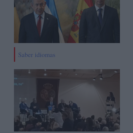
Saber idiomas