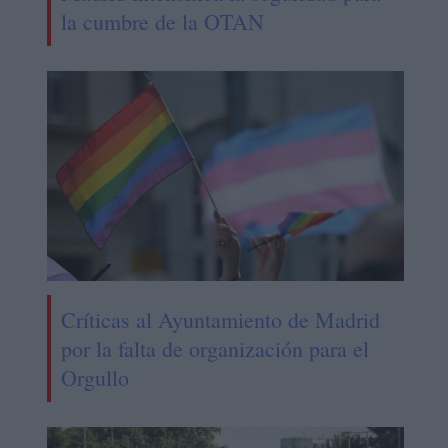
la cumbre de la OTAN
Críticas al Ayuntamiento de Madrid
por la falta de organización para el
Orgullo