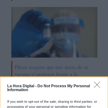
Pfizer asegura que tres dosis de su
vacuna sí protegen frente a la
variante ómicron del Covid19
La Hora Digital -
Do Not Process My Personal
Information
If you wish to opt-out of the sale, sharing to third parties, or
processing of your personal or sensitive information for