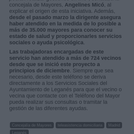
concejala de Mayores,
Angelines Micó
, al
explicar el origen de esta iniciativa. Además,
desde el pasado marzo la dirigente asegura
haber atendido en la medida de lo posible a
más de 35.000 mayores para conocer su
estado de salud y proporcionarles servicios
sociales o ayuda psicológica
.
Las trabajadoras encargadas de este
servicio han atendido a más de 724 vecinos
desde que se inició este proyecto a
principios de diciembre
. Siempre que sea
necesario, desde este teléfono se deriva
directamente a los Servicios Sociales del
Ayuntamiento de Leganés para que el vecino o
vecina que contacte con el Teléfono del Mayor
pueda realizar sus consultas o tramitar la
gestión de las diferentes ayudas.
Concejalía de Mayores
teleasistencia domiciliaria
Madrid
Leganés