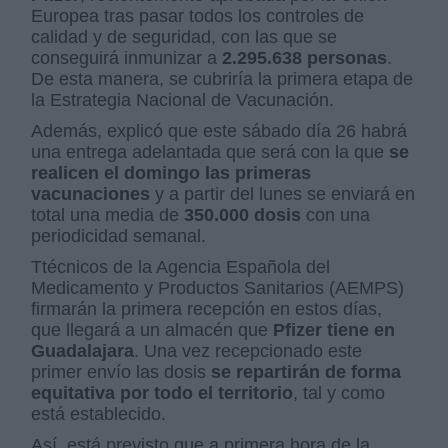
Europea tras pasar todos los controles de
calidad y de seguridad, con las que se
conseguirá inmunizar a
2.295.638 personas
.
De esta manera, se cubriría la primera etapa de
la Estrategia Nacional de Vacunación.
Además, explicó que este sábado día 26 habrá
una entrega adelantada que será con la que
se
realicen el domingo las primeras
vacunaciones
y a partir del lunes se enviará en
total una media de
350.000 dosis
con una
periodicidad semanal.
Ttécnicos de la Agencia Española del
Medicamento y Productos Sanitarios (AEMPS)
firmarán la primera recepción en estos días,
que llegará a un almacén que
Pfizer tiene en
Guadalajara
. Una vez recepcionado este
primer envío las dosis
se repartirán de forma
equitativa por todo el territorio
, tal y como
está establecido.
Así, está previsto que a primera hora de la