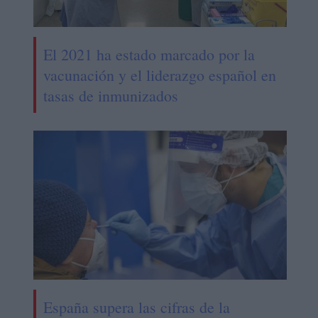
El 2021 ha estado marcado por la
vacunación y el liderazgo español en
tasas de inmunizados
España supera las cifras de la