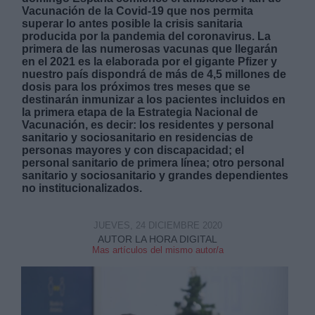
Vacunación de la Covid-19 que nos permita
superar lo antes posible la crisis sanitaria
producida por la pandemia del coronavirus. La
primera de las numerosas vacunas que llegarán
en el 2021 es la elaborada por el gigante Pfizer y
nuestro país dispondrá de más de 4,5 millones de
dosis para los próximos tres meses que se
Derechos:
destinarán inmunizar a los pacientes incluidos en
la primera etapa de la Estrategia Nacional de
Vacunación, es decir: los residentes y personal
link
sanitario y sociosanitario en residencias de
personas mayores y con discapacidad; el
Información adicional
personal sanitario de primera línea; otro personal
link
sanitario y sociosanitario y grandes dependientes
no institucionalizados.
JUEVES, 24 DICIEMBRE 2020
AUTOR LA HORA DIGITAL
Mas artículos del mismo autor/a