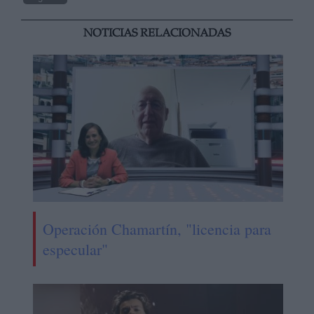
NOTICIAS RELACIONADAS
Operación Chamartín, "licencia para
especular"