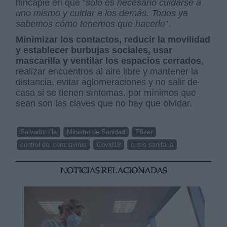
hincapié en que “
solo es necesario cuidarse a
uno mismo y cuidar a los demás. Todos ya
sabemos cómo tenemos que hacerlo
”.
Minimizar los contactos, reducir la movilidad
y establecer burbujas sociales, usar
mascarilla y ventilar los espacios cerrados
,
realizar encuentros al aire libre y mantener la
distancia, evitar aglomeraciones y no salir de
casa si se tienen síntomas, por mínimos que
sean son las claves que no hay que olvidar.
Salvador Illa
Ministro de Sanidad
Pfizer
control del coronavirus
Covid19
crisis sanitaria
NOTICIAS RELACIONADAS