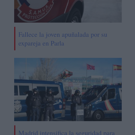
Fallece la joven apuñalada por su
expareja en Parla
Madrid intensifica la seguridad para