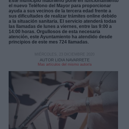
Este municipio madrileño pone en funcionamiento
el nuevo Teléfono del Mayor para proporcionar
ayuda a sus vecinos de la tercera edad frente a
sus dificultades de realizar trámites online debido
a la situación sanitaria. El servicio atenderá todas
las llamadas de lunes a viernes, entre las 9:00 a
14:00 horas. Orgullosos de esta necesaria
atención, este Ayuntamiento ha atendido desde
principios de este mes 724 llamadas.
MIÉRCOLES, 23 DICIEMBRE 2020
AUTOR LIDIA NAVARRETE
Mas artículos del mismo autor/a