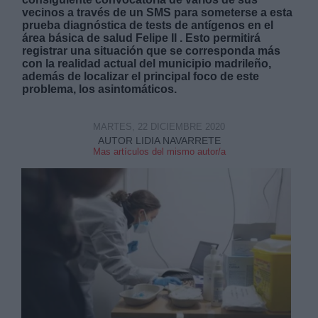
vecinos a través de un SMS para someterse a esta
prueba diagnóstica de tests de antígenos en el
área básica de salud Felipe II . Esto permitirá
registrar una situación que se corresponda más
con la realidad actual del municipio madrileño,
además de localizar el principal foco de este
problema, los asintomáticos.
Derechos:
MARTES, 22 DICIEMBRE 2020
link
AUTOR LIDIA NAVARRETE
Mas artículos del mismo autor/a
Información adicional
link