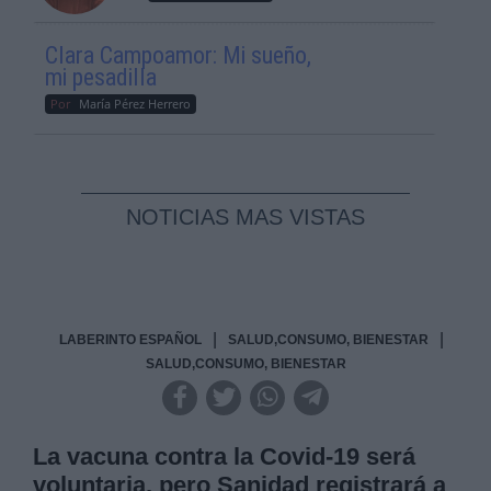
Clara Campoamor: Mi sueño,
mi pesadilla
Por
María Pérez Herrero
NOTICIAS MAS VISTAS
|
|
LABERINTO ESPAÑOL
SALUD,CONSUMO, BIENESTAR
SALUD,CONSUMO, BIENESTAR
La vacuna contra la Covid-19 será
voluntaria, pero Sanidad registrará a