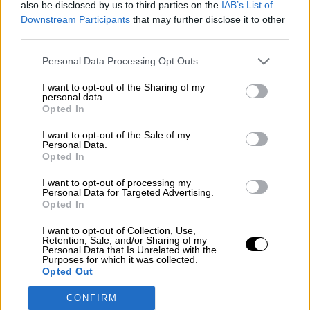
also be disclosed by us to third parties on the
IAB’s List of
Downstream Participants
that may further disclose it to other
third parties.
Personal Data Processing Opt Outs
I want to opt-out of the Sharing of my
personal data.
Opted In
I want to opt-out of the Sale of my
Personal Data.
Operación Chamartín, "licencia para
Opted In
especular"
I want to opt-out of processing my
Personal Data for Targeted Advertising.
Opted In
I want to opt-out of Collection, Use,
Retention, Sale, and/or Sharing of my
Personal Data that Is Unrelated with the
Purposes for which it was collected.
Opted Out
CONFIRM