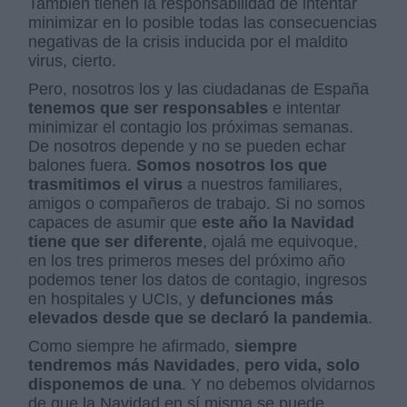
También tienen la responsabilidad de intentar
minimizar en lo posible todas las consecuencias
negativas de la crisis inducida por el maldito
virus, cierto.
Pero, nosotros los y las ciudadanas de España
tenemos que ser responsables
e intentar
minimizar el contagio los próximas semanas.
De nosotros depende y no se pueden echar
balones fuera.
Somos nosotros los que
trasmitimos el virus
a nuestros familiares,
amigos o compañeros de trabajo. Si no somos
capaces de asumir que
este año la Navidad
tiene que ser diferente
, ojalá me equivoque,
en los tres primeros meses del próximo año
podemos tener los datos de contagio, ingresos
en hospitales y UCIs, y
defunciones más
elevados desde que se declaró la pandemia
.
Como siempre he afirmado,
siempre
tendremos más Navidades
,
pero vida, solo
disponemos de una
. Y no debemos olvidarnos
de que la Navidad en sí misma se puede