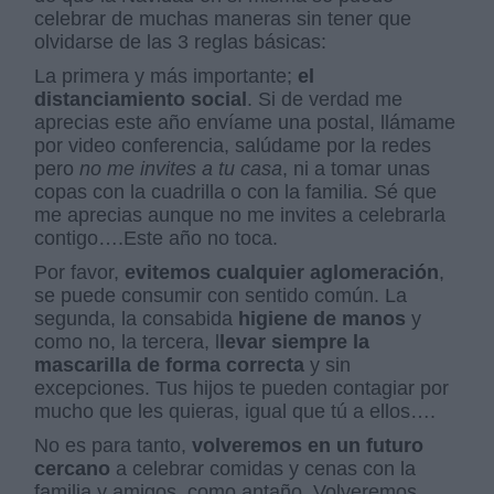
celebrar de muchas maneras sin tener que
olvidarse de las 3 reglas básicas:
La primera y más importante;
el
distanciamiento social
. Si de verdad me
aprecias este año envíame una postal, llámame
por video conferencia, salúdame por la redes
pero
no me invites a tu casa
, ni a tomar unas
copas con la cuadrilla o con la familia. Sé que
me aprecias aunque no me invites a celebrarla
contigo….Este año no toca.
Por favor,
evitemos cualquier aglomeración
,
se puede consumir con sentido común. La
segunda, la consabida
higiene de manos
y
como no, la tercera, l
levar siempre la
mascarilla de forma correcta
y sin
excepciones. Tus hijos te pueden contagiar por
mucho que les quieras, igual que tú a ellos….
No es para tanto,
volveremos en un futuro
cercano
a celebrar comidas y cenas con la
familia y amigos, como antaño. Volveremos,