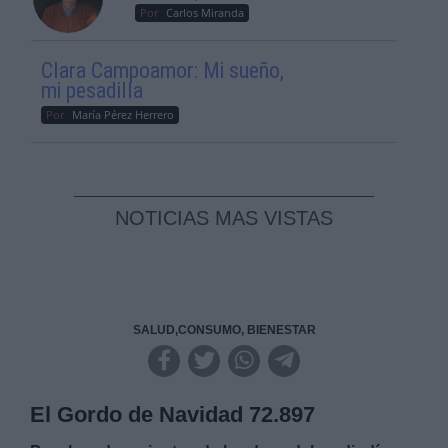
Por
Carlos Miranda
Clara Campoamor: Mi sueño,
mi pesadilla
Por
María Pérez Herrero
NOTICIAS MAS VISTAS
SALUD,CONSUMO, BIENESTAR
El Gordo de Navidad 72.897