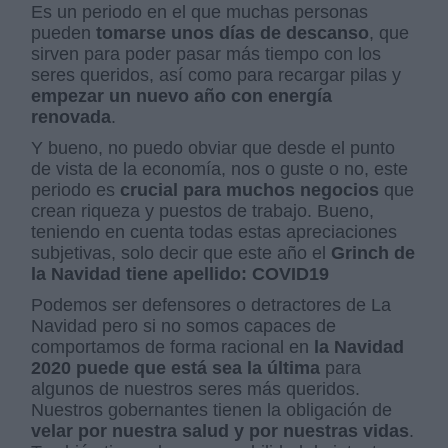
Es un periodo en el que muchas personas
pueden
tomarse unos días de descanso
, que
sirven para poder pasar más tiempo con los
seres queridos, así como para recargar pilas y
empezar un nuevo año con energía
renovada
.
Y bueno, no puedo obviar que desde el punto
de vista de la economía, nos o guste o no, este
periodo es
crucial para muchos negocios
que
crean riqueza y puestos de trabajo. Bueno,
teniendo en cuenta todas estas apreciaciones
subjetivas, solo decir que este año el
Grinch de
la Navidad tiene apellido: COVID19
Podemos ser defensores o detractores de La
Navidad pero si no somos capaces de
comportamos de forma racional en
la Navidad
2020 puede que está sea la última
para
algunos de nuestros seres más queridos.
Nuestros gobernantes tienen la obligación de
velar por nuestra salud y por nuestras vidas
.