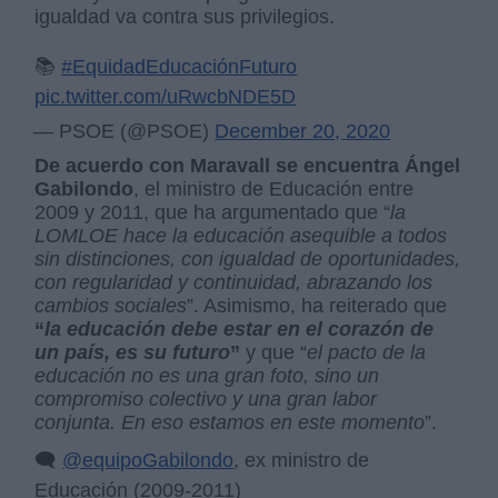
igualdad va contra sus privilegios.
📚
#EquidadEducaciónFuturo
pic.twitter.com/uRwcbNDE5D
— PSOE (@PSOE)
December 20, 2020
De acuerdo con Maravall se encuentra Ángel
Gabilondo
, el ministro de Educación entre
2009 y 2011, que ha argumentado que “
la
LOMLOE hace la educación asequible a todos
sin distinciones, con igualdad de oportunidades,
con regularidad y continuidad, abrazando los
cambios sociales
”. Asimismo, ha reiterado que
“
la educación debe estar en el corazón de
un país, es su futuro
”
y que “
el pacto de la
educación no es una gran foto, sino un
compromiso colectivo y una gran labor
conjunta. En eso estamos en este momento
”.
🗨️
@equipoGabilondo
, ex ministro de
Educación (2009-2011)