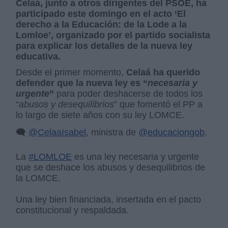
Celaá, junto a otros dirigentes del PSOE, ha
participado este domingo en el acto ‘El
derecho a la Educación: de la Lode a la
Lomloe’, organizado por el partido socialista
para explicar los detalles de la nueva ley
educativa.
Desde el primer momento,
Celaá ha querido
defender que la nueva ley es “
necesaria y
urgente
”
para poder deshacerse de todos los
“
abusos y desequilibrios
” que fomentó el PP a
lo largo de siete años con su ley LOMCE.
🗨️
@CelaaIsabel
, ministra de
@educaciongob
.
La
#LOMLOE
es una ley necesaria y urgente
que se deshace los abusos y desequilibrios de
la LOMCE.
Una ley bien financiada, insertada en el pacto
constitucional y respaldada.