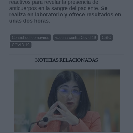
reactivos para revelar la presencia de
anticuerpos en la sangre del paciente.
Se
realiza en laboratorio y ofrece resultados en
unas dos horas
.
Control del cornavirus
vacuna contra Covid 19
CSIC
COVID 19
NOTICIAS RELACIONADAS