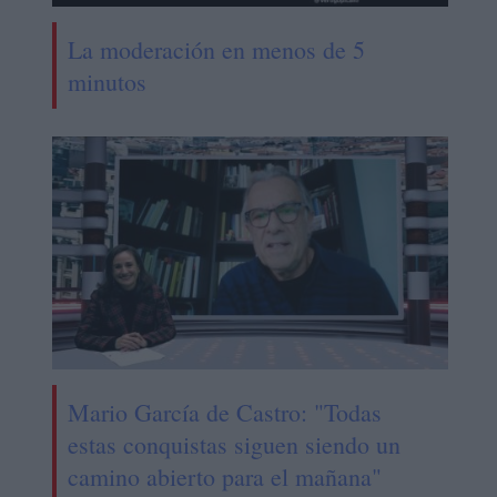
La moderación en menos de 5
minutos
Mario García de Castro: "Todas
estas conquistas siguen siendo un
camino abierto para el mañana"