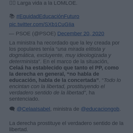
👉🏽 Larga vida a la LOMLOE.
📚
#EquidadEducaciónFuturo
pic.twitter.com/SXb1CuGIia
— PSOE (@PSOE)
December 20, 2020
La ministra ha recordado que la ley creada por
los populares tenía “
una mirada elitista y
dogmática, excluyente, muy ideologizada y
determinista
”. En el marco de la situación,
Celaá ha establecido que tanto el PP, como
la derecha en general, “no habla de
educación, habla de la concertada”
. “
Todo lo
encintan con la libertad, prostituyendo el
verdadero sentido de la libertad”
, ha
sentenciado.
🗨️
@CelaaIsabel
, ministra de
@educaciongob
.
La derecha prostituye el verdadero sentido de la
libertad.