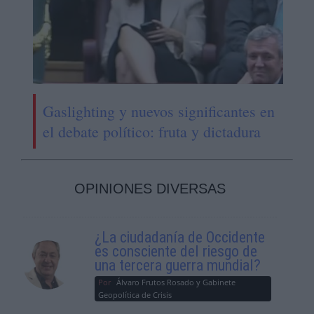
Gaslighting y nuevos significantes en
el debate político: fruta y dictadura
OPINIONES DIVERSAS
¿La ciudadanía de Occidente
es consciente del riesgo de
una tercera guerra mundial?
Por
Álvaro Frutos Rosado y Gabinete
Geopolítica de Crisis