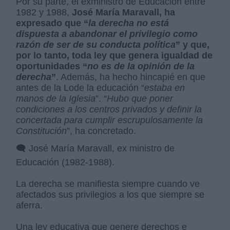
Por su parte, el exministro de Educación entre
1982 y 1988,
José María Maravall, ha
expresado que “
la derecha no está
dispuesta a abandonar el privilegio como
razón de ser de su conducta política
” y que,
por lo tanto, toda ley que genera igualdad de
oportunidades “
no es de la opinión de la
derecha
”
. Además, ha hecho hincapié en que
antes de la Lode la educación “
estaba en
manos de la Iglesia
”. “
Hubo que poner
condiciones a los centros privados y definir la
concertada para cumplir escrupulosamente la
Constitución
”, ha concretado.
🗨️ José María Maravall, ex ministro de
Educación (1982-1988).
La derecha se manifiesta siempre cuando ve
afectados sus privilegios a los que siempre se
aferra.
Una ley educativa que genere derechos e