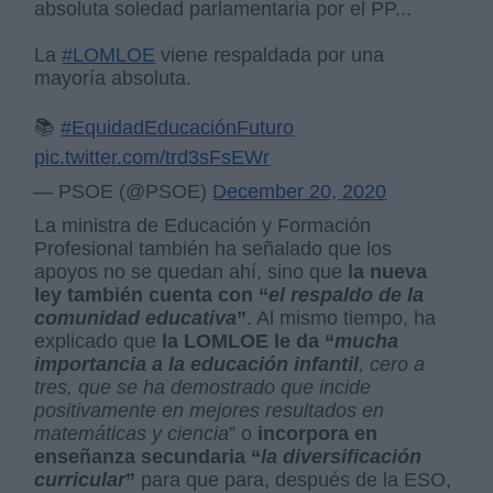
absoluta soledad parlamentaria por el PP...
La
#LOMLOE
viene respaldada por una
mayoría absoluta.
📚
#EquidadEducaciónFuturo
pic.twitter.com/trd3sFsEWr
— PSOE (@PSOE)
December 20, 2020
La ministra de Educación y Formación
Profesional también ha señalado que los
apoyos no se quedan ahí, sino que
la nueva
ley también cuenta con “
el respaldo de la
comunidad educativa
”
. Al mismo tiempo, ha
explicado que
la LOMLOE le da “
mucha
importancia a la educación infantil
, cero a
tres, que se ha demostrado que incide
positivamente en mejores resultados en
matemáticas y ciencia
” o
incorpora en
enseñanza secundaria “
la diversificación
curricular
”
para que para, después de la ESO,