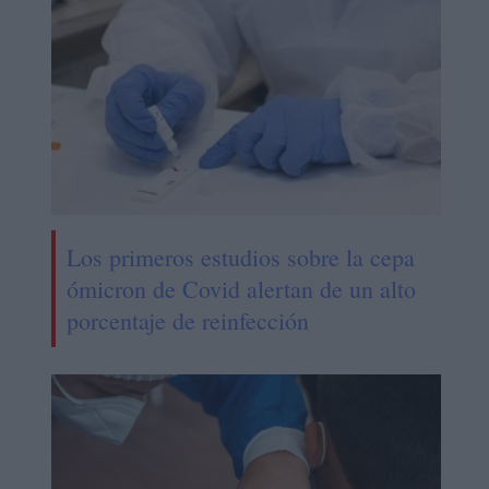
Los primeros estudios sobre la cepa
ómicron de Covid alertan de un alto
porcentaje de reinfección