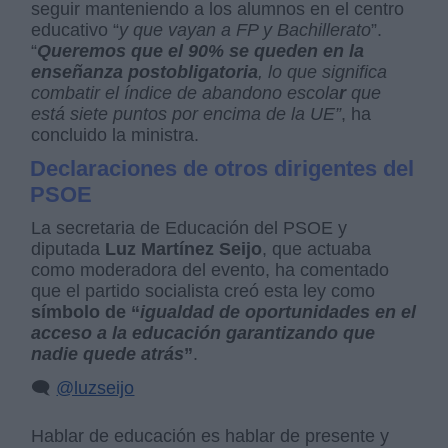
seguir manteniendo a los alumnos en el centro
educativo “
y que vayan a FP y Bachillerato
”.
“
Queremos que el 90% se queden en la
enseñanza postobligatoria
, lo que significa
combatir el índice de abandono escola
r
que
está siete puntos por encima de la UE”
, ha
concluido la ministra.
Declaraciones de otros dirigentes del
PSOE
La secretaria de Educación del PSOE y
diputada
Luz Martínez Seijo
, que actuaba
como moderadora del evento, ha comentado
que el partido socialista creó esta ley como
símbolo de “
igualdad de oportunidades en el
acceso a la educación garantizando que
nadie quede atrás
”
.
🗨️
@luzseijo
Hablar de educación es hablar de presente y