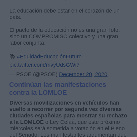
La educación debe estar en el corazón de un
país.
El pacto de la educación no es una gran foto,
sino un COMPROMISO colectivo y una gran
labor conjunta.
📚
#EquidadEducaciónFuturo
pic.twitter.com/mvyUdsGWi7
— PSOE (@PSOE)
December 20, 2020
Continúan las manifestaciones
contra la LOMLOE
Diversas movilizaciones en vehículos han
vuelto a recorrer por segunda vez diversas
ciudades españolas para mostrar su rechazo
a la LOMLOE
o Ley Celaá, que este próximo
miércoles será sometida a votación en el Pleno
del Senado. Los manifestantes argumentan que