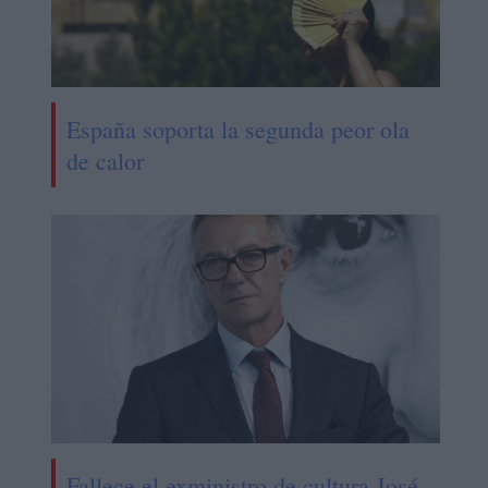
España soporta la segunda peor ola
de calor
Fallece el exministro de cultura José