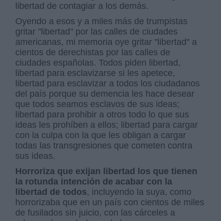
libertad de contagiar a los demás.
Oyendo a esos y a miles más de trumpistas
gritar "libertad" por las calles de ciudades
americanas, mi memoria oye gritar "libertad" a
cientos de derechistas por las calles de
ciudades españolas. Todos piden libertad,
libertad para esclavizarse si les apetece,
libertad para esclavizar a todos los ciudadanos
del país porque su demencia les hace desear
que todos seamos esclavos de sus ideas;
libertad para prohibir a otros todo lo que sus
ideas les prohíben a ellos; libertad para cargar
con la culpa con la que les obligan a cargar
todas las transgresiones que cometen contra
sus ideas.
Horroriza que exijan libertad los que tienen
la rotunda intención de acabar con la
libertad de todos
, incluyendo la suya, como
horrorizaba que en un país con cientos de miles
de fusilados sin juicio, con las cárceles a