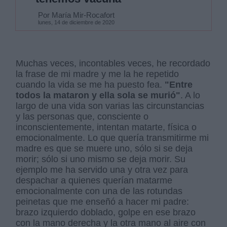
Por María Mir-Rocafort
lunes, 14 de diciembre de 2020
Muchas veces, incontables veces, he recordado
la frase de mi madre y me la he repetido
cuando la vida se me ha puesto fea.
"Entre
todos la mataron y ella sola se murió"
. A lo
largo de una vida son varias las circunstancias
y las personas que, consciente o
inconscientemente, intentan matarte, física o
emocionalmente. Lo que quería transmitirme mi
madre es que se muere uno, sólo si se deja
morir; sólo si uno mismo se deja morir. Su
ejemplo me ha servido una y otra vez para
despachar a quienes querían matarme
emocionalmente con una de las rotundas
peinetas que me enseñó a hacer mi padre:
brazo izquierdo doblado, golpe en ese brazo
con la mano derecha y la otra mano al aire con