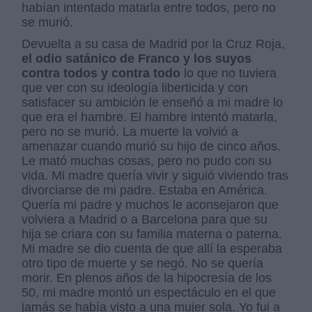
habían intentado matarla entre todos, pero no
se murió.
Devuelta a su casa de Madrid por la Cruz Roja,
el odio satánico de Franco y los suyos
contra todos y contra todo
lo que no tuviera
que ver con su ideología liberticida y con
satisfacer su ambición le enseñó a mi madre lo
que era el hambre. El hambre intentó matarla,
pero no se murió. La muerte la volvió a
amenazar cuando murió su hijo de cinco años.
Le mató muchas cosas, pero no pudo con su
vida. Mi madre quería vivir y siguió viviendo tras
divorciarse de mi padre. Estaba en América.
Quería mi padre y muchos le aconsejaron que
volviera a Madrid o a Barcelona para que su
hija se criara con su familia materna o paterna.
Mi madre se dio cuenta de que allí la esperaba
otro tipo de muerte y se negó. No se quería
morir. En plenos años de la hipocresía de los
50, mi madre montó un espectáculo en el que
jamás se había visto a una mujer sola. Yo fui a