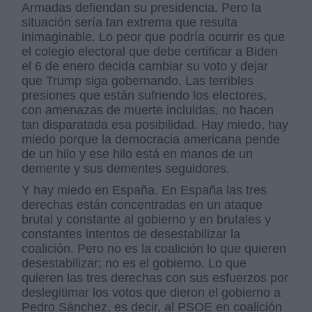
Armadas defiendan su presidencia. Pero la
situación sería tan extrema que resulta
inimaginable. Lo peor que podría ocurrir es que
el colegio electoral que debe certificar a Biden
el 6 de enero decida cambiar su voto y dejar
que Trump siga gobernando. Las terribles
presiones que están sufriendo los electores,
con amenazas de muerte incluidas, no hacen
tan disparatada esa posibilidad. Hay miedo, hay
miedo porque la democracia americana pende
de un hilo y ese hilo está en manos de un
demente y sus dementes seguidores.
Y hay miedo en España. En España las tres
derechas están concentradas en un ataque
brutal y constante al gobierno y en brutales y
constantes intentos de desestabilizar la
coalición. Pero no es la coalición lo que quieren
desestabilizar; no es el gobierno. Lo que
quieren las tres derechas con sus esfuerzos por
deslegitimar los votos que dieron el gobierno a
Pedro Sánchez, es decir, al PSOE en coalición