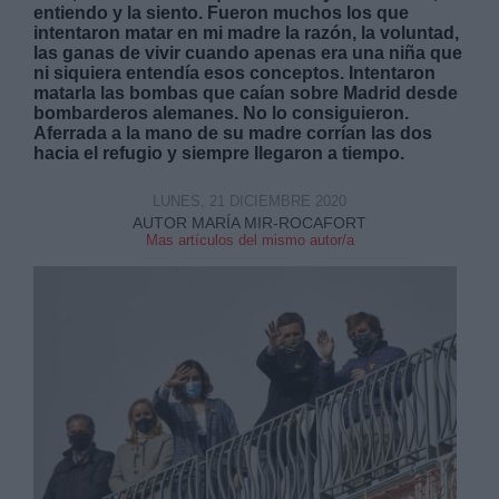
entiendo y la siento. Fueron muchos los que
intentaron matar en mi madre la razón, la voluntad,
las ganas de vivir cuando apenas era una niña que
ni siquiera entendía esos conceptos. Intentaron
matarla las bombas que caían sobre Madrid desde
bombarderos alemanes. No lo consiguieron.
Aferrada a la mano de su madre corrían las dos
Derechos:
hacia el refugio y siempre llegaron a tiempo.
LUNES, 21 DICIEMBRE 2020
link
AUTOR MARÍA MIR-ROCAFORT
Información adicional
Mas artículos del mismo autor/a
link