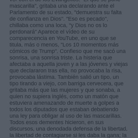
mascarilla", gritaba una declarando ante el
Parlamento de su estado, "demuestra su falta
de confianza en Dios". "Eso es pecado",
chillaba como una loca, "y Dios no os lo
perdonará" Aparece el vídeo de su
comparecencia en YouTube, en uno que se
titula, más o menos, "Los 10 momentos más
cómicos de Trump". Confieso que me sacó una
sonrisa, una sonrisa triste. La histeria que
afectaba a aquella joven y a las jóvenes y viejas
que declararon tras ella, no provocaba la risa,
provocaba lástima. También salió un tipo, un
tipo tirando a viejo, con barriga cervecera, que
gritaba más que las mujeres y que sonaba, a
quien no supiera inglés, como un matón que
estuviera amenazando de muerte a golpes a
todos los diputados que estaban debatiendo
una ley para obligar al uso de las mascarillas.
Todos esos dementes hicieron, en sus
discursos, una denodada defensa de la libertad,
la libertad de contagiarse si les daba la gana; la