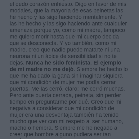
el dedo corazón enhiesto. Digo en favor de mis
modales, que la mayoría de esas peinetas las
he hecho y las sigo haciendo mentalmente. Y
las he hecho y las sigo haciendo ante cualquier
amenaza porque yo, como mi madre, tampoco
me quiero morir hasta que mi cuerpo decida
que se desconecta. Y yo también, como mi
madre, creo que nadie puede matarte ni una
neurona ni un ápice de sensibilidad si no te
dejas.
Nunca he sido feminista
.
El ejemplo
de mi madre no me dejó
. Siempre he hecho lo
que me ha dado la gana sin imaginar siquiera
que mi condición de mujer me podía cerrar
puertas. Me las cerró, claro; me cerró muchas.
Pero ante puerta cerrada, peineta, sin perder
tiempo en preguntarme por qué. Creo que mi
negativa a considerar que mi condición de
mujer era una desventaja también ha tenido
mucho que ver con mi respeto al ser humano,
macho o hembra. Siempre me he negado a
creer que hombre alguno pudiera ser tan