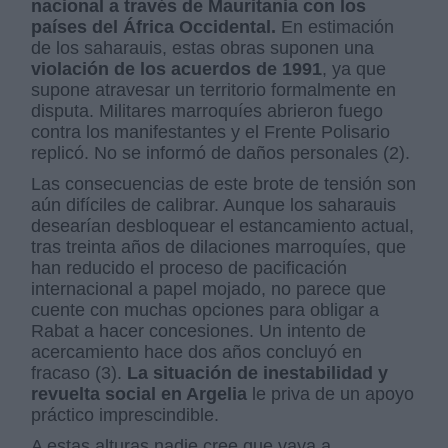
nacional a través de Mauritania con los
países del África Occidental.
En estimación
de los saharauis, estas obras suponen una
violación de los acuerdos de 1991
, ya que
supone atravesar un territorio formalmente en
disputa. Militares marroquíes abrieron fuego
contra los manifestantes y el Frente Polisario
replicó. No se informó de daños personales (2).
Las consecuencias de este brote de tensión son
aún difíciles de calibrar. Aunque los saharauis
desearían desbloquear el estancamiento actual,
tras treinta años de dilaciones marroquíes, que
han reducido el proceso de pacificación
internacional a papel mojado, no parece que
cuente con muchas opciones para obligar a
Rabat a hacer concesiones. Un intento de
acercamiento hace dos años concluyó en
fracaso (3).
La situación de inestabilidad y
revuelta social en Argelia
le priva de un apoyo
práctico imprescindible.
A estas alturas nadie cree que vaya a