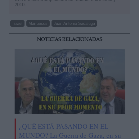
2010.
Israel
Marruecos
Juan Antonio Sacaluga
NOTICIAS RELACIONADAS
¿QUÉ ESTÁ PASANDO EN EL
MUNDO? La Guerra de Gaza, en su