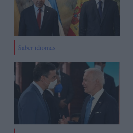
Saber idiomas