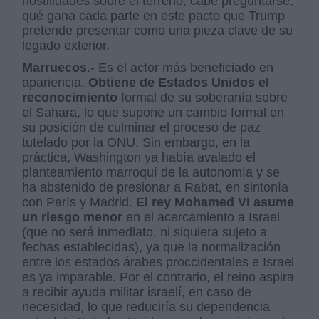
hostilidades sobre el terreno, cabe preguntarse,
qué gana cada parte en este pacto que Trump
pretende presentar como una pieza clave de su
legado exterior.
Marruecos
.- Es el actor más beneficiado en
apariencia.
Obtiene de Estados Unidos el
reconocimiento
formal de su soberanía sobre
el Sahara, lo que supone un cambio formal en
su posición de culminar el proceso de paz
tutelado por la ONU. Sin embargo, en la
práctica, Washington ya había avalado el
planteamiento marroquí de la autonomía y se
ha abstenido de presionar a Rabat, en sintonía
con París y Madrid.
El rey Mohamed VI asume
un riesgo menor
en el acercamiento a Israel
(que no será inmediato, ni siquiera sujeto a
fechas establecidas), ya que la normalización
entre los estados árabes proccidentales e Israel
es ya imparable. Por el contrario, el reino aspira
a recibir ayuda militar israelí, en caso de
necesidad, lo que reduciría su dependencia