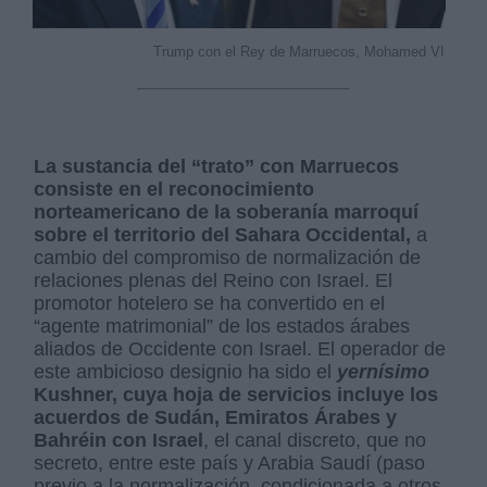
Trump con el Rey de Marruecos, Mohamed VI
La sustancia del “trato” con Marruecos
consiste en el reconocimiento
norteamericano de la soberanía marroquí
sobre el territorio del Sahara Occidental,
a
cambio del compromiso de normalización de
relaciones plenas del Reino con Israel. El
promotor hotelero se ha convertido en el
“agente matrimonial” de los estados árabes
aliados de Occidente con Israel. El operador de
este ambicioso designio ha sido el
yernísimo
Kushner, cuya hoja de servicios incluye los
acuerdos de Sudán, Emiratos Árabes y
Bahréin con Israel
, el canal discreto, que no
secreto, entre este país y Arabia Saudí (paso
previo a la normalización, condicionada a otros