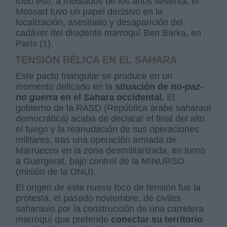
todo eso, a mediados de los años sesenta, el
Mossad tuvo un papel decisivo en la
localización, asesinato y desaparición del
cadáver del disidente marroquí Ben Barka, en
París (1).
TENSIÓN BÉLICA EN EL SAHARA
Este pacto triangular se produce en un
momento delicado en la
situación de
no-paz-
no guerra
en el Sahara occidental.
El
gobierno de la RASD (República árabe saharaui
democrática) acaba de declarar el final del alto
el fuego y la reanudación de sus operaciones
militares, tras una operación armada de
Marruecos en la zona desmilitarizada, en torno
a Guergerat, bajo control de la MINURSO
(misión de la ONU).
El origen de este nuevo foco de tensión fue la
protesta, el pasado noviembre, de civiles
saharauis por la construcción de una carretera
marroquí que pretende
conectar su territorio