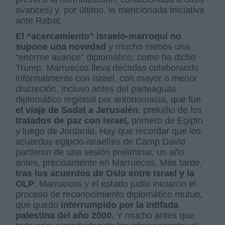
avances) y, por último, la mencionada iniciativa
ante Rabat.
El “acercamiento” israelo-marroquí no
supone una novedad
y mucho menos una
“enorme avance” diplomático, como ha dicho
Trump. Marruecos lleva décadas colaborando
informalmente con Israel, con mayor o menor
discreción, incluso antes del parteaguas
diplomático regional por antonomasia, que fue
el viaje de Sadat a Jerusalén
, preludio de los
tratados de paz con Israel,
primero de Egipto
y luego de Jordania. Hay que recordar que los
acuerdos egipcio-israelíes de Camp David
partieron de una sesión preliminar, un año
antes, precisamente en Marruecos. Más tarde,
tras los acuerdos de Oslo entre Israel y la
OLP
, Marruecos y el estado judío iniciaron el
proceso de reconocimiento diplomático mutuo,
que quedo
interrumpido por la Intifada
palestina del año 2000.
Y mucho antes que