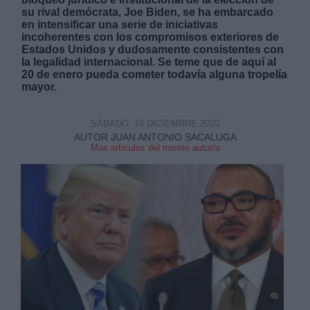
su rival demócrata, Joe Biden, se ha embarcado
en intensificar una serie de iniciativas
incoherentes con los compromisos exteriores de
Estados Unidos y dudosamente consistentes con
la legalidad internacional. Se teme que de aquí al
20 de enero pueda cometer todavía alguna tropelía
mayor.
Derechos:
SÁBADO, 19 DICIEMBRE 2020
link
AUTOR JUAN ANTONIO SACALUGA
Mas artículos del mismo autor/a
Información adicional
link