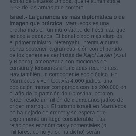
actual de Estados Unidos, que le suministra el
90% de las armas que compra.
Israel.- La ganancia es más diplomática o de
imagen que práctica
. Marruecos es una
brecha más en un muro árabe de hostilidad que
se cae a pedazos. El beneficiado más claro es
el primer ministro. Netanyahu intenta a duras
penas sostener la gran coalición con el partido
de los generales centristas de
Kajol Lavan
(Azul
y Blanco), amenazada con mociones de
censura y tensiones anunciadas recurrentes.
Hay también un componente sociológico. En
Marruecos viven todavía 4.000 judíos, una
población menor comparada con los 200.000 en
el año de la partición de Palestina, pero en
Israel reside un millón de ciudadanos judíos de
origen marroquí. El turismo israelí en Marruecos
no ha dejado de crecer y se espera que
experimente un auge considerable. Las
relaciones económicas y comerciales (o
militares, como ya se ha dicho) serán