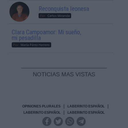
Reconquista leonesa
Por
Carlos Miranda
Clara Campoamor: Mi sueño,
mi pesadilla
Por
María Pérez Herrero
NOTICIAS MAS VISTAS
|
|
OPINIONES PLURALES
LABERINTO ESPAÑOL
|
LABERINTO ESPAÑOL
LABERINTO ESPAÑOL