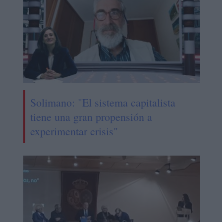
Solimano: "El sistema capitalista
tiene una gran propensión a
experimentar crisis"