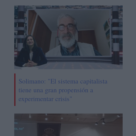
Solimano: "El sistema capitalista
tiene una gran propensión a
experimentar crisis"