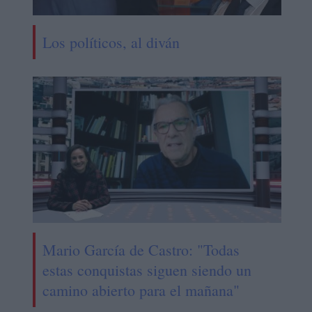
Los políticos, al diván
Mario García de Castro: "Todas
estas conquistas siguen siendo un
camino abierto para el mañana"