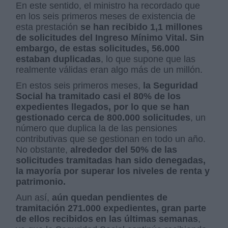
En este sentido, el ministro ha recordado que
en los seis primeros meses de existencia de
esta prestación
se han recibido 1,1 millones
de solicitudes del Ingreso Mínimo Vital. Sin
embargo, de estas solicitudes, 56.000
estaban duplicadas
, lo que supone que las
realmente válidas eran algo más de un millón.
En estos seis primeros meses,
la Seguridad
Social ha tramitado casi el 80% de los
expedientes llegados, por lo que se han
gestionado cerca de 800.000 solicitudes
, un
número que duplica la de las pensiones
contributivas que se gestionan en todo un año.
No obstante,
alrededor del 50% de las
solicitudes tramitadas han sido denegadas,
la mayoría por superar los niveles de renta y
patrimonio.
Aun así,
aún quedan pendientes de
tramitación 271.000 expedientes, gran parte
de ellos recibidos en las últimas semanas
,