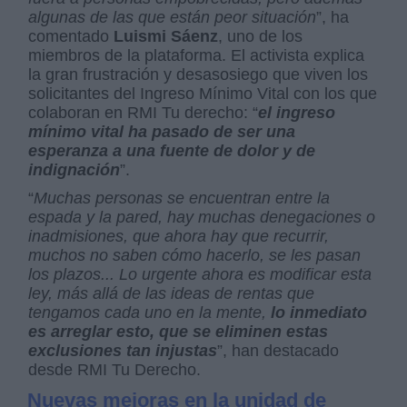
algunas de las que están peor situación
”, ha
comentado
Luismi Sáenz
, uno de los
miembros de la plataforma. El activista explica
la gran frustración y desasosiego que viven los
solicitantes del Ingreso Mínimo Vital con los que
colaboran en RMI Tu derecho: “
el ingreso
mínimo vital ha pasado de ser una
esperanza a una fuente de dolor y de
indignación
”.
“
Muchas personas se encuentran entre la
espada y la pared, hay muchas denegaciones o
inadmisiones, que ahora hay que recurrir,
muchos no saben cómo hacerlo, se les pasan
los plazos... Lo urgente ahora es modificar esta
ley, más allá de las ideas de rentas que
tengamos cada uno en la mente,
lo inmediato
es arreglar esto, que se eliminen estas
exclusiones tan injustas
”, han destacado
desde RMI Tu Derecho.
Nuevas mejoras en la unidad de