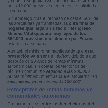
ya que la Seguridad Social continúa recibiendo
unos 12.000 nuevos expedientes de solicitud a
la semana.
Sin embargo, tras el rechazo de casi el 50% de
las solicitudes ya tramitadas,
la cifra final de
hogares que llegarán a recibir el Ingreso
Mínimo Vital quedará muy lejos de los
850.000 previstos inicialmente por Escrivá
esta misma semana.
Aun así, el ministro ha manifestado que
esta
prestación va a ser un “
éxito
”
, debido a que
después de 20 años de rentas mínimas
autonómicas, sin contar los territorios de
régimen común “
no llegaban a las 200.000
rentas mínimas
”, mientras que el Gobierno “
en
seis meses, ya ha concedido 160.000
”.
Perceptores de rentas mínimas de
comunidades autónomas
Por primera vez,
entre los beneficiarios del