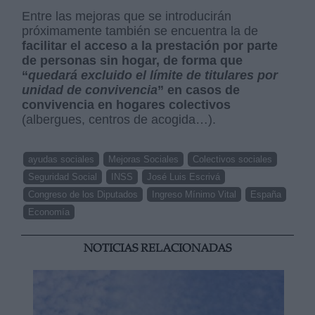
Entre las mejoras que se introducirán
próximamente también se encuentra la de
facilitar el acceso a la prestación por parte
de personas sin hogar, de forma que
“
quedará excluido el límite de titulares por
unidad de convivencia
” en casos de
convivencia en hogares colectivos
(albergues, centros de acogida…).
ayudas sociales
Mejoras Sociales
Colectivos sociales
Seguridad Social
INSS
José Luis Escrivá
Congreso de los Diputados
Ingreso Mínimo Vital
España
Economía
NOTICIAS RELACIONADAS