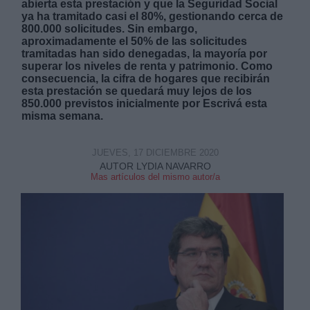
abierta esta prestación y que la Seguridad Social
ya ha tramitado casi el 80%, gestionando cerca de
800.000 solicitudes. Sin embargo,
aproximadamente el 50% de las solicitudes
tramitadas han sido denegadas, la mayoría por
superar los niveles de renta y patrimonio. Como
consecuencia, la cifra de hogares que recibirán
esta prestación se quedará muy lejos de los
850.000 previstos inicialmente por Escrivá esta
misma semana.
JUEVES, 17 DICIEMBRE 2020
AUTOR LYDIA NAVARRO
Mas artículos del mismo autor/a