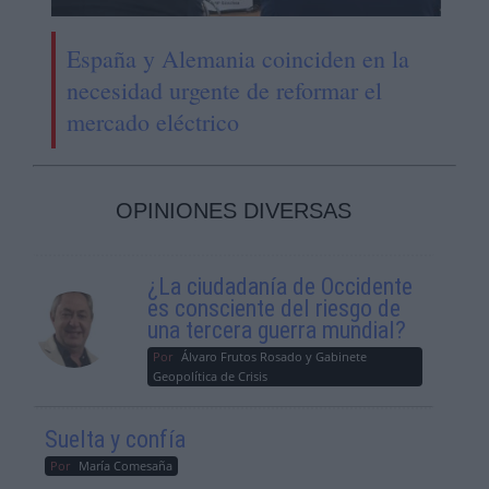
España y Alemania coinciden en la
necesidad urgente de reformar el
mercado eléctrico
OPINIONES DIVERSAS
¿La ciudadanía de Occidente
es consciente del riesgo de
una tercera guerra mundial?
Por
Álvaro Frutos Rosado y Gabinete
Geopolítica de Crisis
Suelta y confía
Por
María Comesaña