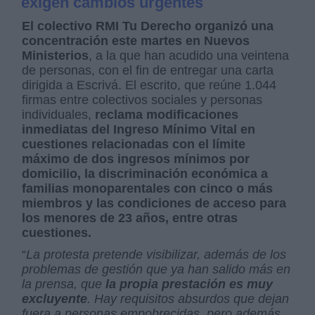
exigen cambios urgentes
El colectivo RMI Tu Derecho organizó una
concentración este martes en Nuevos
Ministerios
, a la que han acudido una veintena
de personas, con el fin de entregar una carta
dirigida a Escrivá. El escrito, que reúne 1.044
firmas entre colectivos sociales y personas
individuales,
reclama modificaciones
inmediatas del Ingreso Mínimo Vital en
cuestiones relacionadas con el límite
máximo de dos ingresos mínimos por
domicilio, la discriminación económica a
familias monoparentales con cinco o más
miembros y las condiciones de acceso para
los menores de 23 años, entre otras
cuestiones.
“
La protesta pretende visibilizar, además de los
problemas de gestión que ya han salido más en
la prensa, que
la propia prestación es muy
excluyente
. Hay requisitos absurdos que dejan
fuera a personas empobrecidas, pero además