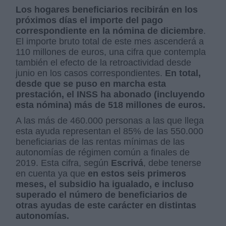
Los hogares beneficiarios recibirán en los
próximos días el importe del pago
correspondiente en la nómina de diciembre
.
El importe bruto total de este mes ascenderá a
110 millones de euros, una cifra que contempla
también el efecto de la retroactividad desde
junio en los casos correspondientes.
En total,
desde que se puso en marcha esta
prestación, el INSS ha abonado (incluyendo
esta nómina) más de 518 millones de euros.
A las más de 460.000 personas a las que llega
esta ayuda representan el 85% de las 550.000
beneficiarias de las rentas mínimas de las
autonomías de régimen común a finales de
2019. Esta cifra, según
Escrivá
, debe tenerse
en cuenta ya que
en estos seis primeros
meses, el subsidio ha igualado, e incluso
superado el número de beneficiarios de
otras ayudas de este carácter en distintas
autonomías.