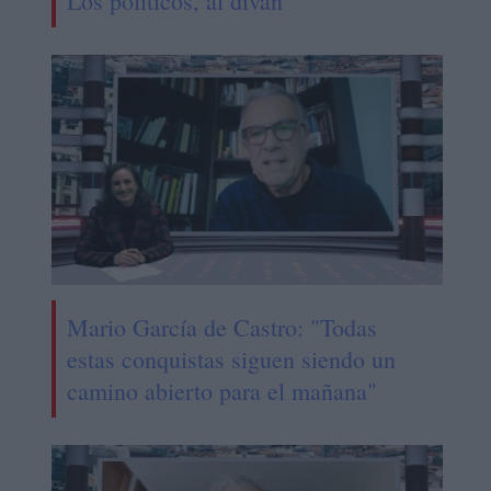
Los políticos, al diván
Mario García de Castro: "Todas
estas conquistas siguen siendo un
camino abierto para el mañana"