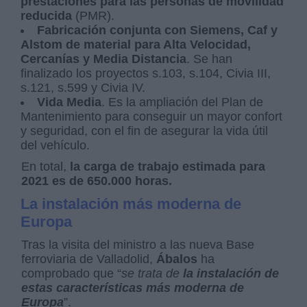
prestaciones para las personas de movilidad
reducida
(PMR).
Fabricación conjunta con Siemens, Caf y
Alstom de material para Alta Velocidad,
Cercanías y Media Distancia
. Se han
finalizado los proyectos s.103, s.104, Civia III,
s.121, s.599 y Civia IV.
Vida Media
. Es la ampliación del Plan de
Mantenimiento para conseguir un mayor confort
y seguridad, con el fin de asegurar la vida útil
del vehículo.
En total,
la carga de trabajo estimada para
2021 es de 650.000 horas.
La instalación más moderna de
Europa
Tras la visita del ministro a las nueva Base
ferroviaria de Valladolid,
Ábalos
ha
comprobado que “
se trata de
la instalación de
estas características más moderna de
Europa
”.