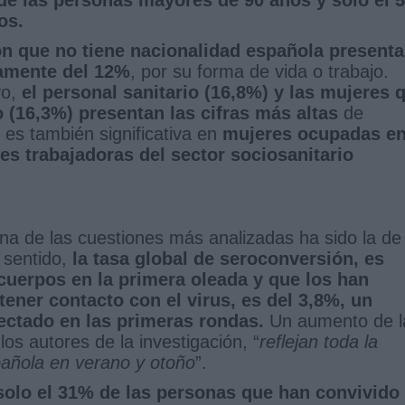
os.
ón que no tiene nacionalidad española presenta
damente del 12%
, por su forma de vida o trabajo.
vo,
el personal sanitario (16,8%) y las mujeres 
 (16,3%) presentan las cifras más altas
de
 es también significativa en
mujeres ocupadas e
es trabajadoras del sector sociosanitario
na de las cuestiones más analizadas ha sido la de 
 sentido,
la tasa global de seroconversión, es
icuerpos en la primera oleada y que los han
 tener contacto con el virus, es del 3,8%, un
ectado en las primeras rondas.
Un aumento de l
os autores de la investigación, “
reflejan toda la
pañola en verano y otoño
”.
solo el 31% de las personas que han convivido