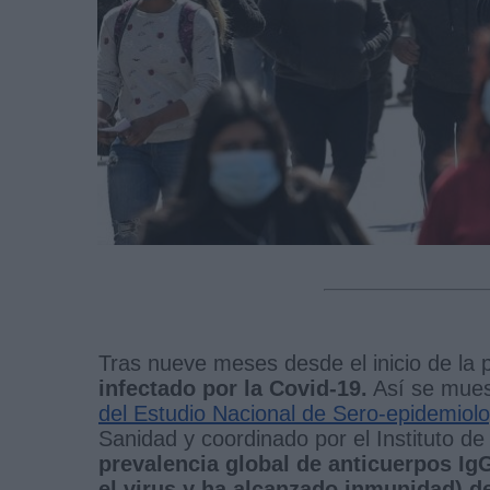
Tras nueve meses desde el inicio de la
infectado por la
Covid-19.
Así se mues
del Estudio Nacional de Sero-epidemi
Sanidad y coordinado por el Instituto de 
prevalencia global de anticuerpos Ig
el virus y ha alcanzado inmunidad) d