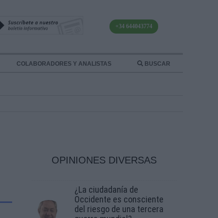
+34 644043774
COLABORADORES Y ANALISTAS
BUSCAR
OPINIONES DIVERSAS
¿La ciudadanía de
Occidente es consciente
del riesgo de una tercera