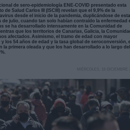
acional de sero-epidemiología ENE-COVID presentado esta
o de Salud Carlos III (ISCIII) revelan que el 9,9% de la
virus desde el inicio de la pandemia, duplicándose de est
de julio, cuando tan solo habían contraído la enfermedad 
virus se ha desarrollado intensamente en la Comunidad de
ientras que los territorios de Canarias, Galicia, la Comunida
nos afectados. Asimismo, el tramo de edad con mayor
 y los 54 años de edad y la tasa global de seroconversión, 
 la primera oleada y que los han desarrollado a lo largo de
8%.
MIÉRCOLES, 16 DICIEMBRE 