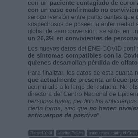
con un paciente contagiado de corona
con un caso confirmado no convivien
seroconversión entre participantes que
sospechosos de poseer la enfermedad se 
global de seroconversión: se sitúa en u
un 26,3% en convivientes de persona
Los nuevos datos del ENE-COVID conf
de síntomas compatibles con la Covid
quienes desarrollan pérdida de olfato
Para finalizar, los datos de esta cuarta
que actualmente presenta anticuerpo
acumulado a lo largo del estudio. No o
directora del Centro Nacional de Epidem
personas hayan perdido los anticuerpos c
cierta forma, sino que
no tienen niveles
anticuerpos de positivo
”.
Raquel Yotti
Marina Pollán
anticuerpos contra el Covid