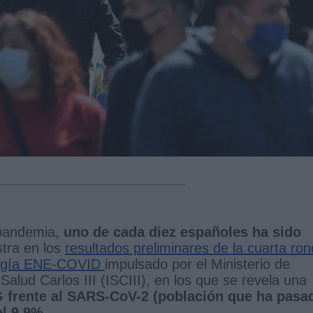
 pandemia,
uno de cada diez españoles ha sido
tra en los
resultados preliminares de la cuarta ro
ología ENE-COVID
impulsado por el Ministerio de
Salud Carlos III (ISCIII), en los que se revela una
G frente al SARS-CoV-2 (población que ha pasa
el 9,9%.