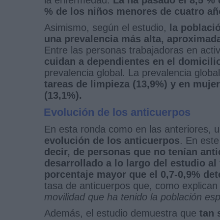
% de los niños menores de cuatro añ
Asimismo, según el estudio,
la poblaci
una prevalencia más alta, aproxima
Entre las personas trabajadoras en acti
cuidan a dependientes en el domicilio
prevalencia global. La prevalencia global
tareas de limpieza (13,9%) y en mujer
(13,1%).
Evolución de los anticuerpos
En esta ronda como en las anteriores, u
evolución de los anticuerpos
. En este
decir, de personas que no tenían ant
desarrollado a lo largo del estudio al
porcentaje mayor que el 0,7-0,9% det
tasa de anticuerpos que, como explican l
movilidad que ha tenido la población es
Además, el estudio demuestra que
tan 