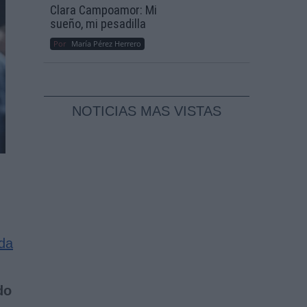
Clara Campoamor: Mi
sueño, mi pesadilla
Por
María Pérez Herrero
NOTICIAS MAS VISTAS
nda
do