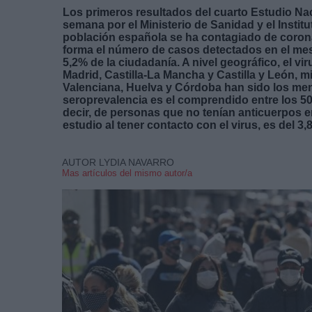
Los primeros resultados del cuarto Estudio N
semana por el Ministerio de Sanidad y el Institut
población española se ha contagiado de corona
forma el número de casos detectados en el mes 
5,2% de la ciudadanía. A nivel geográfico, el 
Madrid, Castilla-La Mancha y Castilla y León, m
Valenciana, Huelva y Córdoba han sido los me
seroprevalencia es el comprendido entre los 50
decir, de personas que no tenían anticuerpos en
estudio al tener contacto con el virus, es del 3,
AUTOR LYDIA NAVARRO
Mas artículos del mismo autor/a