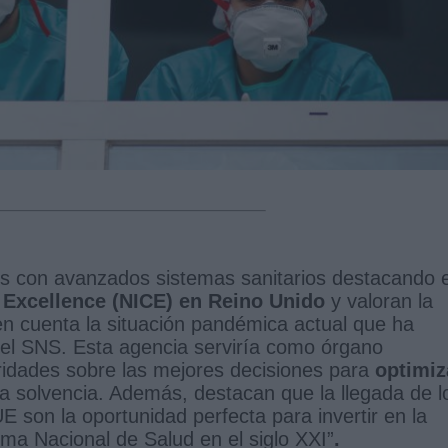
es con avanzados sistemas sanitarios destacando e
e Excellence (NICE) en Reino Unido
y valoran la
en cuenta la situación pandémica actual que ha
 del SNS. Esta agencia serviría como órgano
ridades sobre las mejores decisiones para
optimiz
la solvencia. Además, destacan que la llegada de l
 son la oportunidad perfecta para invertir en la
ema Nacional de Salud en el siglo XXI”
.