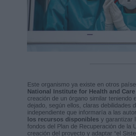
Este organismo ya existe en otros país
National Institute for Health and Car
creación de un órgano similar teniendo 
dejado, según ellos, claras debilidades
independiente que informaría a las auto
los recursos disponibles
y garantizar 
fondos del Plan de Recuperación de la UE
creación del proyecto y adaptar “el Sist