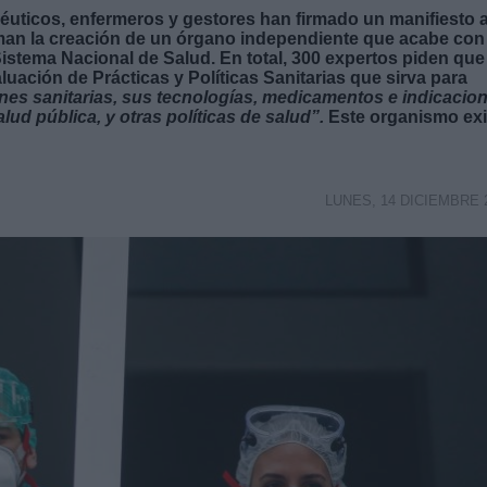
éuticos, enfermeros y gestores han firmado un manifiesto a
aman la creación de un órgano independiente que acabe con 
Sistema Nacional de Salud. En total, 300 expertos piden que
uación de Prácticas y Políticas Sanitarias que sirva para
nes sanitarias, sus tecnologías, medicamentos e indicacio
ud pública, y otras políticas de salud”.
Este organismo exi
LUNES, 14 DICIEMBRE 