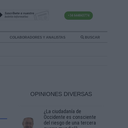
+34 644043774
COLABORADORES Y ANALISTAS
BUSCAR
OPINIONES DIVERSAS
¿La ciudadanía de
Occidente es consciente
del riesgo de una tercera