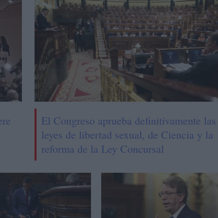
ere
El Congreso aprueba definitivamente las
leyes de libertad sexual, de Ciencia y la
reforma de la Ley Concursal