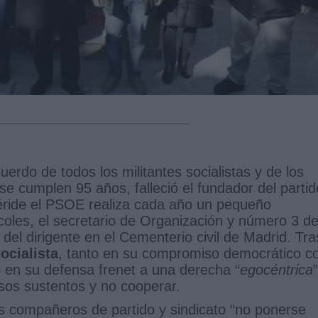
uerdo de todos los militantes socialistas y de los
se cumplen 95 años, falleció el fundador del partid
méride el PSOE realiza cada año un pequeño
rcoles, el secretario de Organización y número 3 de
 del dirigente en el Cementerio civil de Madrid. Tra
ocialista
, tanto en su compromiso democrático c
 en su defensa frenet a una derecha “
egocéntrica
”
alsos sustentos y no cooperar.
s compañeros de partido y sindicato “no ponerse