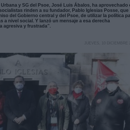
a Urbana y SG del Psoe, José Luis Ábalos, ha aprovechado 
ocialistas rinden a su fundador, Pablo Iglesias Posse, que
so del Gobierno central y del Psoe, de utilizar la política p
s a nivel social. Y lanzó un mensaje a esa derecha
a agresiva y frustrada”.
JUEVES, 10 DICIEMBRE 