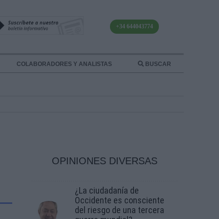
+34 644043774
COLABORADORES Y ANALISTAS
BUSCAR
OPINIONES DIVERSAS
¿La ciudadanía de
Occidente es consciente
del riesgo de una tercera