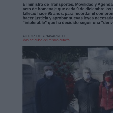
El ministro de Transportes, Movilidad y Agend
acto de homenaje que cada 9 de diciembre los s
falleció hace 95 años, para recordar el compromi
hacer justicia y aprobar nuevas leyes necesaria
"intolerable" que ha decidido seguir una "deriv
AUTOR LIDIA NAVARRETE
Mas artículos del mismo autor/a