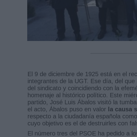
El 9 de diciembre de 1925 está en el rec
integrantes de la UGT. Ese día, del que 
del sindicato y coincidiendo con la efe
homenaje al histórico político. Este mié
partido, José Luis Ábalos visitó la tumba
el acto, Ábalos puso en valor
la causa s
respecto a la ciudadanía española como
cuyo objetivo es el de destruirles con f
El número tres del PSOE ha pedido a lo