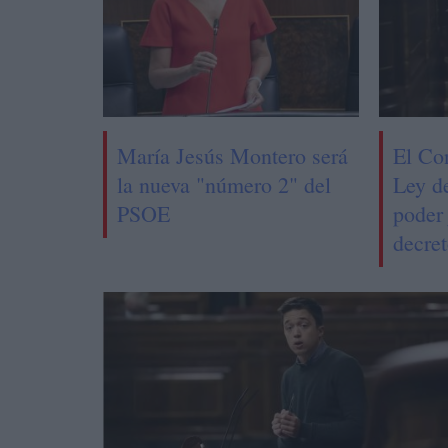
María Jesús Montero será
El Co
la nueva "número 2" del
Ley d
PSOE
poder 
decret