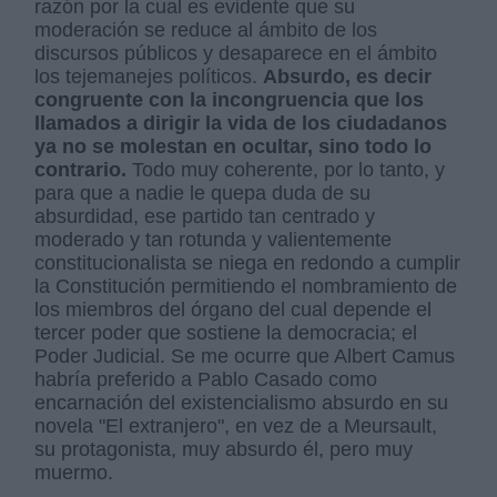
razón por la cual es evidente que su
moderación se reduce al ámbito de los
discursos públicos y desaparece en el ámbito
los tejemanejes políticos.
Absurdo, es decir
congruente con la incongruencia que los
llamados a dirigir la vida de los ciudadanos
ya no se molestan en ocultar, sino todo lo
contrario.
Todo muy coherente, por lo tanto, y
para que a nadie le quepa duda de su
absurdidad, ese partido tan centrado y
moderado y tan rotunda y valientemente
constitucionalista se niega en redondo a cumplir
la Constitución permitiendo el nombramiento de
los miembros del órgano del cual depende el
tercer poder que sostiene la democracia; el
Poder Judicial. Se me ocurre que Albert Camus
habría preferido a Pablo Casado como
encarnación del existencialismo absurdo en su
novela "El extranjero", en vez de a Meursault,
su protagonista, muy absurdo él, pero muy
muermo.