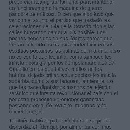
proporcionaban gratuitamente para mantener
en funcionamiento la máquina de guerra,
paridora de noticias. Dicen que algo tuvo que
ver con el asunto el partido que trasladó las
celebraciones del Día de la Constitución a las
calles buscando camorra. Es posible. Los
pechos henchidos de sus líderes parece que
fueran pidiendo balas para poder lucir en sus
estatuas póstumas las palmas del martirio, pero
no es eso lo que les infla, como tampoco les
infla la nostalgia por los tiempos marciales del
Caudillo en los que tal vez a ellos no les
habrían dejado brillar. A sus pechos les infla la
soberbia, como a sus lenguas, la mentira. Lo
que les hace dignísimos mandos del ejército
satánico que intenta revolucionar el país con el
pedestre propósito de obtener ganancias
pescando en el río revuelto, mientras más
revuelto mejor.
También habló la pobre víctima de su propia
discordia; el líder que por alimentar con más