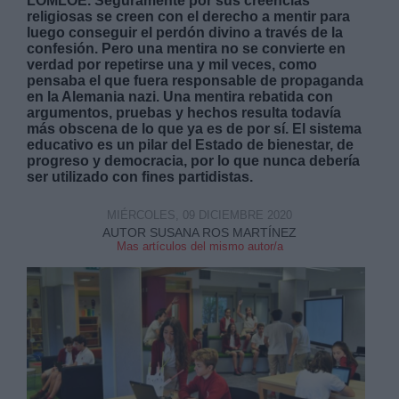
LOMLOE. Seguramente por sus creencias
religiosas se creen con el derecho a mentir para
luego conseguir el perdón divino a través de la
confesión. Pero una mentira no se convierte en
verdad por repetirse una y mil veces, como
pensaba el que fuera responsable de propaganda
en la Alemania nazi. Una mentira rebatida con
argumentos, pruebas y hechos resulta todavía
más obscena de lo que ya es de por sí. El sistema
educativo es un pilar del Estado de bienestar, de
progreso y democracia, por lo que nunca debería
ser utilizado con fines partidistas.
MIÉRCOLES, 09 DICIEMBRE 2020
AUTOR SUSANA ROS MARTÍNEZ
Mas artículos del mismo autor/a