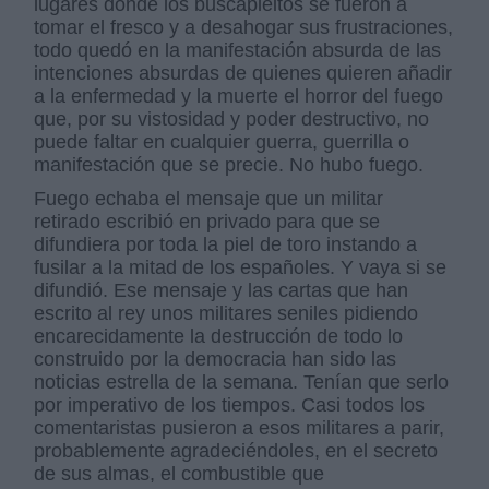
lugares donde los buscapleitos se fueron a
tomar el fresco y a desahogar sus frustraciones,
todo quedó en la manifestación absurda de las
intenciones absurdas de quienes quieren añadir
a la enfermedad y la muerte el horror del fuego
que, por su vistosidad y poder destructivo, no
puede faltar en cualquier guerra, guerrilla o
manifestación que se precie. No hubo fuego.
Fuego echaba el mensaje que un militar
retirado escribió en privado para que se
difundiera por toda la piel de toro instando a
fusilar a la mitad de los españoles. Y vaya si se
difundió. Ese mensaje y las cartas que han
escrito al rey unos militares seniles pidiendo
encarecidamente la destrucción de todo lo
construido por la democracia han sido las
noticias estrella de la semana. Tenían que serlo
por imperativo de los tiempos. Casi todos los
comentaristas pusieron a esos militares a parir,
probablemente agradeciéndoles, en el secreto
de sus almas, el combustible que