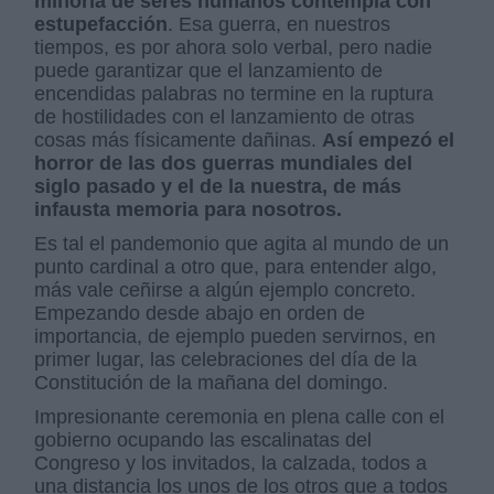
minoría de seres humanos contempla con
estupefacción
. Esa guerra, en nuestros
tiempos, es por ahora solo verbal, pero nadie
puede garantizar que el lanzamiento de
encendidas palabras no termine en la ruptura
de hostilidades con el lanzamiento de otras
cosas más físicamente dañinas.
Así empezó el
horror de las dos guerras mundiales del
siglo pasado y el de la nuestra, de más
infausta memoria para nosotros.
Es tal el pandemonio que agita al mundo de un
punto cardinal a otro que, para entender algo,
más vale ceñirse a algún ejemplo concreto.
Empezando desde abajo en orden de
importancia, de ejemplo pueden servirnos, en
primer lugar, las celebraciones del día de la
Constitución de la mañana del domingo.
Impresionante ceremonia en plena calle con el
gobierno ocupando las escalinatas del
Congreso y los invitados, la calzada, todos a
una distancia los unos de los otros que a todos