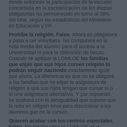
desde entonces la participación de la escuela
concertada en la escolarización de las etapas
obligatorias ha permanecido en torno al 28%
del total, según las estadísticas del Ministerio
de Educación y FP.
Prohíbe la religión. Falso
. Ahora es obligatoria
y pasa a ser voluntaria. No computará en la
nota media del alumno para el acceso a la
Universidad ni para la obtención de becas.
Cuando se aplique la LOMLOE
las familias
que elijan que sus hijos cursen religión lo
podrán seguir haciendo
exactamente igual
que ahora. La diferencia es que no se obligará
a las familias que no elijan la asignatura de
religión a que sus hijos tengan que cursar sí o
sí una asignatura alternativa. Y por supuesto,
se acabará con la desigualdad que supone que
la nota en religión sirva para discriminar a los
alumnos que no la cursen.
Quieren acabar con los centros especiales.
Falso.
En ningún caso la LOMLOE va a