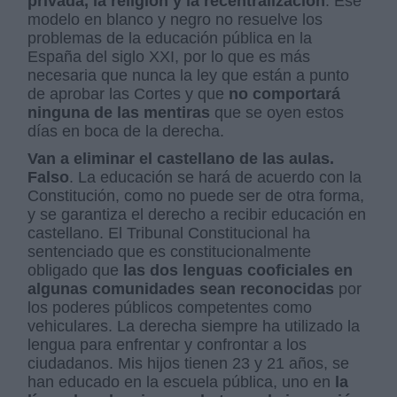
privada, la religión y la recentralización
. Ese
modelo en blanco y negro no resuelve los
problemas de la educación pública en la
España del siglo XXI, por lo que es más
necesaria que nunca la ley que están a punto
de aprobar las Cortes y que
no comportará
ninguna de las mentiras
que se oyen estos
días en boca de la derecha.
Van a eliminar el castellano de las aulas.
Falso
. La educación se hará de acuerdo con la
Constitución, como no puede ser de otra forma,
y se garantiza el derecho a recibir educación en
castellano. El Tribunal Constitucional ha
sentenciado que es constitucionalmente
obligado que
las dos lenguas cooficiales en
algunas comunidades sean reconocidas
por
los poderes públicos competentes como
vehiculares. La derecha siempre ha utilizado la
lengua para enfrentar y confrontar a los
ciudadanos. Mis hijos tienen 23 y 21 años, se
han educado en la escuela pública, uno en
la