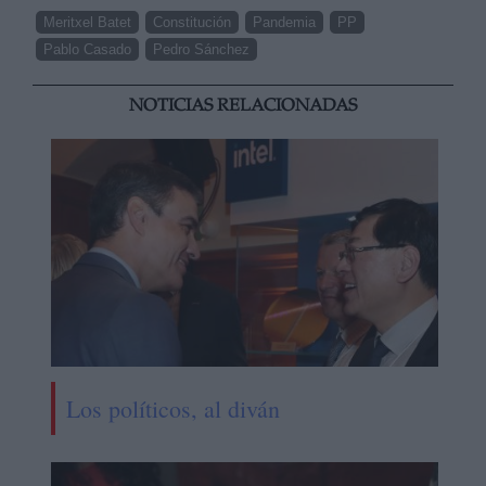
Meritxel Batet
Constitución
Pandemia
PP
Pablo Casado
Pedro Sánchez
NOTICIAS RELACIONADAS
Los políticos, al diván