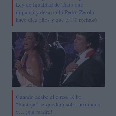
Ley de Igualdad de Trato que
impulsó y desarrolló Pedro Zerolo
hace diez años y que el PP rechazó
Cuando acabe el circo, Kiko
“Pantoja” se quedará solo, arruinado
y… ¡sin madre!