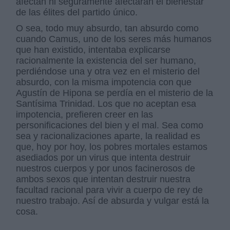
afectan ni seguramente afectarán el bienestar
de las élites del partido único.
O sea, todo muy absurdo, tan absurdo como
cuando Camus, uno de los seres más humanos
que han existido, intentaba explicarse
racionalmente la existencia del ser humano,
perdiéndose una y otra vez en el misterio del
absurdo, con la misma impotencia con que
Agustín de Hipona se perdía en el misterio de la
Santísima Trinidad. Los que no aceptan esa
impotencia, prefieren creer en las
personificaciones del bien y el mal. Sea como
sea y racionalizaciones aparte, la realidad es
que, hoy por hoy, los pobres mortales estamos
asediados por un virus que intenta destruir
nuestros cuerpos y por unos facinerosos de
ambos sexos que intentan destruir nuestra
facultad racional para vivir a cuerpo de rey de
nuestro trabajo. Así de absurda y vulgar está la
cosa.