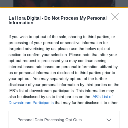
La Hora Digital -
Do Not Process My Personal
Information
If you wish to opt-out of the sale, sharing to third parties, or
processing of your personal or sensitive information for
targeted advertising by us, please use the below opt-out
section to confirm your selection. Please note that after your
opt-out request is processed you may continue seeing
Adiós Constitución Ultra
interest-based ads based on personal information utilized by
Conservadora, Hola Constitución
us or personal information disclosed to third parties prior to
your opt-out. You may separately opt-out of the further
Pinochet-Lagos
disclosure of your personal information by third parties on the
IAB’s list of downstream participants. This information may
also be disclosed by us to third parties on the
IAB’s List of
Downstream Participants
that may further disclose it to other
third parties.
Personal Data Processing Opt Outs