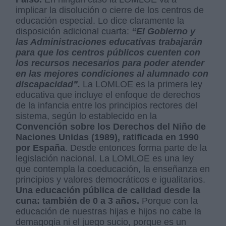
implicar la disolución o cierre de los centros de
educación especial. Lo dice claramente la
disposición adicional cuarta:
“El Gobierno y
las Administraciones educativas trabajarán
para que los centros públicos cuenten con
los recursos necesarios para poder atender
en las mejores condiciones al alumnado con
discapacidad”.
La LOMLOE es la primera ley
educativa que incluye el enfoque de derechos
de la infancia entre los principios rectores del
sistema, según lo establecido en la
Convención sobre los Derechos del Niño de
Naciones Unidas (1989), ratificada en 1990
por España
. Desde entonces forma parte de la
legislación nacional. La LOMLOE es una ley
que contempla la coeducación, la enseñanza en
principios y valores democráticos e igualitarios.
Una educación pública de calidad desde la
cuna: también de 0 a 3 años.
Porque con la
educación de nuestras hijas e hijos no cabe la
demagogia ni el juego sucio, porque es un