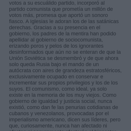
votos a su escuálido partido, incorporó al
partido comunista que prometía un millón de
votos más, promesa que aportó un sonoro
fiasco. A Iglesias le adoran los de las satánicas
derechas. Gracias a su presencia en el
gobierno, los padres de la mentira han podido
apellidar al gobierno de sociocomunista,
erizando poros y pelos de los ignorantes
desinformados que aún no se enteran de que la
Unión Soviética se desmembró y de que ahora
solo queda Rusia bajo el mando de un
autócrata con aires de grandeza estratosféricos,
exclusivamente ocupado en conservar e
incrementar sus propios privilegios y los de los
suyos. El comunismo, como ideal, ya solo
existe en la memoria de los muy viejos. Como
gobierno de igualdad y justicia social, nunca
existió, como dan fe las penurias cotidianas de
cubanos y venezolanos, provocadas por el
imperialismo americano, dicen sus líderes, pero
que, curiosamente, nunca han afectado ni