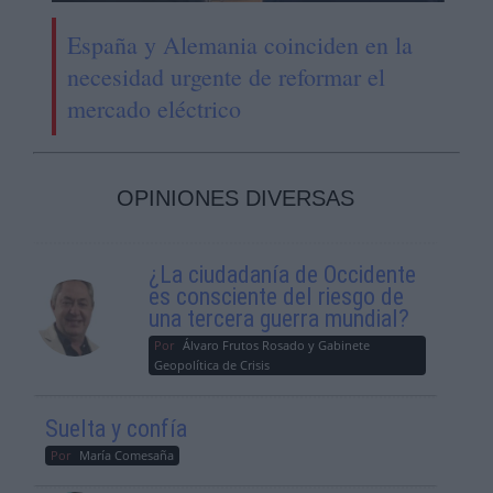
España y Alemania coinciden en la
necesidad urgente de reformar el
mercado eléctrico
OPINIONES DIVERSAS
¿La ciudadanía de Occidente
es consciente del riesgo de
una tercera guerra mundial?
Por
Álvaro Frutos Rosado y Gabinete
Geopolítica de Crisis
Suelta y confía
Por
María Comesaña