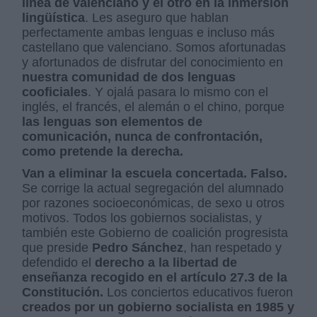
línea de valenciano y el otro en la inmersión
lingüística
. Les aseguro que hablan
perfectamente ambas lenguas e incluso más
castellano que valenciano. Somos afortunadas
y afortunados de disfrutar del conocimiento en
nuestra comunidad de dos lenguas
cooficiales
. Y ojalá pasara lo mismo con el
inglés, el francés, el alemán o el chino, porque
las lenguas son elementos de
comunicación, nunca de confrontación,
como pretende la derecha.
Van a eliminar la escuela concertada. Falso.
Se corrige la actual segregación del alumnado
por razones socioeconómicas, de sexo u otros
motivos. Todos los gobiernos socialistas, y
también este Gobierno de coalición progresista
que preside
Pedro Sánchez
, han respetado y
defendido el
derecho a la libertad de
enseñanza recogido en el artículo 27.3 de la
Constitución.
Los conciertos educativos fueron
creados por un gobierno socialista en 1985 y