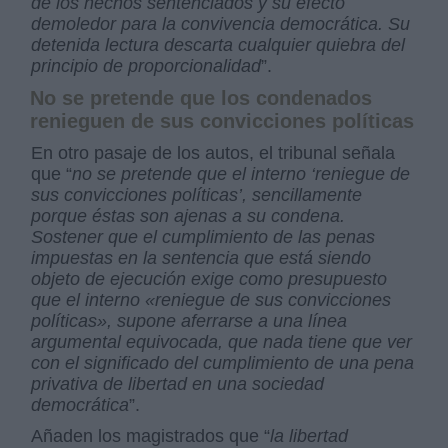
de los hechos sentenciados y su efecto
demoledor para la convivencia democrática. Su
detenida lectura descarta cualquier quiebra del
principio de proporcionalidad
”.
No se pretende que los condenados
renieguen de sus convicciones políticas
En otro pasaje de los autos, el tribunal señala
que “
no se pretende que el interno ‘reniegue de
sus convicciones políticas’, sencillamente
porque éstas son ajenas a su condena.
Sostener que el cumplimiento de las penas
impuestas en la sentencia que está siendo
objeto de ejecución exige como presupuesto
que el interno «reniegue de sus convicciones
políticas», supone aferrarse a una línea
argumental equivocada, que nada tiene que ver
con el significado del cumplimiento de una pena
privativa de libertad en una sociedad
democrática
”.
Añaden los magistrados que “
la libertad