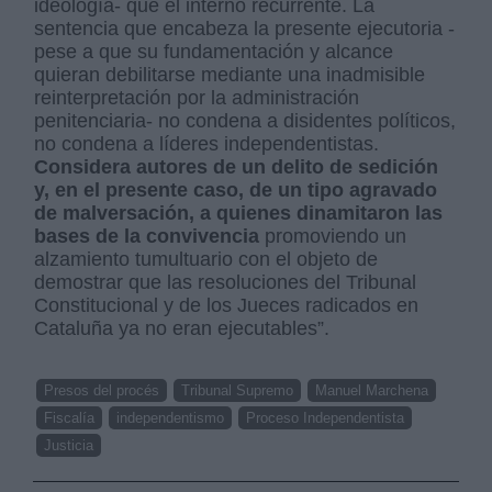
ideología- que el interno recurrente. La
sentencia que encabeza la presente ejecutoria -
pese a que su fundamentación y alcance
quieran debilitarse mediante una inadmisible
reinterpretación por la administración
penitenciaria- no condena a disidentes políticos,
no condena a líderes independentistas.
Considera autores de un delito de sedición
y, en el presente caso, de un tipo agravado
de malversación, a quienes dinamitaron las
bases de la convivencia
promoviendo un
alzamiento tumultuario con el objeto de
demostrar que las resoluciones del Tribunal
Constitucional y de los Jueces radicados en
Cataluña ya no eran ejecutables”.
Presos del procés
Tribunal Supremo
Manuel Marchena
Fiscalía
independentismo
Proceso Independentista
Justicia