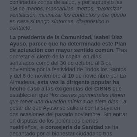
confinadas zonas de salud, y por supuesto las
6M de
manos, mascarillas, metros, maximizar
ventilación, minimizar los contactos y me quedo
en casa si tengo síntomas, diagnóstico o
contacto
.
La presidenta de la Comunidad, Isabel Díaz
Ayuso, parece que ha determinado este Plan
de actuación con mayor sentido común
. Tras
decretar el cierre de la capital en días
señalados como del 30 de octubre al 3 de
noviembre por la festividad de Todos los Santos
y del 6 de noviembre al 10 de noviembre por La
Almudena
, esta vez la dirigente popular ha
hecho caso a las exigencias del CISNS
que
establecían que “
los cierres perimetrales tienen
que tener una duración mínima de siete días
", a
pesar de que Ayuso se saliera con la suya en
dos ocasiones del pasado noviembre. Sin entrar
en disputas de los polémicos cierres
madrileños, la
consejería de Sanidad
se ha
decantado por el bienestar ciudadano tras