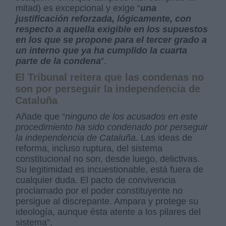
mitad) es excepcional y exige “
una
justificación reforzada, lógicamente, con
respecto a aquella exigible en los supuestos
en los que se propone para el tercer grado a
un interno que ya ha cumplido la cuarta
parte de la condena
”.
El Tribunal reitera que las condenas no
son por perseguir la independencia de
Cataluña
Añade que “
ninguno de los acusados en este
procedimiento ha sido condenado por perseguir
la independencia de Cataluña
. Las ideas de
reforma, incluso ruptura, del sistema
constitucional no son, desde luego, delictivas.
Su legitimidad es incuestionable, está fuera de
cualquier duda. El pacto de convivencia
proclamado por el poder constituyente no
persigue al discrepante. Ampara y protege su
ideología, aunque ésta atente a los pilares del
sistema”.