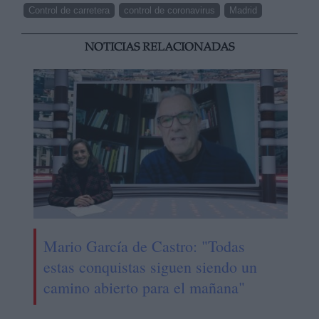
Control de carretera
control de coronavirus
Madrid
NOTICIAS RELACIONADAS
Mario García de Castro: "Todas
estas conquistas siguen siendo un
camino abierto para el mañana"