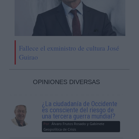
Fallece el exministro de cultura José
Guirao
OPINIONES DIVERSAS
¿La ciudadanía de Occidente
es consciente del riesgo de
una tercera guerra mundial?
Por
Álvaro Frutos Rosado y Gabinete
Geopolítica de Crisis