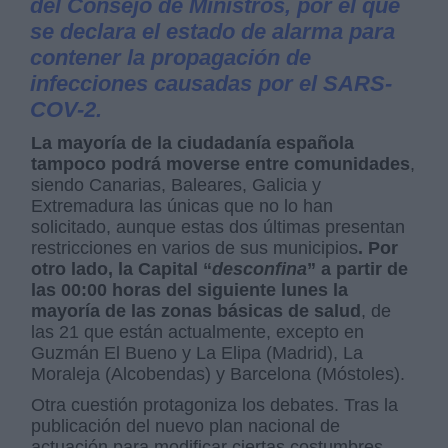
del Consejo de Ministros, por el que
se declara el estado de alarma para
contener la propagación de
infecciones causadas por el SARS-
COV-2.
La mayoría de la ciudadanía española
tampoco podrá moverse entre comunidades
,
siendo Canarias, Baleares, Galicia y
Extremadura las únicas que no lo han
solicitado, aunque estas dos últimas presentan
restricciones en varios de sus municipios
. Por
otro lado, la Capital “
desconfina
” a partir de
las 00:00 horas del siguiente lunes la
mayoría de las zonas básicas de salud
, de
las 21 que están actualmente, excepto en
Guzmán El Bueno y La Elipa (Madrid), La
Moraleja (Alcobendas) y Barcelona (Móstoles).
Otra cuestión protagoniza los debates. Tras la
publicación del nuevo plan nacional de
actuación para modificar ciertas costumbres