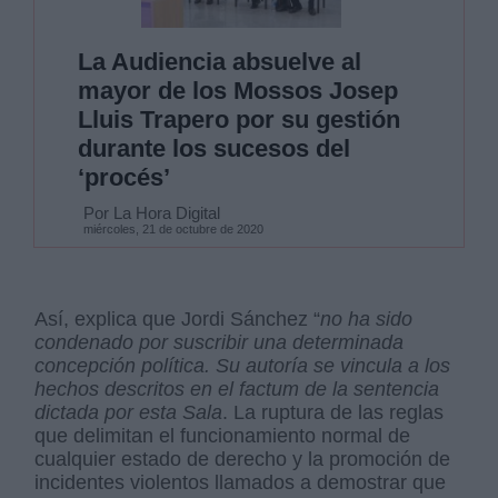
La Audiencia absuelve al
mayor de los Mossos Josep
Lluis Trapero por su gestión
durante los sucesos del
‘procés’
Por La Hora Digital
miércoles, 21 de octubre de 2020
Así, explica que Jordi Sánchez “
no ha sido
condenado por suscribir una determinada
concepción política. Su autoría se vincula a los
hechos descritos en el factum de la sentencia
dictada por esta Sala
. La ruptura de las reglas
que delimitan el funcionamiento normal de
cualquier estado de derecho y la promoción de
incidentes violentos llamados a demostrar que