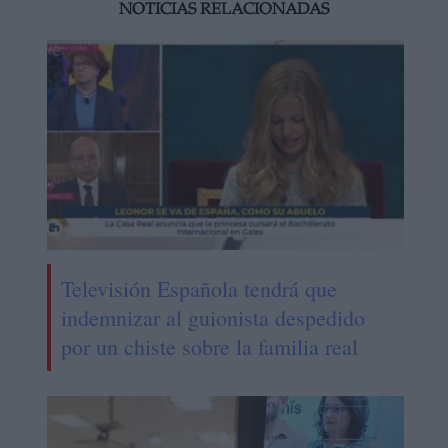
NOTICIAS RELACIONADAS
Televisión Española tendrá que
indemnizar al guionista despedido
por un chiste sobre la familia real