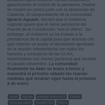
garantizando el control de la pandemia, Madrid
se mostró en contra junto con la abstención de
Cataluña. El vicepresidente de la Comunidad,
Ignacio Aguado
, declaró que el Gobierno
regional quiere que el cierre perimetral del
Puente de la Constitución "sea el último". Sin
embargo, el Gobierno ya ha instado a la
presidencia de la capital para que anuncie con
qué criterios va acatar el documento aprobado
en la reunión Interterritorial con todos los
barones y consejeros de las CCAA,
mostrándose con menos paciencia que durante
el pasado noviembre.
La comunidad
finalmente ha dado su brazo a torcer y
expondrá el próximo sábado las nuevas
medidas que tendrán vigor hasta el próximo
8 de enero.
ayuso
Aguado
medidas anticovid19
España
cierre perimetral
Guardia Civil
Policía