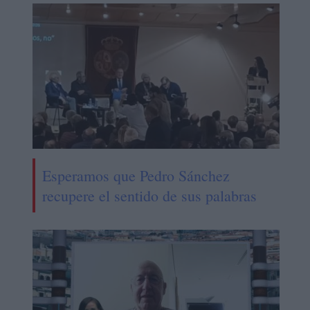
Esperamos que Pedro Sánchez
recupere el sentido de sus palabras