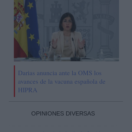
Darias anuncia ante la OMS los
avances de la vacuna española de
HIPRA
OPINIONES DIVERSAS