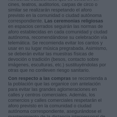
cines, teatros, auditorios, carpas de circo o
similar se realizarán respetando el aforo
previsto en la comunidad o ciudad autónoma
correspondiente.
Las ceremonias religiosas
en espacios cerrados seguirán las normas de
aforo establecidas en cada comunidad y ciudad
autónoma, recomendándose su celebración vía
telemática. Se recomienda evitar los cantos y
usar en su lugar música pregrabada. Asimismo,
se deberán evitar las muestras físicas de
devoción o tradición (besos, contacto sobre
imágenes, esculturas, etc.) sustituyéndolas por
otras que no conlleven riesgo sanitario.
Con respecto a las compras
se recomienda a
la población que las organice con antelación
para evitar las grandes aglomeraciones en
calles y centros comerciales. Además, los
comercios y calles comerciales respetarán el
aforo previsto en la comunidad o ciudad
autónoma correspondiente, asegurándose el
mantenimiento de la distancia interpersonal de