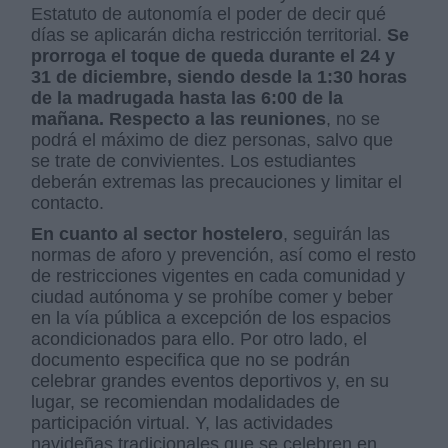
Estatuto de autonomía el poder de decir qué
días se aplicarán dicha restricción territorial.
Se
prorroga el toque de queda durante el 24 y
31 de diciembre, siendo desde la 1:30 horas
de la madrugada hasta las 6:00 de la
mañana. Respecto a las reuniones
, no se
podrá el máximo de diez personas, salvo que
se trate de convivientes. Los estudiantes
deberán extremas las precauciones y limitar el
contacto.
En cuanto al sector hostelero
, seguirán las
normas de aforo y prevención, así como el resto
de restricciones vigentes en cada comunidad y
ciudad autónoma y se prohíbe comer y beber
en la vía pública a excepción de los espacios
acondicionados para ello. Por otro lado, el
documento especifica que no se podrán
celebrar grandes eventos deportivos y, en su
lugar, se recomiendan modalidades de
participación virtual. Y, las actividades
navideñas tradicionales que se celebren en