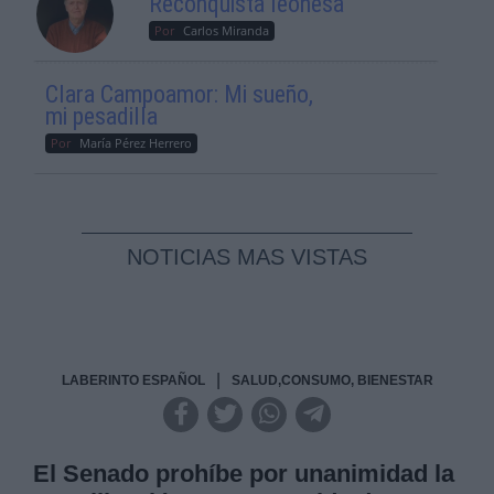
Reconquista leonesa
Por
Carlos Miranda
Clara Campoamor: Mi sueño,
mi pesadilla
Por
María Pérez Herrero
NOTICIAS MAS VISTAS
|
LABERINTO ESPAÑOL
SALUD,CONSUMO, BIENESTAR
El Senado prohíbe por unanimidad la