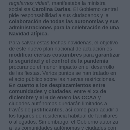
regalarnos vidas
", manifestaba la ministra
socialista
Carolina
Darias.
El Gobierno central
pide responsabilidad a sus ciudadanos y la
colaboración de todas las autonomías y sus
administraciones para la celebración de una
Navidad atípica.
Para salvar estas fechas navideñas, el objetivo
de este nuevo plan nacional de actuación es
modificar ciertas costumbres
para
garantizar
la seguridad y el control de la pandemia
procurando el menor impacto en el desarrollo
de las fiestas
.
Varios puntos se han tratado en
el acto público sobre las nuevas restricciones
.
En cuanto a los desplazamientos entre
comunidades y ciudades
, entre el
23 de
diciembre y el 6 de enero las CCAA
y
ciudades autónomas quedarán limitados a
través de
justificantes
, así como para acudir a
los lugares de residencia habitual de familiares
o allegados. Sin embargo, el Gobierno autoriza
a las comunidades autónomas y ciudades con