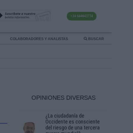
+34 644043774
COLABORADORES Y ANALISTAS
BUSCAR
OPINIONES DIVERSAS
¿La ciudadanía de
Occidente es consciente
del riesgo de una tercera