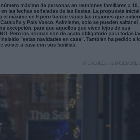
l número máximo de personas en reuniones familiares a 10,
en las fechas señaladas de las fiestas. La propuesta inicial
el máximo en 6 pero fueron varias las regiones que pidie
, Cataluña y País Vasco. Asimismo, solo se pueden saltar el
na excepción, para que aquellos que viven lejos de sus
 NO. Pero las normas son de acato obligatorio para todas la
a insisido "estas navidades en casa". También ha pedido a l
 volver a casa con sus familias.
MIÉRCOLES, 02 DICIEMBRE 