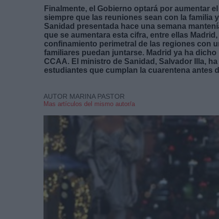
Finalmente, el Gobierno optará por aumentar e
siempre que las reuniones sean con la familia y 
Sanidad presentada hace una semana mantenía 
que se aumentara esta cifra, entre ellas Madrid
confinamiento perimetral de las regiones con u
familiares puedan juntarse. Madrid ya ha dicho
CCAA. El ministro de Sanidad, Salvador Illa, h
estudiantes que cumplan la cuarentena antes de
AUTOR MARINA PASTOR
Mas artículos del mismo autor/a