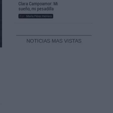
Clara Campoamor: Mi
sueño, mi pesadilla
Por
María Pérez Herrero
NOTICIAS MAS VISTAS
s