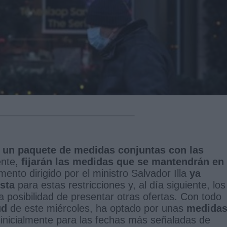
o un paquete de medidas conjuntas con las
ente,
fijarán las medidas que se mantendrán en
to dirigido por el ministro Salvador Illa
ya
sta
para estas restricciones y, al día siguiente, los
la posibilidad de presentar otras ofertas. Con todo
lud
de este miércoles, ha optado por unas
medida
inicialmente para las fechas más señaladas de