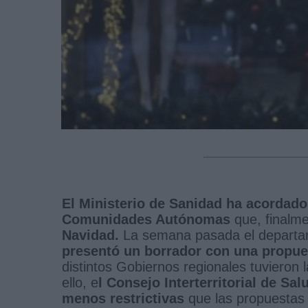
El Ministerio de Sanidad ha acordad
Comunidades Autónomas
que, finalm
Navidad.
La semana pasada el departamen
presentó un borrador con una propue
distintos Gobiernos regionales tuvieron 
ello, e
l Consejo Interterritorial de Sa
menos restrictivas
que las propuestas 