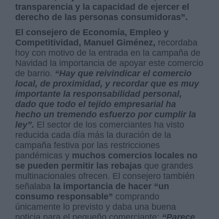
transparencia y la capacidad de ejercer el
derecho de las personas consumidoras”.
El consejero de Economía, Empleo y
Competitividad, Manuel Giménez,
recordaba
hoy con motivo de la entrada en la campaña de
Navidad la importancia de apoyar este comercio
de barrio.
“Hay que reivindicar el comercio
local, de proximidad, y recordar que es muy
importante la responsabilidad personal,
dado que todo el tejido empresarial ha
hecho un tremendo esfuerzo por cumplir la
ley”.
El sector de los comerciantes ha visto
reducida cada día más la duración de la
campaña festiva por las restricciones
pandémicas y
muchos comercios locales no
se pueden permitir las rebajas
que grandes
multinacionales ofrecen. El consejero también
señalaba
la importancia de hacer “un
consumo responsable”
comprando
únicamente lo previsto y daba una buena
noticia para el pequeño comerciante:
“Parece