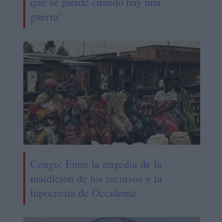
que se pierde cuando hay una
guerra"
Congo: Entre la tragedia de la
maldición de los recursos y la
hipocresía de Occidente