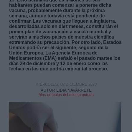
habitantes puedan comenzar a ponerse dicha
vacuna, probablemente durante la próxima
semana, aunque todavía está pendiente de
confirmar. Las vacunas que lleguen a Inglaterra,
desarrolladas solo en diez meses, constituirán el
primer plan de vacunación a escala mundial y
servirán a muchos países de muestra científica
Derechos:
extremando su precaución. Por otro lado, Estados
Unidos podría ser el siguiente, seguido de la
Unión Europea. La Agencia Europea de
link
Medicamentos (EMA) señaló el pasado martes los
días 29 de diciembre y 12 de enero como las
Información adicional
fechas en las que podría expirar tal proceso.
link
MIÉRCOLES, 02 DICIEMBRE 2020
AUTOR LIDIA NAVARRETE
Mas artículos del mismo autor/a