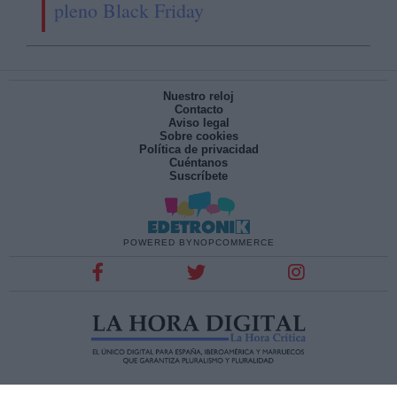
pleno Black Friday
Nuestro reloj
Contacto
Aviso legal
Sobre cookies
Política de privacidad
Cuéntanos
Suscríbete
POWERED BY
NOPCOMMERCE