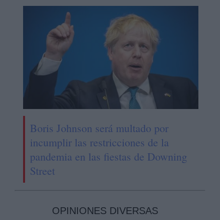
Boris Johnson será multado por
incumplir las restricciones de la
pandemia en las fiestas de Downing
Street
OPINIONES DIVERSAS