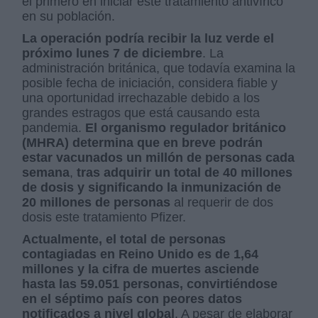
el primero en iniciar este tratamiento antivírico
en su población.
La operación podría recibir la luz verde el
próximo lunes 7 de diciembre
. La
administración británica, que todavía examina la
posible fecha de iniciación, considera fiable y
una oportunidad irrechazable debido a los
grandes estragos que está causando esta
pandemia.
El organismo regulador británico
(MHRA) determina que en breve podrán
estar vacunados un millón de personas cada
semana
,
tras adquirir un total de 40 millones
de dosis y significando la inmunización de
20 millones de personas
al requerir de dos
dosis este tratamiento Pfizer.
Actualmente, el total de personas
contagiadas en Reino Unido es de 1,64
millones y la cifra de muertes asciende
hasta las 59.051 personas, convirtiéndose
en el séptimo país con peores datos
notificados a nivel global
. A pesar de elaborar