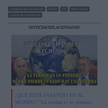
campaña de vacunación
EEUU
UE
Reino Unido
control de coronavirus
NOTICIAS RELACIONADAS
¿QUÉ ESTÁ PASANDO EN EL
MUNDO? "La verdad es lo primero