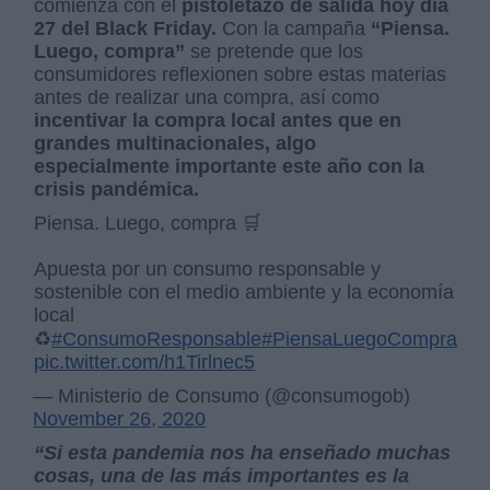
comienza con el
pistoletazo de salida hoy día
27 del Black Friday.
Con la campaña
“Piensa.
Luego, compra”
se pretende que los
consumidores reflexionen sobre estas materias
antes de realizar una compra, así como
incentivar la compra local antes que en
grandes multinacionales, algo
especialmente importante este año con la
crisis pandémica.
Piensa. Luego, compra 🛒
Apuesta por un consumo responsable y
sostenible con el medio ambiente y la economía
local
♻️
#ConsumoResponsable
#PiensaLuegoCompra
pic.twitter.com/h1Tirlnec5
— Ministerio de Consumo (@consumogob)
November 26, 2020
“Si esta pandemia nos ha enseñado muchas
cosas, una de las más importantes es la