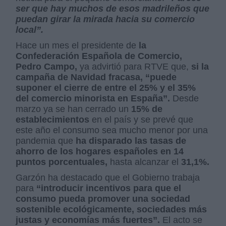
ser que hay muchos de esos madrileños que
puedan girar la mirada hacia su comercio
local”.
Hace un mes el presidente de
la
Confederación Española de Comercio,
Pedro Campo,
ya advirtió para RTVE que,
si la
campaña de Navidad fracasa, “puede
suponer el cierre de entre el 25% y el 35%
del comercio minorista en España”.
Desde
marzo ya se han cerrado un
15% de
establecimientos
en el país y se prevé que
este año el consumo sea mucho menor por una
pandemia que
ha disparado las tasas de
ahorro de los hogares españoles en 14
puntos porcentuales,
hasta alcanzar el
31,1%.
Garzón ha destacado que el Gobierno trabaja
para
“introducir incentivos para que el
consumo pueda promover una sociedad
sostenible ecológicamente, sociedades más
justas y economías más fuertes”.
El acto se