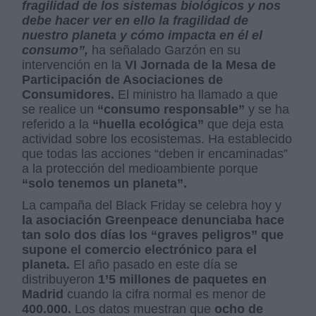
fragilidad de los sistemas biológicos y nos
debe hacer ver en ello la fragilidad de
nuestro planeta y cómo impacta en él el
consumo”,
ha señalado Garzón en su
intervención en la
VI Jornada de la Mesa de
Participación de Asociaciones de
Consumidores.
El ministro ha llamado a que
se realice un
“consumo responsable”
y se ha
referido a la
“huella ecológica”
que deja esta
actividad sobre los ecosistemas. Ha establecido
que todas las acciones “deben ir encaminadas”
a la protección del medioambiente porque
“solo tenemos un planeta”.
La campaña del Black Friday se celebra hoy y
la asociación Greenpeace denunciaba hace
tan solo dos días los “graves peligros” que
supone el comercio electrónico para el
planeta.
El año pasado en este día se
distribuyeron
1’5 millones de paquetes en
Madrid
cuando la cifra normal es menor de
400.000.
Los datos muestran que
ocho de