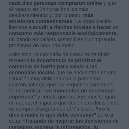
cada diez personas compraron online
y que
el reparto en 24 horas implica más
desplazamientos y, por lo tanto,
más
emisiones contaminantes.
La organización
llamaba a
acudir a tiendas locales y hacer un
consumo más responsable ecológicamente,
utilizando embalajes sostenibles o comprando
productos de segunda mano.
Asimismo, la campaña de consumo también
recuerda
la importancia de priorizar el
comercio de barrio para salvar a las
economías locales
que se encuentran en una
situación muy delicada con la pandemia.
Garzón subraya que los pequeños comercios
se encuentran
“en momentos de necesidad
imperiosa”
y señala que las personas tengan
en cuenta el impacto que tienen sus decisiones
de compra. Asegura que el Ministerio
“no le
dice a nadie lo que debe consumir”
pero si
están
“tratando de mejorar las decisiones de
consumo, mejorar la información, la