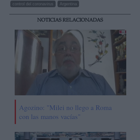
control del coronavirus
Argentina
NOTICIAS RELACIONADAS
Agozino: "Milei no llego a Roma
con las manos vacías"