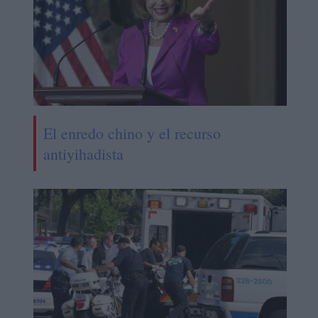
El enredo chino y el recurso
antiyihadista