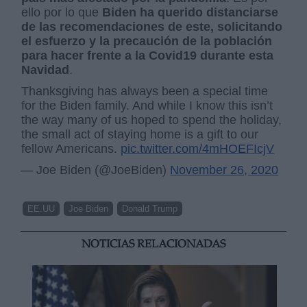
ello por lo que
Biden
ha querido distanciarse
de las recomendaciones de este, solicitando
el esfuerzo y la precaución de la población
para hacer frente a la Covid19 durante esta
Navidad
.
Thanksgiving has always been a special time
for the Biden family. And while I know this isn’t
the way many of us hoped to spend the holiday,
the small act of staying home is a gift to our
fellow Americans.
pic.twitter.com/4mHOEFIcjV
— Joe Biden (@JoeBiden)
November 26, 2020
EE.UU
Joe Biden
Donald Trump
NOTICIAS RELACIONADAS