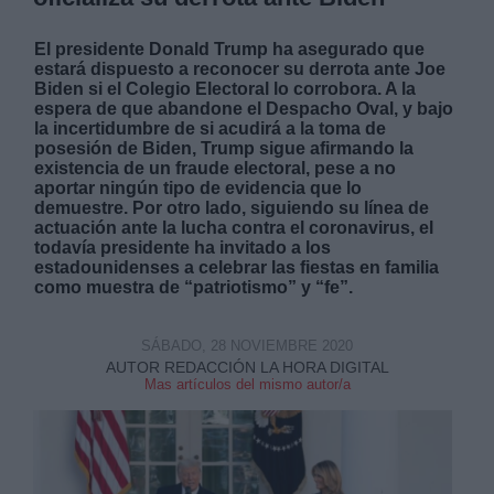
El presidente Donald Trump ha asegurado que
estará dispuesto a reconocer su derrota ante Joe
Biden si el Colegio Electoral lo corrobora. A la
espera de que abandone el Despacho Oval, y bajo
la incertidumbre de si acudirá a la toma de
posesión de Biden, Trump sigue afirmando la
existencia de un fraude electoral, pese a no
aportar ningún tipo de evidencia que lo
demuestre. Por otro lado, siguiendo su línea de
actuación ante la lucha contra el coronavirus, el
todavía presidente ha invitado a los
estadounidenses a celebrar las fiestas en familia
como muestra de “patriotismo” y “fe”.
SÁBADO, 28 NOVIEMBRE 2020
AUTOR REDACCIÓN LA HORA DIGITAL
Mas artículos del mismo autor/a