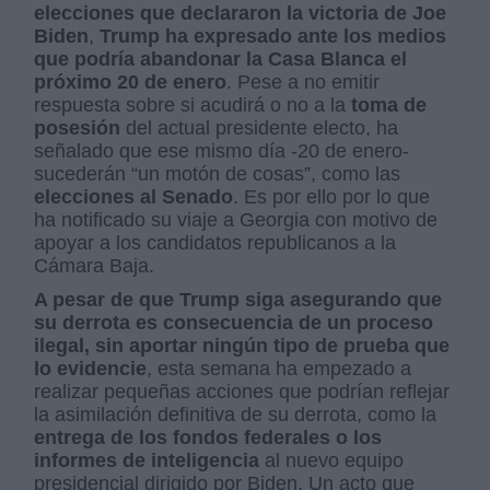
elecciones que declararon la victoria de Joe
Biden
,
Trump ha expresado ante los medios
que podría abandonar la Casa Blanca el
próximo 20 de enero
. Pese a no emitir
respuesta sobre si acudirá o no a la
toma de
posesión
del actual presidente electo, ha
señalado que ese mismo día -20 de enero-
sucederán “un motón de cosas”, como las
elecciones al Senado
. Es por ello por lo que
ha notificado su viaje a Georgia con motivo de
apoyar a los candidatos republicanos a la
Cámara Baja.
A pesar de que Trump siga asegurando que
su derrota es consecuencia de un proceso
ilegal, sin aportar ningún tipo de prueba que
lo evidencie
, esta semana ha empezado a
realizar pequeñas acciones que podrían reflejar
la asimilación definitiva de su derrota, como la
entrega de los fondos federales o los
informes de inteligencia
al nuevo equipo
presidencial dirigido por Biden. Un acto que