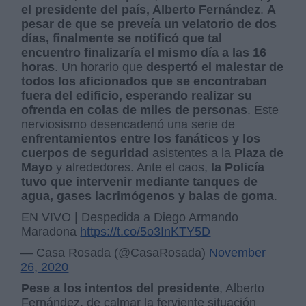
el presidente del país, Alberto Fernández
.
A
pesar de que se preveía un velatorio de dos
días, finalmente se notificó que tal
encuentro finalizaría el mismo día a las 16
horas
. Un horario que
despertó el malestar de
todos los aficionados que se encontraban
fuera del edificio, esperando realizar su
ofrenda en colas de miles de personas
. Este
nerviosismo desencadenó una serie de
enfrentamientos entre los fanáticos y los
cuerpos de seguridad
asistentes a la
Plaza de
Mayo
y alrededores. Ante el caos,
la Policía
tuvo que intervenir mediante tanques de
agua, gases lacrimógenos y balas de goma
.
EN VIVO | Despedida a Diego Armando
Maradona
https://t.co/5o3InKTY5D
— Casa Rosada (@CasaRosada)
November
26, 2020
Pese a los intentos del presidente
, Alberto
Fernández, de calmar la ferviente situación