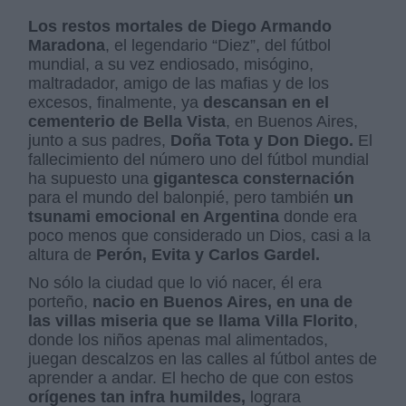
Los restos mortales de Diego Armando
Maradona
, el legendario “Diez”, del fútbol
mundial, a su vez endiosado, misógino,
maltradador, amigo de las mafias y de los
excesos, finalmente, ya
descansan en el
cementerio de Bella Vista
, en Buenos Aires,
junto a sus padres,
Doña Tota y Don Diego.
El
fallecimiento del número uno del fútbol mundial
ha supuesto una
gigantesca consternación
para el mundo del balonpié, pero también
un
tsunami emocional en Argentina
donde era
poco menos que considerado un Dios, casi a la
altura de
Perón, Evita y Carlos Gardel.
No sólo la ciudad que lo vió nacer, él era
porteño,
nacio en Buenos Aires, en una de
las villas miseria que se llama Villa Florito
,
donde los niños apenas mal alimentados,
juegan descalzos en las calles al fútbol antes de
aprender a andar. El hecho de que con estos
orígenes tan infra humildes,
lograra