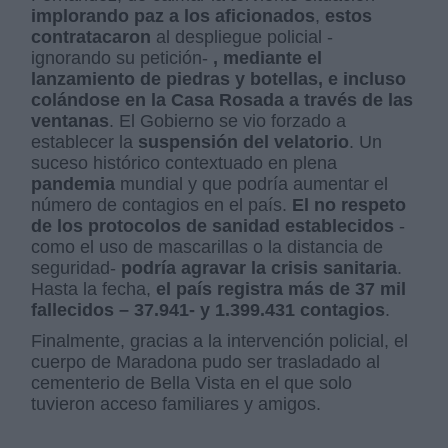
implorando paz a los aficionados
,
estos
contratacaron
al despliegue policial -
ignorando su petición-
, mediante el
lanzamiento de piedras y botellas, e incluso
colándose en la Casa Rosada a través de las
ventanas
. El Gobierno se vio forzado a
establecer la
suspensión del velatorio
. Un
suceso histórico contextuado en plena
pandemia
mundial y que podría aumentar el
número de contagios en el país.
El no respeto
de los protocolos de sanidad establecidos
-
como el uso de mascarillas o la distancia de
seguridad-
podría agravar la crisis sanitaria
.
Hasta la fecha,
el país registra más de 37 mil
fallecidos – 37.941- y 1.399.431 contagios
.
Finalmente, gracias a la intervención policial, el
cuerpo de Maradona pudo ser trasladado al
cementerio de Bella Vista en el que solo
tuvieron acceso familiares y amigos.