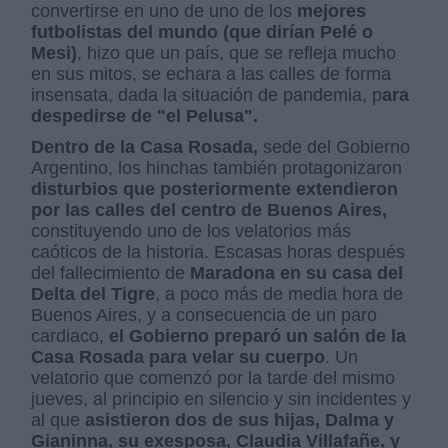
convertirse en uno de uno de los
mejores
futbolistas del mundo (que dirían Pelé o
Mesi)
, hizo que un país, que se refleja mucho
en sus mitos, se echara a las calles de forma
insensata, dada la situación de pandemia, p
ara
despedirse de "el Pelusa".
Dentro de la Casa Rosada,
sede del Gobierno
Argentino, los hinchas también protagonizaron
disturbios que posteriormente extendieron
por las calles del centro de Buenos Aires,
constituyendo uno de los velatorios más
caóticos de la historia. Escasas horas después
del fallecimiento de
Maradona en su casa del
Delta del Tigre
, a poco más de media hora de
Buenos Aires, y a consecuencia de un paro
cardiaco,
el Gobierno preparó un salón de la
Casa Rosada para velar su cuerpo
. Un
velatorio que comenzó por la tarde del mismo
jueves, al principio en silencio y sin incidentes y
al que
asistieron dos de sus hijas, Dalma y
Gianinna, su exesposa, Claudia Villafañe, y