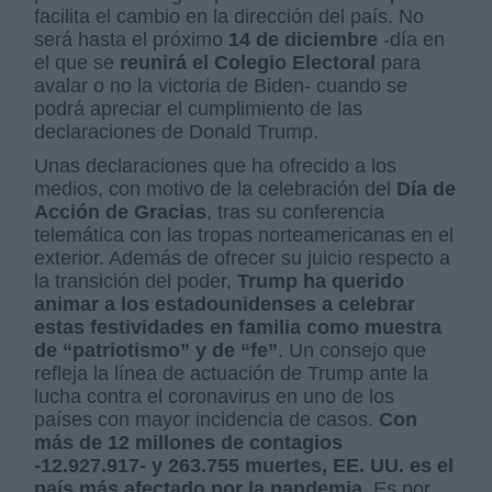
facilita el cambio en la dirección del país. No
será hasta el próximo
14 de diciembre
-día en
el que se
reunirá el Colegio Electoral
para
avalar o no la victoria de Biden- cuando se
podrá apreciar el cumplimiento de las
declaraciones de Donald Trump.
Unas declaraciones que ha ofrecido a los
medios, con motivo de la celebración del
Día de
Acción de Gracias
, tras su conferencia
telemática con las tropas norteamericanas en el
exterior. Además de ofrecer su juicio respecto a
la transición del poder,
Trump ha querido
animar a los estadounidenses a celebrar
estas festividades en familia como muestra
de “patriotismo” y de “fe”
. Un consejo que
refleja la línea de actuación de Trump ante la
lucha contra el coronavirus en uno de los
países con mayor incidencia de casos.
Con
más de 12 millones de contagios
-12.927.917- y 263.755 muertes, EE. UU. es el
país más afectado por la pandemia
. Es por