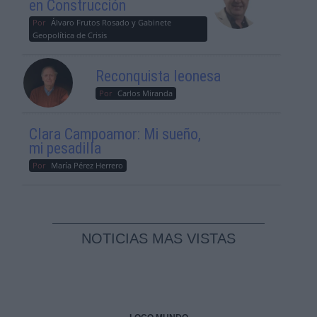
en Construcción
Por
Álvaro Frutos Rosado y Gabinete
Geopolítica de Crisis
Reconquista leonesa
Por
Carlos Miranda
Clara Campoamor: Mi sueño,
mi pesadilla
Por
María Pérez Herrero
NOTICIAS MAS VISTAS