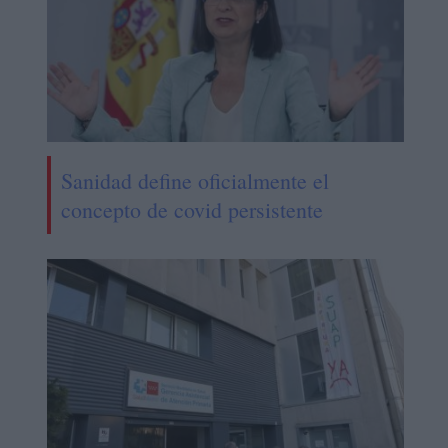
Sanidad define oficialmente el
concepto de covid persistente