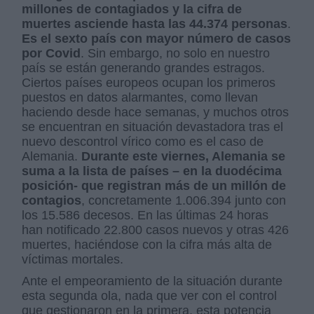
millones de contagiados y la cifra de
muertes asciende hasta las 44.374 personas
.
Es el sexto país con mayor número de casos
por Covid
. Sin embargo, no solo en nuestro
país se están generando grandes estragos.
Ciertos países europeos ocupan los primeros
puestos en datos alarmantes, como llevan
haciendo desde hace semanas, y muchos otros
se encuentran en situación devastadora tras el
nuevo descontrol vírico como es el caso de
Alemania.
Durante este viernes, Alemania se
suma a la lista de países – en la duodécima
posición- que registran más de un millón de
contagios
, concretamente 1.006.394 junto con
los 15.586 decesos. En las últimas 24 horas
han notificado 22.800 casos nuevos y otras 426
muertes, haciéndose con la cifra más alta de
víctimas mortales.
Ante el empeoramiento de la situación durante
esta segunda ola, nada que ver con el control
que gestionaron en la primera, esta potencia