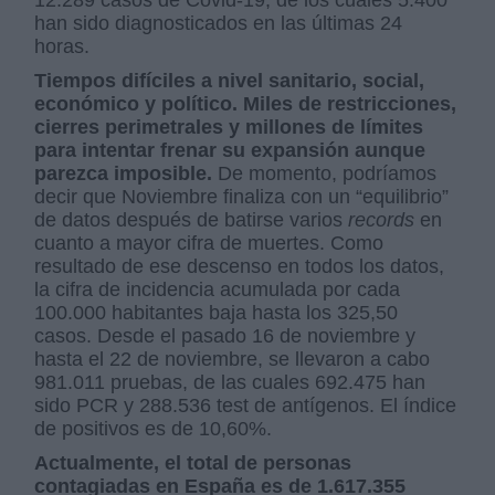
12.289 casos de Covid-19, de los cuales 5.400
han sido diagnosticados en las últimas 24
horas.
Tiempos difíciles a nivel sanitario, social,
económico y político. Miles de restricciones,
cierres perimetrales y millones de límites
para intentar frenar su expansión aunque
parezca imposible.
De momento, podríamos
decir que Noviembre finaliza con un “equilibrio”
de datos después de batirse varios
records
en
cuanto a mayor cifra de muertes. Como
resultado de ese descenso en todos los datos,
la cifra de incidencia acumulada por cada
100.000 habitantes baja hasta los 325,50
casos. Desde el pasado 16 de noviembre y
hasta el 22 de noviembre, se llevaron a cabo
981.011 pruebas, de las cuales 692.475 han
sido PCR y 288.536 test de antígenos. El índice
de positivos es de 10,60%.
Actualmente, el total de personas
contagiadas en España es de 1.617.355