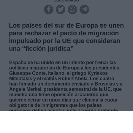
LOCO MUNDO
Los países del sur de Europa se unen
para rechazar el pacto de migración
impulsado por la UE que consideran
una “ficción jurídica”
España se ha unido en un intento por frenar las
políticas migratorias de Europa a los presidentes
Giuseppe Conte, italiano, el griego Kyriakos
Mitsotakis y el maltés Robert Abela. Los cuatro
han firmado un documento enviado a Bruselas y a
Angela Merkel, presidenta semestral de la UE, que
muestra una firme oposición al acuerdo que
quieren cerrar en unos días que elimina la cuota
obligatoria de inmigrantes que los países
europeos deben aceptar. Este acuerdo pretende
permitir que solo aquellas personas que lleguen al
continente con derecho a asilo puedan entrar, algo
que los países del sur califican como una “ficción
jurídica”. Temen que los territorios se conviertan