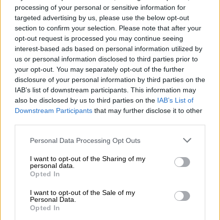
processing of your personal or sensitive information for
targeted advertising by us, please use the below opt-out
section to confirm your selection. Please note that after your
opt-out request is processed you may continue seeing
interest-based ads based on personal information utilized by
us or personal information disclosed to third parties prior to
your opt-out. You may separately opt-out of the further
disclosure of your personal information by third parties on the
IAB’s list of downstream participants. This information may
also be disclosed by us to third parties on the
IAB’s List of
Downstream Participants
that may further disclose it to other
third parties.
Asciende el número de opositores
Personal Data Processing Opt Outs
mayores de 50 años
I want to opt-out of the Sharing of my
personal data.
Opted In
I want to opt-out of the Sale of my
Personal Data.
Opted In