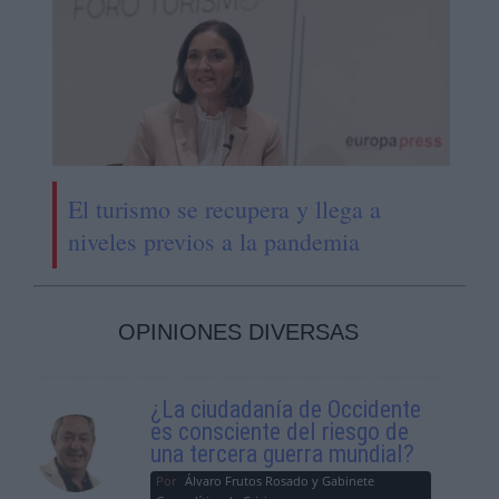
El turismo se recupera y llega a
niveles previos a la pandemia
OPINIONES DIVERSAS
¿La ciudadanía de Occidente
es consciente del riesgo de
una tercera guerra mundial?
Por
Álvaro Frutos Rosado y Gabinete