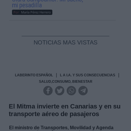
mi pesadilla
Por
María Pérez Herrero
NOTICIAS MAS VISTAS
|
|
LABERINTO ESPAÑOL
L A I.A. Y SUS CONSECUENCIAS
SALUD,CONSUMO, BIENESTAR
El Mitma invierte en Canarias y en su
transporte aéreo de pasajeros
El ministro de Transportes, Movilidad y Agenda