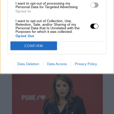
I want to opt-out of processing my
Personal Data for Targeted Advertising.
Opted In
I want to opt-out of Collection, Use,
Retention, Sale, and/or Sharing of my
Personal Data that Is Unrelated with the
Purposes for which it was collected.
Opted Out
Combatir el desempleo juvenil,
CONFIRM
prioridad del candidato socialista
Juan Espadas en Andalucía
Data Deletion
Data Access
Privacy Policy