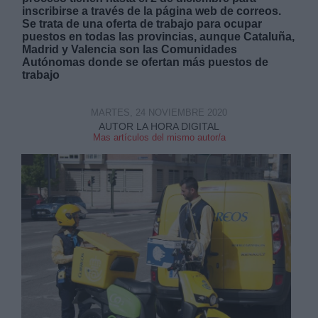
inscribirse a través de la página web de correos.
Se trata de una oferta de trabajo para ocupar
puestos en todas las provincias, aunque Cataluña,
Madrid y Valencia son las Comunidades
Autónomas donde se ofertan más puestos de
trabajo
Derechos:
MARTES, 24 NOVIEMBRE 2020
AUTOR LA HORA DIGITAL
link
Mas artículos del mismo autor/a
Información adicional
link