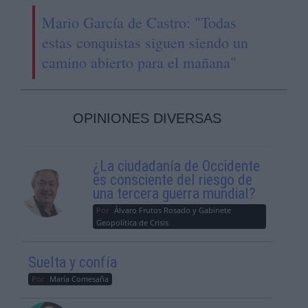
Mario García de Castro: "Todas
estas conquistas siguen siendo un
camino abierto para el mañana"
OPINIONES DIVERSAS
¿La ciudadanía de Occidente
es consciente del riesgo de
una tercera guerra mundial?
Por
Álvaro Frutos Rosado y Gabinete
Geopolítica de Crisis
Suelta y confía
Por
María Comesaña