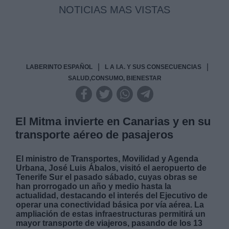
NOTICIAS MAS VISTAS
|
|
LABERINTO ESPAÑOL
L A I.A. Y SUS CONSECUENCIAS
SALUD,CONSUMO, BIENESTAR
El Mitma invierte en Canarias y en su
transporte aéreo de pasajeros
El ministro de Transportes, Movilidad y Agenda
Urbana, José Luis Ábalos, visitó el aeropuerto de
Tenerife Sur el pasado sábado, cuyas obras se
han prorrogado un año y medio hasta la
actualidad, destacando el interés del Ejecutivo de
operar una conectividad básica por vía aérea. La
ampliación de estas infraestructuras permitirá un
mayor transporte de viajeros, pasando de los 13