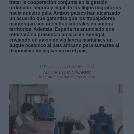
tratar la cooperación conjunta en la gestión
ordenada, segura y legal de los flujos migratorios
hacia nuestro país. Ambos países han alcanzado
un acuerdo que garantiza que los trabajadores
mantengan sus derechos laborales en ambos
territorios. Además, España ha anunciado que
reforzará su presencia policial en Senegal,
enviando un avión de vigilancia marítima y un
Derechos:
buque oceánico al país africano para sumarse al
dispositivo de vigilancia en el país.
link
Información adicional
LUNES, 23 NOVIEMBRE 2020
link
AUTOR LYDIA NAVARRO
Mas artículos del mismo autor/a