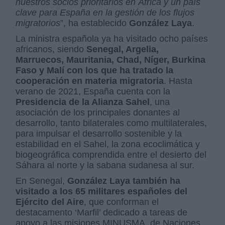
nuestros socios prioritarios en África y un país
clave para España en la gestión de los flujos
migratorios
”, ha establecido
González Laya
.
La ministra española ya ha visitado ocho países
africanos, siendo
Senegal, Argelia,
Marruecos, Mauritania, Chad, Níger, Burkina
Faso y Malí con los que ha tratado la
cooperación en materia migratoria
. Hasta
verano de 2021, España cuenta con la
Presidencia de la Alianza Sahel
, una
asociación de los principales donantes al
desarrollo, tanto bilaterales como multilaterales,
para impulsar el desarrollo sostenible y la
estabilidad en el Sahel, la zona ecoclimática y
biogeográfica comprendida entre el desierto del
Sáhara al norte y la sabana sudanesa al sur.
En Senegal,
González Laya también ha
visitado a los 65 militares españoles del
Ejército del Aire
, que conforman el
destacamento ‘Marfil’ dedicado a tareas de
apoyo a las misiones MINUSMA, de Naciones