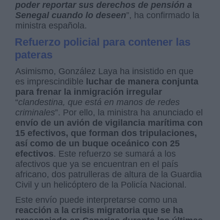
poder reportar sus derechos de pensión a
Senegal cuando lo deseen
”, ha confirmado la
ministra española.
Refuerzo policial para contener las
pateras
Asimismo, González Laya ha insistido en que
es imprescindible
luchar de manera conjunta
para frenar la inmigración irregular
“
clandestina, que está en manos de redes
criminales
”. Por ello, la ministra ha anunciado el
envío de un avión de vigilancia marítima con
15 efectivos, que forman dos tripulaciones,
así como de un buque oceánico con 25
efectivos
. Este refuerzo se sumará a los
afectivos que ya se encuentran en el país
africano, dos patrulleras de altura de la Guardia
Civil y un helicóptero de la Policía Nacional.
Este envío puede interpretarse como una
reacción a la crisis migratoria que se ha