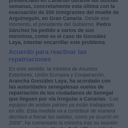
presenciado en Canarias durante las últimas
semanas, concretamente esta última con la
evacuación de 200 inmigrantes del muelle de
Arguineguín, en Gran Canaria
. Desde ese
momento, el presidente del Gobierno,
Pedro
Sánchez ha pedido a varios de sus
ministros, como es el caso de González
Laya, intentar encarrillar este problema
.
Acuerdo para reactivar las
repatriaciones
En este sentido, la ministra de Asuntos
Exteriores, Unión Europea y Cooperación,
Arancha González Laya, ha acordado con
las autoridades senegalesas vuelos de
repatriación de los ciudadanos de Senegal
que lleguen por vía irregular a Canarias
. “
Los
equipos de ambos países ya están trabajando
en ello. Esta medida va a contribuir de manera
decisiva a frenar las salidas, como ya ocurrió en
2006
”, ha comentado la ministra tras su reunión