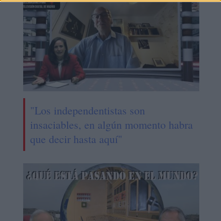
"Los independentistas son
insaciables, en algún momento habra
que decir hasta aquí"