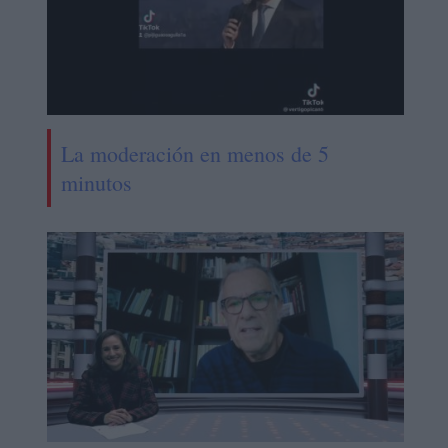
La moderación en menos de 5
minutos