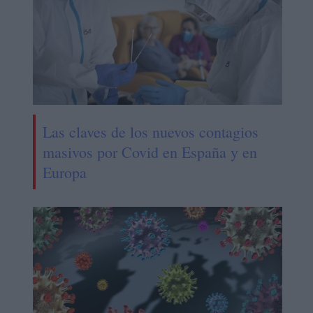
Las claves de los nuevos contagios
masivos por Covid en España y en
Europa