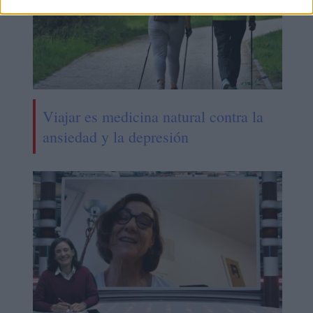
Viajar es medicina natural contra la
ansiedad y la depresión