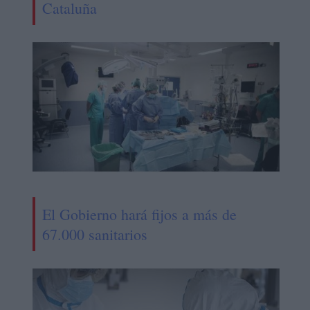
Cataluña
El Gobierno hará fijos a más de
67.000 sanitarios