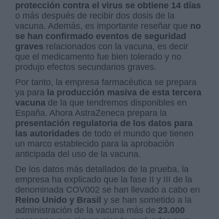
protección contra el virus se obtiene 14 días
o más después de recibir dos dosis de la
vacuna. Además, es importante reseñar que
no
se han confirmado eventos de seguridad
graves
relacionados con la vacuna, es decir
que el medicamento fue bien tolerado y no
produjo efectos secundarios graves.
Por tanto, la empresa farmacéutica se prepara
ya para
la producción masiva de esta tercera
vacuna
de la que tendremos disponibles en
España. Ahora AstraZeneca prepara la
presentación regulatoria de los datos para
las autoridades
de todo el mundo que tienen
un marco establecido para la aprobación
anticipada del uso de la vacuna.
De los datos más detallados de la prueba, la
empresa ha explicado que la fase II y III de la
denominada COV002 se han llevado a cabo en
Reino Unido y Brasil
y se han sometido a la
administración de la vacuna más de
23.000