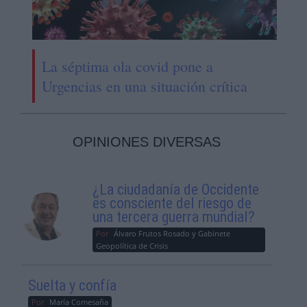
La séptima ola covid pone a
Urgencias en una situación crítica
OPINIONES DIVERSAS
¿La ciudadanía de Occidente
es consciente del riesgo de
una tercera guerra mundial?
Por
Álvaro Frutos Rosado y Gabinete
Geopolítica de Crisis
Suelta y confía
Por
María Comesaña