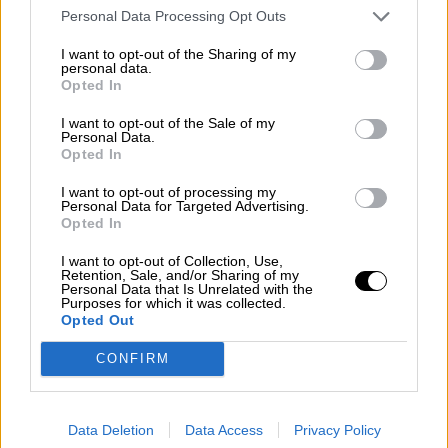
NOTICIAS RELACIONADAS
Personal Data Processing Opt Outs
I want to opt-out of the Sharing of my
personal data.
Opted In
I want to opt-out of the Sale of my
Personal Data.
Opted In
I want to opt-out of processing my
Personal Data for Targeted Advertising.
Opted In
I want to opt-out of Collection, Use,
Retention, Sale, and/or Sharing of my
La importancia de la Salud Mental
Personal Data that Is Unrelated with the
Purposes for which it was collected.
vista por profesionales
Opted Out
CONFIRM
Data Deletion
Data Access
Privacy Policy