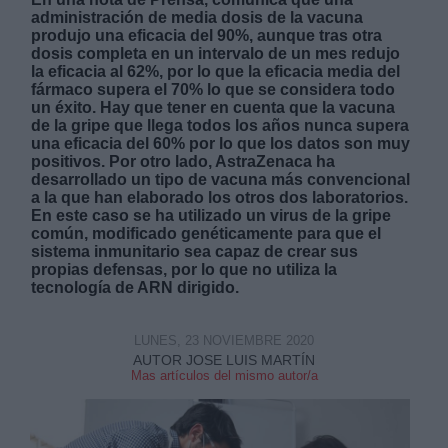
administración de media dosis de la vacuna
produjo una eficacia del 90%, aunque tras otra
dosis completa en un intervalo de un mes redujo
la eficacia al 62%, por lo que la eficacia media del
fármaco supera el 70% lo que se considera todo
un éxito. Hay que tener en cuenta que la vacuna
de la gripe que llega todos los años nunca supera
Derechos:
una eficacia del 60% por lo que los datos son muy
positivos. Por otro lado, AstraZenaca ha
desarrollado un tipo de vacuna más convencional
link
a la que han elaborado los otros dos laboratorios.
En este caso se ha utilizado un virus de la gripe
Información adicional
común, modificado genéticamente para que el
link
sistema inmunitario sea capaz de crear sus
propias defensas, por lo que no utiliza la
tecnología de ARN dirigido.
LUNES, 23 NOVIEMBRE 2020
AUTOR JOSE LUIS MARTÍN
Mas artículos del mismo autor/a