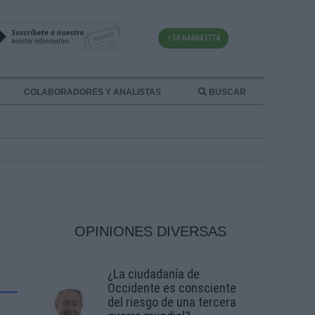
+34 644043774
COLABORADORES Y ANALISTAS
BUSCAR
OPINIONES DIVERSAS
¿La ciudadanía de
Occidente es consciente
del riesgo de una tercera