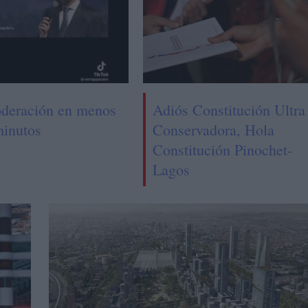
deración en menos
Adiós Constitución Ultra
minutos
Conservadora, Hola
Constitución Pinochet-
Lagos