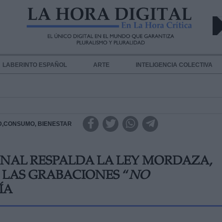
LABERINTO ESPAÑOL
ARTE
INTELIGENCIA COLECTIVA
D,CONSUMO, BIENESTAR
ONAL RESPALDA LA LEY MORDAZA,
 LAS GRABACIONES “
NO
ÍA