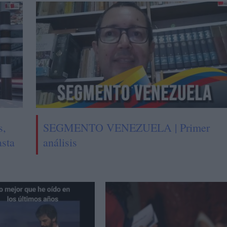
s,
SEGMENTO VENEZUELA | Primer
asta
análisis