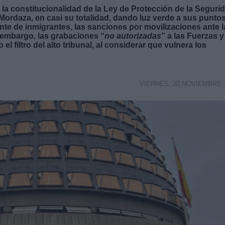
 la constitucionalidad de la Ley de Protección de la Seguri
rdaza, en casi su totalidad, dando luz verde a sus punto
te de inmigrantes, las sanciones por movilizaciones ante l
n embargo, las grabaciones “
no autorizadas
” a las Fuerzas y
 filtro del alto tribunal, al considerar que vulnera los
VIERNES, 20 NOVIEMBRE 