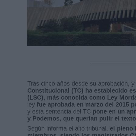
Tras cinco años desde su aprobación, y
Constitucional (TC) ha establecido e
(LSC), más conocida como Ley Mordaza
ley
fue aprobada en marzo del 2015 po
y esta sentencia del TC
pone en un apr
y Podemos, que querían pulir el text
Según informa el alto tribunal,
el pleno
miembros, siendo los magistrados C