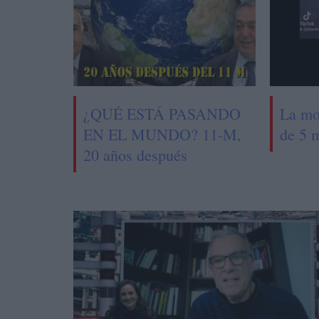
¿QUÉ ESTÁ PASANDO
La mo
EN EL MUNDO? 11-M,
de 5 
20 años después