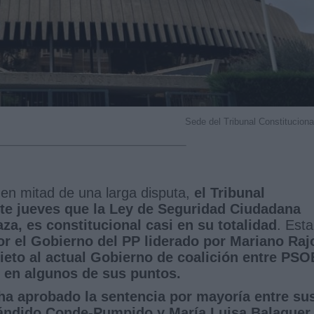
Sede del Tribunal Constituciona
 en mitad de una larga disputa,
el Tribunal
ste jueves que la Ley de Seguridad Ciudadana
, es constitucional casi en su totalidad
. Esta
r el Gobierno del PP liderado por Mariano Raj
ieto al actual Gobierno de coalición entre PSO
o en algunos de sus puntos.
 ha aprobado la sentencia por mayoría entre su
ándido Conde-Pumpido y María Luisa Balaguer