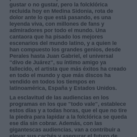
gustar o no gustar, pero la folcklórica
recluida hoy en Medina Sidonia, rota de
dolor ante lo que está pasando, es una
leyenda viva, con millones de fans y
admiradores por todo el mundo. Una
cantaora que ha pisado los mejores
escenarios del mundo latino, y a quien le
han compuesto los grandes genios, desde
Perales hasta Juan Gabriel, el universal
"divo de Juárez", su íntimo amigo ya
fallecido, el artista que más éxitos ha creado
en todo el mundo y que más discos ha
vendido en todos los tiempos en
latinoamérica, España y Estados Unidos.
La esclavitud de las audiencias en los
programas en los que "todo vale", establece
estos días y a todas horas, que el que no tire
la piedra para lapidar a la folclórica se queda
ese día sin cobrar. Además, con las
gigantescas audiencias, van a contribuir a
elevar sus cachés y asegurar el futuro de