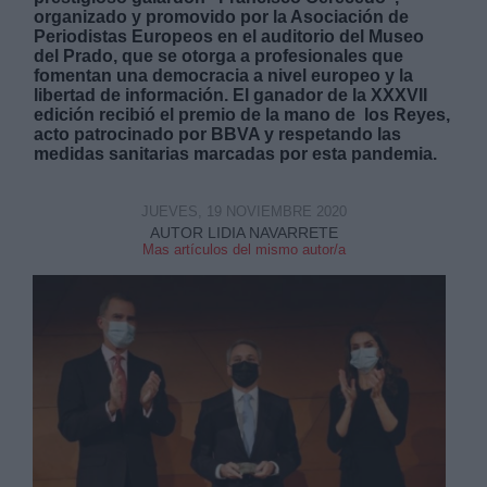
organizado y promovido por la Asociación de
Periodistas Europeos en el auditorio del Museo
del Prado, que se otorga a profesionales que
fomentan una democracia a nivel europeo y la
libertad de información. El ganador de la XXXVII
edición recibió el premio de la mano de ​ los Reyes,
acto patrocinado por BBVA y respetando las
Derechos:
medidas sanitarias marcadas por esta pandemia.
link
JUEVES, 19 NOVIEMBRE 2020
AUTOR LIDIA NAVARRETE
Información adicional
Mas artículos del mismo autor/a
link