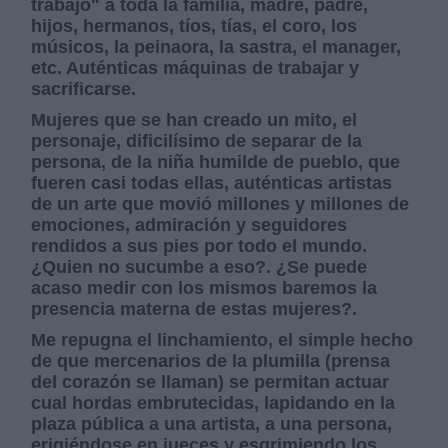
trabajo" a toda la familia, madre, padre,
hijos, hermanos, tíos, tías, el coro, los
músicos, la peinaora, la sastra, el manager,
etc. Auténticas máquinas de trabajar y
sacrificarse.
Mujeres que se han creado un mito, el
personaje, dificilísimo de separar de la
persona, de la niña humilde de pueblo, que
fueren casi todas ellas, auténticas artistas
de un arte que movió millones y millones de
emociones, admiración y seguidores
rendidos a sus pies por todo el mundo.
¿Quien no sucumbe a eso?. ¿Se puede
acaso medir con los mismos baremos la
presencia materna de estas mujeres?.
Me repugna el linchamiento, el simple hecho
de que mercenarios de la plumilla (prensa
del corazón se llaman) se permitan actuar
cual hordas embrutecidas, lapidando en la
plaza pública a una artista, a una persona,
erigiéndose en jueces y esgrimiendo los