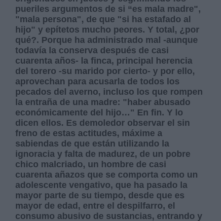
pueriles argumentos de si “es mala madre",
"mala persona", de que "si ha estafado al
hijo" y epítetos mucho peores. Y total, ¿por
qué?. Porque ha administrado mal -aunque
todavía la conserva después de casi
cuarenta años- la finca, principal herencia
del torero -su marido por cierto- y por ello,
aprovechan para acusarla de todos los
pecados del averno, incluso los que rompen
la entraña de una madre: "haber abusado
económicamente del hijo…" En fin. Y lo
dicen ellos. Es demoledor observar el sin
freno de estas actitudes, máxime a
sabiendas de que están utilizando la
ignoracia y falta de madurez, de un pobre
chico malcriado, un hombre de casi
cuarenta añazos que se comporta como un
adolescente vengativo, que ha pasado la
mayor parte de su tiempo, desde que es
mayor de edad, entre el despilfarro, el
consumo abusivo de sustancias, entrando y