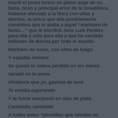
murió el joven torero en pleno auge de su
fama. Gran y principal error de la tonadillera,
haberse aferrado a la finca con uñas y
dientes, lo único que ella posiblemente
considera que le ataba a aquel “marinero de
luces…” que le escribió Jose Luis Perales
para ella y sólo para ella y que ha vendido
millones de discos por todo el mundo.
Marinero de luces, con alma de fuego
Y espalda morena
Se quedó tu velero perdido en los mares
Varado en la arena
Olvidaste que yo, gaviota de luna
Te estaba esperando
Y te fuiste meciendo en olas de plata
Cantando, cantando
A todos estos “plumillas que venden su