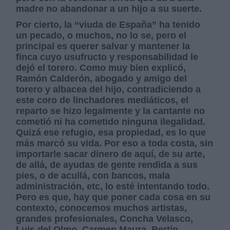
madre no abandonar a un hijo a su suerte.
Por cierto, la “viuda de España” ha tenido
un pecado, o muchos, no lo se, pero el
principal es querer salvar y mantener la
finca cuyo usufructo y responsabilidad le
dejó el torero. Como muy bien explicó,
Ramón Calderón, abogado y amigo del
torero y albacea del hijo, contradiciendo a
este coro de linchadores mediáticos, el
reparto se hizo legalmente y la cantante no
cometió ni ha cometido ninguna ilegalidad.
Quizá ese refugio, esa propiedad, es lo que
más marcó su vida. Por eso a toda costa, sin
importarle sacar dinero de aquí, de su arte,
de allá, de ayudas de gente rendida a sus
pies, o de acullá, con bancos, mala
administración, etc, lo esté intentando todo.
Pero es que, hay que poner cada cosa en su
contexto, conocemos muchos artistas,
grandes profesionales, Concha Velasco,
Luis del Olmo, Carmen Maura, Bertín