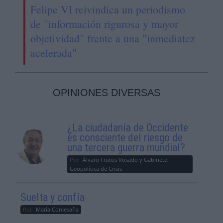
Felipe VI reivindica un periodismo
de "información rigurosa y mayor
objetividad" frente a una "inmediatez
acelerada"
OPINIONES DIVERSAS
¿La ciudadanía de Occidente
es consciente del riesgo de
una tercera guerra mundial?
Por
Álvaro Frutos Rosado y Gabinete
Geopolítica de Crisis
Suelta y confía
Por
María Comesaña