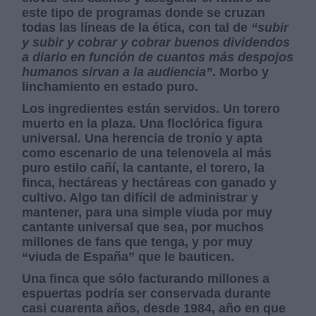
este tipo de programas donde se cruzan
todas las líneas de la ética, con tal de
“subir
y subir y cobrar y cobrar buenos dividendos
a diario en función de cuantos más despojos
humanos sirvan a la audiencia”
. Morbo y
linchamiento en estado puro.
Los ingredientes están servidos. Un torero
muerto en la plaza. Una floclórica figura
universal. Una herencia de tronío y apta
como escenario de una telenovela al más
puro estilo cañí, la cantante, el torero, la
finca, hectáreas y hectáreas con ganado y
cultivo. Algo tan difícil de administrar y
mantener, para una simple viuda por muy
cantante universal que sea, por muchos
millones de fans que tenga, y por muy
“viuda de España” que le bauticen.
Una finca que sólo facturando millones a
espuertas podría ser conservada durante
casi cuarenta años, desde 1984, año en que