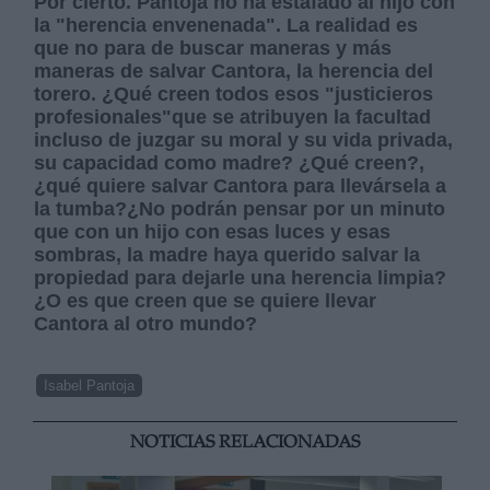
Por cierto. Pantoja no ha estafado al hijo con
la "herencia envenenada". La realidad es
que no para de buscar maneras y más
maneras de salvar Cantora, la herencia del
torero. ¿Qué creen todos esos "justicieros
profesionales"que se atribuyen la facultad
incluso de juzgar su moral y su vida privada,
su capacidad como madre? ¿Qué creen?,
¿qué quiere salvar Cantora para llevársela a
la tumba?¿No podrán pensar por un minuto
que con un hijo con esas luces y esas
sombras, la madre haya querido salvar la
propiedad para dejarle una herencia limpia?
¿O es que creen que se quiere llevar
Cantora al otro mundo?
Isabel Pantoja
NOTICIAS RELACIONADAS