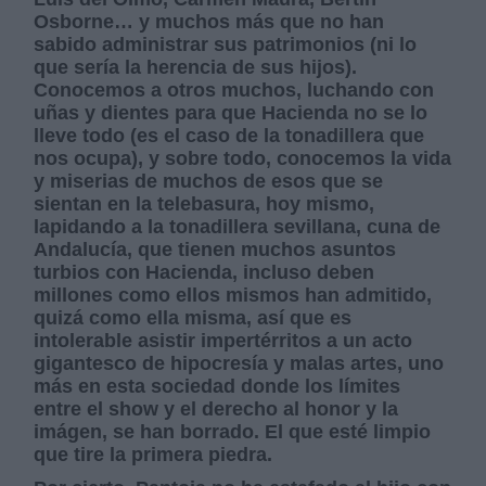
Osborne… y muchos más que no han
sabido administrar sus patrimonios (ni lo
que sería la herencia de sus hijos).
Conocemos a otros muchos, luchando con
uñas y dientes para que Hacienda no se lo
lleve todo (es el caso de la tonadillera que
nos ocupa), y sobre todo, conocemos la vida
y miserias de muchos de esos que se
sientan en la telebasura, hoy mismo,
lapidando a la tonadillera sevillana, cuna de
Andalucía, que tienen muchos asuntos
turbios con Hacienda, incluso deben
millones como ellos mismos han admitido,
quizá como ella misma, así que es
intolerable asistir impertérritos a un acto
gigantesco de hipocresía y malas artes, uno
más en esta sociedad donde los límites
entre el show y el derecho al honor y la
imágen, se han borrado. El que esté limpio
que tire la primera piedra.