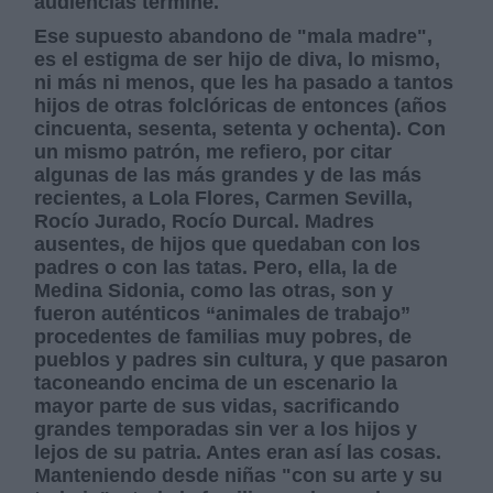
audiencias termine.
Ese supuesto abandono de "mala madre",
es el estigma de ser hijo de diva, lo mismo,
ni más ni menos, que les ha pasado a tantos
hijos de otras folclóricas de entonces (años
cincuenta, sesenta, setenta y ochenta). Con
un mismo patrón, me refiero, por citar
algunas de las más grandes y de las más
recientes, a Lola Flores, Carmen Sevilla,
Rocío Jurado, Rocío Durcal. Madres
ausentes, de hijos que quedaban con los
padres o con las tatas. Pero, ella, la de
Medina Sidonia, como las otras, son y
fueron auténticos “animales de trabajo”
procedentes de familias muy pobres, de
pueblos y padres sin cultura, y que pasaron
taconeando encima de un escenario la
mayor parte de sus vidas, sacrificando
grandes temporadas sin ver a los hijos y
lejos de su patria. Antes eran así las cosas.
Manteniendo desde niñas "con su arte y su