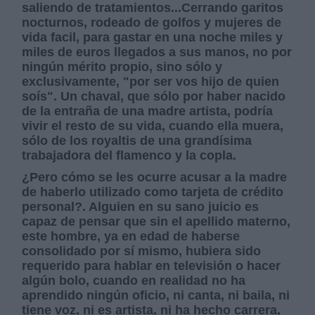
saliendo de tratamientos...Cerrando garitos
nocturnos, rodeado de golfos y mujeres de
vida facil, para gastar en una noche miles y
miles de euros llegados a sus manos, no por
ningún mérito propio, sino sólo y
exclusivamente, "por ser vos hijo de quien
soís". Un chaval, que sólo por haber nacido
de la entraña de una madre artista, podría
vivir el resto de su vida, cuando ella muera,
sólo de los royaltis de una grandísima
trabajadora del flamenco y la copla.
¿Pero cómo se les ocurre acusar a la madre
de haberlo utilizado como tarjeta de crédito
personal?. Alguien en su sano juicio es
capaz de pensar que sin el apellido materno,
este hombre, ya en edad de haberse
consolidado por sí mismo, hubiera sido
requerido para hablar en televisión o hacer
algún bolo, cuando en realidad no ha
aprendido ningún oficio, ni canta, ni baila, ni
tiene voz, ni es artista, ni ha hecho carrera,