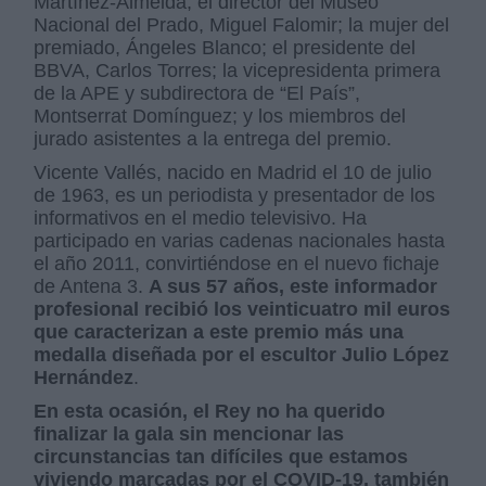
Martínez-Almeida; el director del Museo
Nacional del Prado, Miguel Falomir; la mujer del
premiado, Ángeles Blanco; el presidente del
BBVA, Carlos Torres; la vicepresidenta primera
de la APE y subdirectora de “El País”,
Montserrat Domínguez; y los miembros del
jurado asistentes a la entrega del premio.
Vicente Vallés, nacido en Madrid el 10 de julio
de 1963, es un periodista y presentador de los
informativos en el medio televisivo. Ha
participado en varias cadenas nacionales hasta
el año 2011, convirtiéndose en el nuevo fichaje
de Antena 3.
A sus 57 años, este informador
profesional recibió los veinticuatro mil euros
que caracterizan a este premio más una
medalla diseñada por el escultor Julio López
Hernández
.
En esta ocasión, el Rey no ha querido
finalizar la gala sin mencionar las
circunstancias tan difíciles que estamos
viviendo marcadas por el COVID-19, también