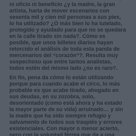
ni oficio ni beneficio ¿y la madre, la gran
artista, harta de mover escenarios con
sesenta mil y cien mil personas a sus pies,
lo ha utilizado? ¿O más bien lo ha tutelado,
protegido y ayudado para que no se quedara
en la calle tirado sin nada?. Cómo es
posible, que unos billetes diarios hayan
retorcido el análisis de toda esta panda de
mercenarios del “corazón”?. Resulta muy
sospechoso que entre tantos analistas,
todos estén del mismo lado ¿no es raro?.
En fin, pena da cómo lo están utilizando
porque para cuando acabe el circo, lo más
probable es que acabe tirado, ahogado en
sus deudas, en su zozobra, solo,
desorientado (como está ahora y ha estado
la mayor parte de su vida) arruinado… y sin
la madre que ha sido siempre refugio y
salvamento de todos sus traspiés y errores
existenciales. Con mayor o menor acierto,
pero con la voluntad férrea que da a una