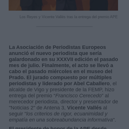
Los Reyes y Vicente Vallés tras la entrega del premio APE
La Asociación de Periodistas Europeos
anunció el nuevo periodista que sería
galardonado en su XXXVII edición el pasado
mes de julio. Finalmente, el acto se llevó a
cabo el pasado miércoles en el museo del
Prado.
El jurado compuesto por múltiples
periodistas y liderado por Abel Caballero
, el
alcalde de Vigo y presidente de la FEMP, hizo
entrega del premio “
Francisco Cerecedo
” al
merecedor periodista, director y presentador de
"Noticias 2" de Antena 3,
Vicente Vallés
al
seguir "
los criterios de rigor, ecuanimidad y
empatía
en una sobreabundancia informativa
".
El presidente de honor de la APE desde