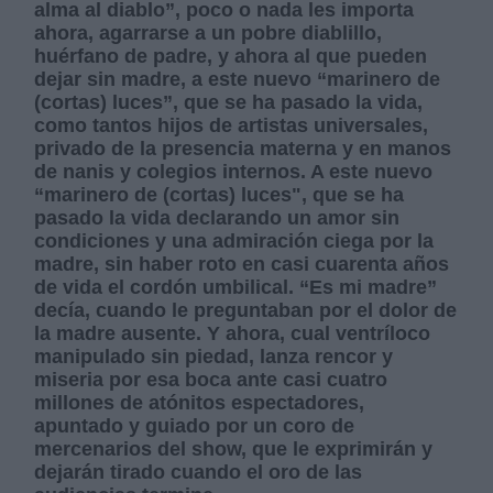
alma al diablo”, poco o nada les importa
ahora, agarrarse a un pobre diablillo,
huérfano de padre, y ahora al que pueden
dejar sin madre, a este nuevo “marinero de
(cortas) luces”, que se ha pasado la vida,
como tantos hijos de artistas universales,
privado de la presencia materna y en manos
de nanis y colegios internos. A este nuevo
“marinero de (cortas) luces", que se ha
pasado la vida declarando un amor sin
condiciones y una admiración ciega por la
madre, sin haber roto en casi cuarenta años
de vida el cordón umbilical. “Es mi madre”
decía, cuando le preguntaban por el dolor de
la madre ausente. Y ahora, cual ventríloco
manipulado sin piedad, lanza rencor y
miseria por esa boca ante casi cuatro
millones de atónitos espectadores,
apuntado y guiado por un coro de
mercenarios del show, que le exprimirán y
dejarán tirado cuando el oro de las