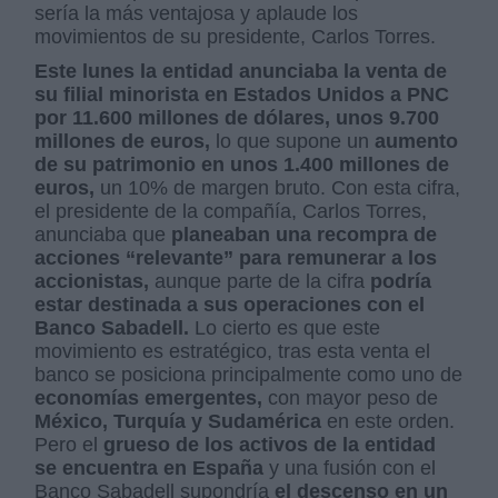
sería la más ventajosa y aplaude los
movimientos de su presidente, Carlos Torres.
Este lunes la entidad anunciaba la venta de
su filial minorista en Estados Unidos a PNC
por 11.600 millones de dólares, unos 9.700
millones de euros,
lo que supone un
aumento
de su patrimonio en unos 1.400 millones de
euros,
un 10% de margen bruto. Con esta cifra,
el presidente de la compañía, Carlos Torres,
anunciaba que
planeaban una recompra de
acciones “relevante” para remunerar a los
accionistas,
aunque parte de la cifra
podría
estar destinada a sus operaciones con el
Banco Sabadell.
Lo cierto es que este
movimiento es estratégico, tras esta venta el
banco se posiciona principalmente como uno de
economías emergentes,
con mayor peso de
México, Turquía y Sudamérica
en este orden.
Pero el
grueso de los activos de la entidad
se encuentra en España
y una fusión con el
Banco Sabadell supondría
el descenso en un