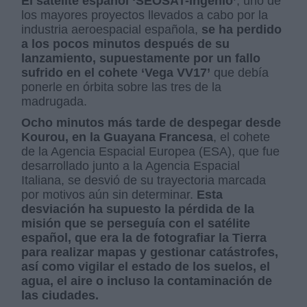
El satélite español ‘SEOSAT-Ingenio’
, uno de
los mayores proyectos llevados a cabo por la
industria aeroespacial española,
se ha perdido
a los pocos minutos después de su
lanzamiento, supuestamente por un fallo
sufrido en el cohete ‘Vega VV17’
que debía
ponerle en órbita sobre las tres de la
madrugada.
Ocho minutos más tarde de despegar desde
Kourou, en la Guayana Francesa
, el cohete
de la Agencia Espacial Europea (ESA), que fue
desarrollado junto a la Agencia Espacial
Italiana, se desvió de su trayectoria marcada
por motivos aún sin determinar.
Esta
desviación ha supuesto la pérdida de la
misión que se perseguía con el satélite
español, que era la de fotografiar la Tierra
para realizar mapas y gestionar catástrofes,
así como vigilar el estado de los suelos, el
agua, el aire o incluso la contaminación de
las ciudades.