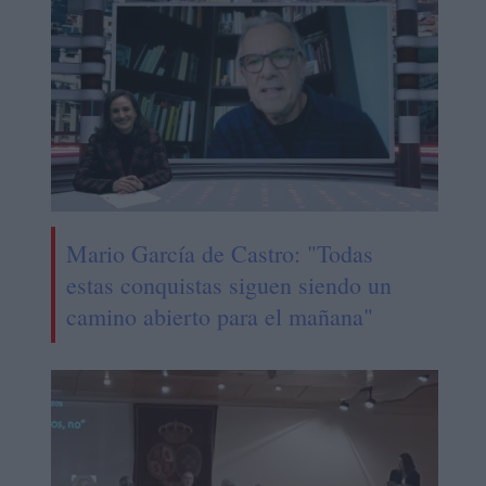
Mario García de Castro: "Todas
estas conquistas siguen siendo un
camino abierto para el mañana"