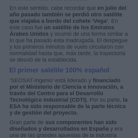
En este sentido, cabe recordar que
en julio del
año pasado también se perdió otro satélite
que viajaba a bordo del cohete ‘Vega’
. En
este caso fue
un satélite de los Emiratos
Árabes Unidos
y ocurrió de una forma similar a
lo que ha pasado esta madrugada. El despegue
y los primeros minutos de vuelo circularon con
normalidad hasta que, más tarde, la trayectoria
se desvió de la establecida.
El primer satélite 100% español
‘SEOSAT-Ingenio’ está liderado y
financiado
por el Ministerio de Ciencia e Innovación, a
través del Centro para el Desarrollo
Tecnológico Industrial (CDTI)
. Por su parte,
la
ESA ha sido responsable de la parte técnica
y de gestión del proyecto.
Gran parte de
sus componentes han sido
diseñados y desarrollados en España
y era
una de las grandes apuestas de la industria