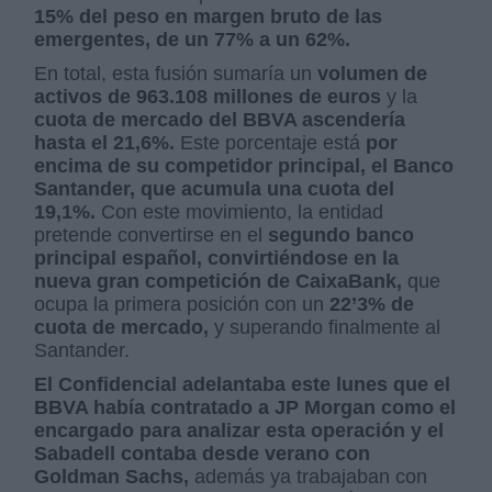
15% del peso en margen bruto de las
emergentes, de un 77% a un 62%.
En total, esta fusión sumaría un
volumen de
activos de 963.108 millones de euros
y la
cuota de mercado del BBVA ascendería
hasta el 21,6%.
Este porcentaje está
por
encima de su competidor principal, el Banco
Santander, que acumula una cuota del
19,1%.
Con este movimiento, la entidad
pretende convertirse en el
segundo banco
principal español, convirtiéndose en la
nueva gran competición de CaixaBank,
que
ocupa la primera posición con un
22’3% de
cuota de mercado,
y superando finalmente al
Santander.
El Confidencial adelantaba este lunes que el
BBVA había contratado a JP Morgan como el
encargado para analizar esta operación y el
Sabadell contaba desde verano con
Goldman Sachs,
además ya trabajaban con