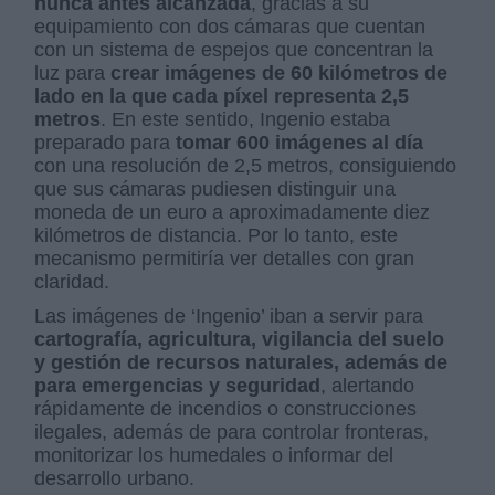
nunca antes alcanzada
, gracias a su
equipamiento con dos cámaras que cuentan
con un sistema de espejos que concentran la
luz para
crear imágenes de 60 kilómetros de
lado en la que cada píxel representa 2,5
metros
. En este sentido, Ingenio estaba
preparado para
tomar 600 imágenes al día
con una resolución de 2,5 metros, consiguiendo
que sus cámaras pudiesen distinguir una
moneda de un euro a aproximadamente diez
kilómetros de distancia. Por lo tanto, este
mecanismo permitiría ver detalles con gran
claridad.
Las imágenes de ‘Ingenio’ iban a servir para
cartografía, agricultura, vigilancia del suelo
y gestión de recursos naturales, además de
para emergencias y seguridad
, alertando
rápidamente de incendios o construcciones
ilegales, además de para controlar fronteras,
monitorizar los humedales o informar del
desarrollo urbano.