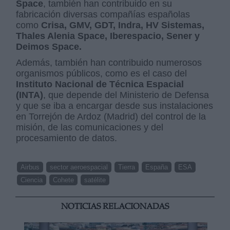
Space
, también han contribuido en su
fabricación diversas compañías españolas
como
Crisa, GMV, GDT, Indra, HV Sistemas,
Thales Alenia Space, Iberespacio, Sener y
Deimos Space.
Además, también han contribuido numerosos
organismos públicos, como es el caso del
Instituto Nacional de Técnica Espacial
(INTA)
, que depende del Ministerio de Defensa
y que se iba a encargar desde sus instalaciones
en Torrejón de Ardoz (Madrid) del control de la
misión, de las comunicaciones y del
procesamiento de datos.
Airbus
sector aeroespacial
Tierra
España
ESA
Ciencia
Cohete
satélite
NOTICIAS RELACIONADAS