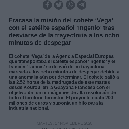
Fracasa la misión del cohete ‘Vega’
con el satélite español ‘Ingenio’ tras
desviarse de la trayectoria a los ocho
minutos de despegar
El cohete ‘Vega’ de la Agencia Espacial Europea
que transportaba el satélite español ‘Ingenio’ y el
francés ‘Taranis’ se desvió de su trayectoria
marcada a los ocho minutos de despegar debido a
una anomalía aún por determinar. El cohete salió a
las 2.52 horas de la madrugada de este martes
desde Kourou, en la Guayana Francesa con el
objetivo de tomar imágenes de alta resolución de
todo el territorio terrestre. El proyecto costó 200
millones de euros y suponía un hito para la
industria nacional.
MARTES, 17 NOVIEMBRE 2020
AUTOR LYDIA NAVARRO