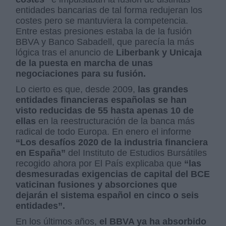
entidades bancarias de tal forma redujeran los
costes pero se mantuviera la competencia.
Entre estas presiones estaba la de la fusión
BBVA y Banco Sabadell, que parecía la más
lógica tras el anuncio de
Liberbank y Unicaja
de la puesta en marcha de unas
negociaciones para su fusión.
Lo cierto es que, desde 2009,
las grandes
entidades financieras españolas se han
visto reducidas de 55 hasta apenas 10 de
ellas
en la reestructuración de la banca más
radical de todo Europa. En enero el informe
“Los desafíos 2020 de la industria financiera
en España”
del Instituto de Estudios Bursátiles
recogido ahora por El País explicaba que
“las
desmesuradas exigencias de capital del BCE
vaticinan fusiones y absorciones que
dejarán el sistema español en cinco o seis
entidades”.
En los últimos años,
el BBVA ya ha absorbido