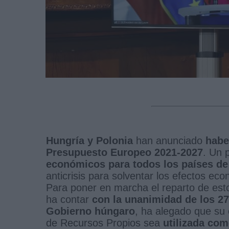
Hungría y Polonia
han anunciado
habe
Presupuesto Europeo 2021-2027
. Un 
económicos para todos los países de
anticrisis para solventar los efectos ec
Para poner en marcha el reparto de es
ha contar
con la unanimidad de los 2
Gobierno húngaro
, ha alegado que su 
de Recursos Propios sea
utilizada com