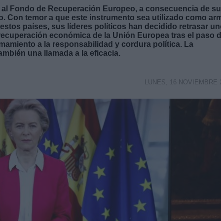
so al Fondo de Recuperación Europeo, a consecuencia de su
ho. Con temor a que este instrumento sea utilizado como ar
e estos países, sus líderes políticos han decidido retrasar u
 recuperación económica de la Unión Europea tras el paso 
mamiento a la responsabilidad y cordura política. La
ambién una llamada a la eficacia.
LUNES, 16 NOVIEMBRE 