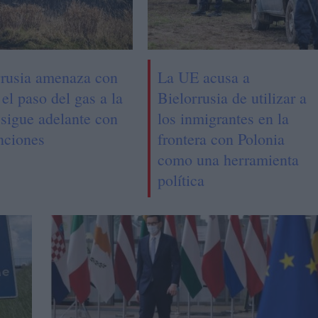
rrusia amenaza con
La UE acusa a
 el paso del gas a la
Bielorrusia de utilizar a
 sigue adelante con
los inmigrantes en la
nciones
frontera con Polonia
como una herramienta
política