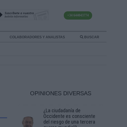
+34 644043774
COLABORADORES Y ANALISTAS
BUSCAR
OPINIONES DIVERSAS
¿La ciudadanía de
Occidente es consciente
del riesgo de una tercera