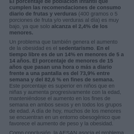
El porcentaje de población infantil que
cumplen las recomendaciones de consumo
diario de frutas y verduras
(400 gramos o 5
porciones de fruta y/o verduras al día) es muy
bajo, ya que solo
alcanza el 2,4% de los
menores.
Un problema que también genera el aumento
de la obesidad es el
sedentarismo
.
En el
tiempo libre es de un 14% en menores de 5 a
14 años. El porcentaje de menores de 15
años que pasan una hora o más a diario
frente a una pantalla es del 73,9% entre
semana y del 82,6 % en fines de semana.
Este porcentaje es superior en niños que en
niñas y aumenta progresivamente con la edad,
manteniéndose el aumento en los fines de
semana en ambos sexos y en todos los grupos
de edad. A día de hoy, muchos de los menores
se encuentran en un entorno obesogénico que
favorece el aumento de peso y la obesidad.
Como conclusión, la AESAN asocia el problema