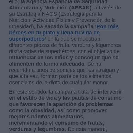
ello,
la Agencia Española de Seguridad
Alimentaria y Nutrición (AESAN)
, a través de
su Estrategia NAOS (Estrategia para la
Nutrición, Actividad Física y Prevención de la
Obesidad),
ha sacado la campaña ‘
Pon más
héroes en tu plato y llena tu vida de
superpoderes
’
en la que se muestran
diferentes piezas de fruta, verdura y legumbres
disfrazadas de superhéroes, con el objetivo de
i
nfluenciar en los niños y conseguir que se
alimenten de forma adecuada.
Se ha
recurrido a unos personajes que les atraigan y
que a la vez, forman parte de los alimentos
esenciales de la dieta de cualquier menor.
En este sentido, la campaña trata de
intervenir
en el estilo de vida y las pautas de consumo
que favorecen la aparición de problemas
como la obesidad, así como promover
mejores hábitos alimentarios,
incrementando el consumo de frutas,
verduras y legumbres
. De esta manera,