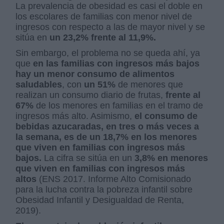
La prevalencia de obesidad es casi el doble en
los escolares de familias con menor nivel de
ingresos con respecto a las de mayor nivel y se
sitúa en
un 23,2% frente al 11,9%.
Sin embargo, el problema no se queda ahí, ya
que
en las familias con ingresos más bajos
hay un menor consumo de alimentos
saludables
, con
un 51%
de menores que
realizan un consumo diario de frutas,
frente al
67%
de los menores en familias en el tramo de
ingresos más alto. Asimismo,
el consumo de
bebidas azucaradas, en tres o más veces a
la semana, es de un 18,7% en los menores
que viven en familias con ingresos más
bajos.
La cifra se sitúa en un
3,8% en menores
que viven en familias con ingresos más
altos
(ENS 2017. Informe Alto Comisionado
para la lucha contra la pobreza infantil sobre
Obesidad Infantil y Desigualdad de Renta,
2019).