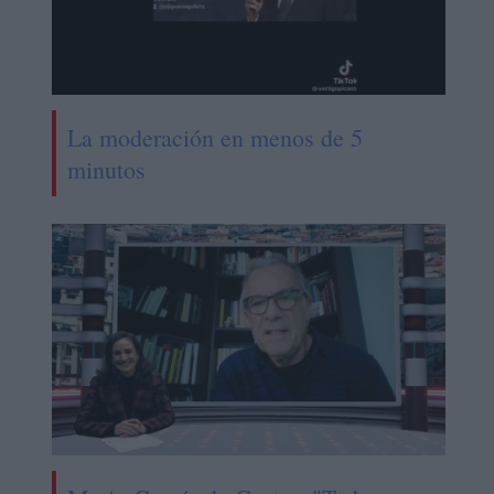
La moderación en menos de 5
minutos