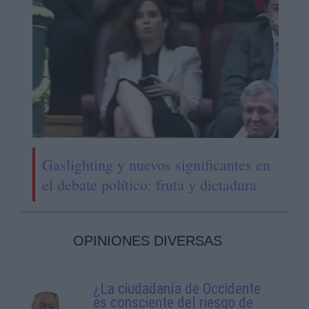
Gaslighting y nuevos significantes en
el debate político: fruta y dictadura
OPINIONES DIVERSAS
¿La ciudadanía de Occidente
es consciente del riesgo de