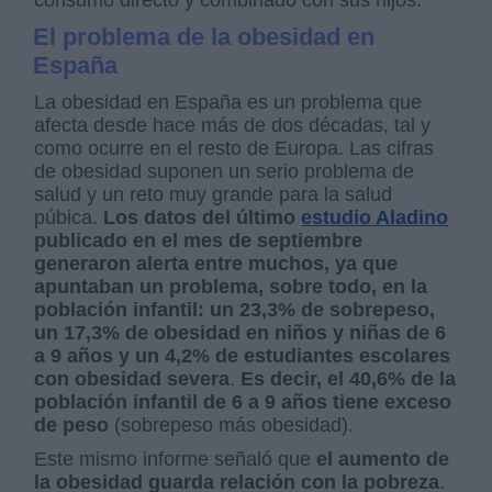
consumo directo y combinado con sus hijos.
El problema de la obesidad en
España
La obesidad en España es un problema que
afecta desde hace más de dos décadas, tal y
como ocurre en el resto de Europa. Las cifras
de obesidad suponen un serio problema de
salud y un reto muy grande para la salud
púbica.
Los datos del último
estudio Aladino
publicado en el mes de septiembre
generaron alerta entre muchos, ya que
apuntaban un problema, sobre todo, en la
población infantil: un 23,3% de sobrepeso,
un 17,3% de obesidad en niños y niñas de 6
a 9 años y un 4,2% de estudiantes escolares
con obesidad severa
.
Es decir, el 40,6% de la
población infantil de 6 a 9 años tiene exceso
de peso
(sobrepeso más obesidad).
Este mismo informe señaló que
el aumento de
la obesidad guarda relación con la pobreza
.