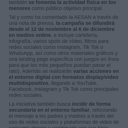
también
se fomenta la actividad física
en los
menores
como público objetivo principal.
Tal y como ha comentado la AESAN a través de
una nota de prensa,
la campaña se difundirá
desde el 12 de noviembre al 6 de diciembre
en medios online
, e incluye cartelería,
infografía, varios spots de vídeo, filtros para
redes sociales como Instagram, Tik Tok o
WhatsApp, así como otros materiales gráficos y
una landing page específica con juegos en línea
para que los más pequeños puedan pasar el
rato). Además se realizarán
varias acciones en
el entorno digital con formatos display/video
multidispositivo
, llegando a YouTube,
Facebook, Instagram y Tik Tok como principales
redes sociales.
La iniciativa también busca
incidir de forma
secundaria en el entorno familiar
, reforzando
el mensaje a los padres y madres a través del
uso de redes sociales y plataformas de video de