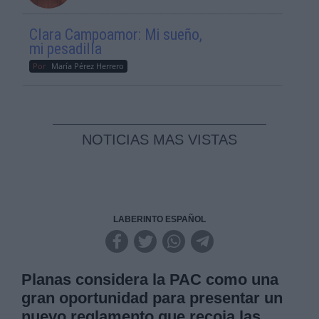
Clara Campoamor: Mi sueño,
mi pesadilla
Por
María Pérez Herrero
NOTICIAS MAS VISTAS
LABERINTO ESPAÑOL
Planas considera la PAC como una
gran oportunidad para presentar un
nuevo reglamento que recoja las