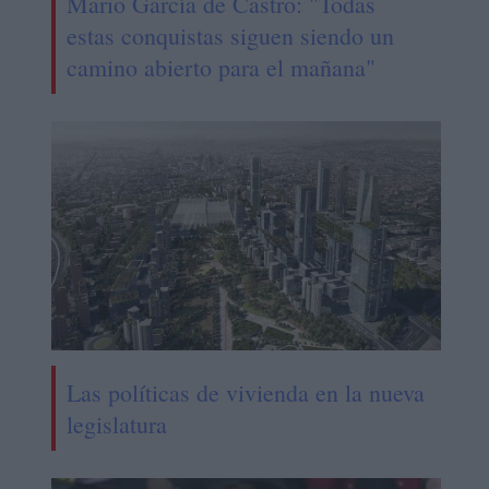
Mario García de Castro: "Todas
estas conquistas siguen siendo un
camino abierto para el mañana"
Las políticas de vivienda en la nueva
legislatura