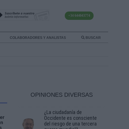
+34 644043774
COLABORADORES Y ANALISTAS
BUSCAR
OPINIONES DIVERSAS
¿La ciudadanía de
er
Occidente es consciente
en
del riesgo de una tercera
s