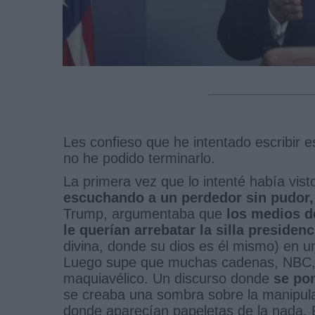
Les confieso que he intentado escribir 
no he podido terminarlo.
La primera vez que lo intenté había vist
escuchando a un perdedor sin pudor, 
Trump, argumentaba que
los medios d
le querían arrebatar la silla presidenc
divina, donde su dios es él mismo) en 
Luego supe que muchas cadenas, NBC, 
maquiavélico. Un discurso donde
se po
se creaba una sombra sobre la manipula
donde aparecían papeletas de la nada. 