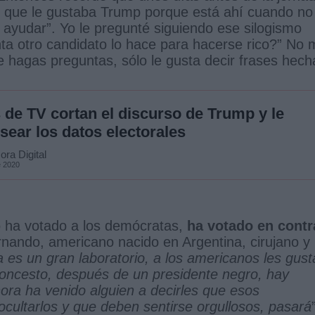
jo que le gustaba Trump porque está ahí cuando no
a ayudar”. Yo le pregunté siguiendo ese silogismo
ta otro candidato lo hace para hacerse rico?” No 
e hagas preguntas, sólo le gusta decir frases hech
 de TV cortan el discurso de Trump y le
sear los datos electorales
ra Digital
e 2020
o ha votado a los demócratas,
ha votado en contr
nando, americano nacido en Argentina, cirujano y
 es un gran laboratorio, a los americanos les gust
oncesto, después de un presidente negro, hay
ora ha venido alguien a decirles que esos
ocultarlos y que deben sentirse orgullosos, pasará