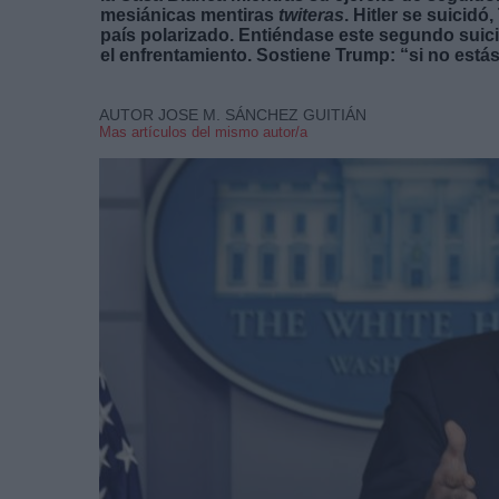
mesiánicas mentiras
twiteras
. Hitler se suicid
país polarizado. Entiéndase este segundo suic
el enfrentamiento. Sostiene Trump: “si no está
AUTOR JOSE M. SÁNCHEZ GUITIÁN
Mas artículos del mismo autor/a