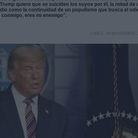
ó, Trump quiere que se suiciden los suyos por él, la mitad de
idio como la continuidad de un populismo que busca el odi
s conmigo, eres mi enemigo”.
LUNES, 09 NOVIEMBRE 