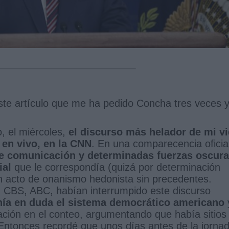
este artículo que me ha pedido Concha tres veces 
o, el miércoles,
el discurso más helador de mi v
en vivo, en la CNN
. En una comparecencia oficia
e comunicación y determinadas fuerzas oscur
ial
que le correspondía (quizá por determinación
un acto de onanismo hedonista sin precedentes.
CBS, ABC, habían interrumpido este discurso
nía en duda el sistema democrático americano
ción en el conteo, argumentando que había sitios
Entonces recordé que unos días antes de la jorna