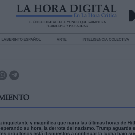
LABERINTO ESPAÑOL
ARTE
INTELIGENCIA COLECTIVA
IMIENTO
 inquietante y magnífica que narra las últimas horas de Hitl
sperando su hora, la derrota del nazismo. Trump aguarda 
res orgullosos está dispuestos a continuar la lucha bajo su