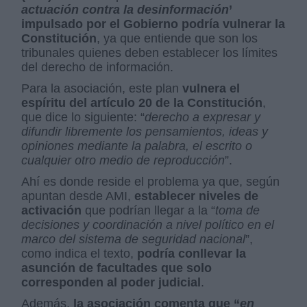
actuación contra la desinformación
’
impulsado por el Gobierno podría vulnerar la
Constitución
, ya que entiende que son los
tribunales quienes deben establecer los límites
del derecho de información.
Para la asociación, este plan
vulnera el
espíritu del artículo 20 de la Constitución
,
que dice lo siguiente: “
derecho a expresar y
difundir libremente los pensamientos, ideas y
opiniones mediante la palabra, el escrito o
cualquier otro medio de reproducción
”.
Ahí es donde reside el problema ya que, según
apuntan desde AMI,
establecer niveles de
activación
que podrían llegar a la “
toma de
decisiones y coordinación a nivel político en el
marco del sistema de seguridad nacional
”,
como indica el texto,
podría conllevar la
asunción de facultades que solo
corresponden al poder judicial
.
Además,
la asociación comenta que “
en