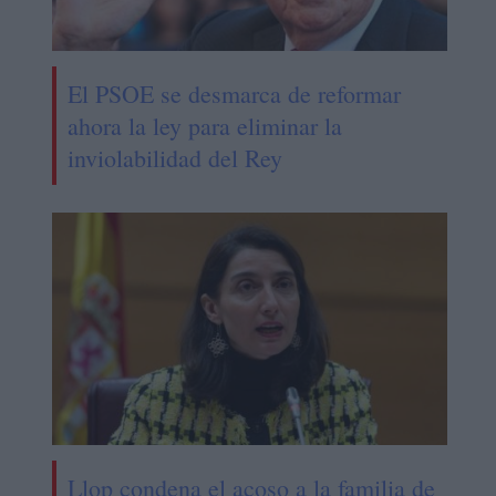
El PSOE se desmarca de reformar
ahora la ley para eliminar la
inviolabilidad del Rey
Llop condena el acoso a la familia de