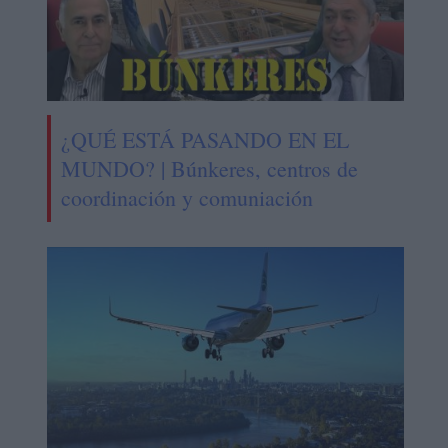
¿QUÉ ESTÁ PASANDO EN EL
MUNDO? | Búnkeres, centros de
coordinación y comuniación