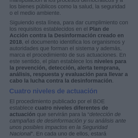
manipulación a los procesos democráticos y a
los bienes públicos como la salud, la seguridad
o el medio ambiente.
Siguiendo esta línea, para dar cumplimiento con
los requisitos establecidos en el
Plan de
Acción contra la Desinformación creado en
2018
, el documento identifica los organismos y
autoridades que forman el sistema y además,
marca el procedimiento de sus actuaciones. En
este sentido, el plan establece los
niveles para
la prevención, detección, alerta temprana,
análisis, respuesta y evaluación para llevar a
cabo la lucha contra la desinformación
.
Cuatro niveles de actuación
El procedimiento publicado por el BOE
establece
cuatro niveles diferentes de
actuación
que servirán para la “
detección de
campañas de desinformación y su análisis ante
unos posibles impactos en la Seguridad
Nacional
”. En cada uno de ellos, estará