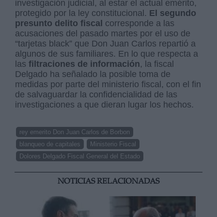
investigación judicial, al estar el actual emérito,
protegido por la ley constitucional.
El segundo
presunto delito fiscal
corresponde a las
acusaciones del pasado martes por el uso de
“tarjetas black” que Don Juan Carlos repartió a
algunos de sus familiares. En lo que respecta a
las
filtraciones de información
, la fiscal
Delgado ha señalado la posible toma de
medidas por parte del ministerio fiscal, con el fin
de salvaguardar la confidencialidad de las
investigaciones a que dieran lugar los hechos.
rey emerito Don Juan Carlos de Borbon
blanqueo de capitales
Ministerio Fiscal
Dolores Delgado Fiscal General del Estado
NOTICIAS RELACIONADAS