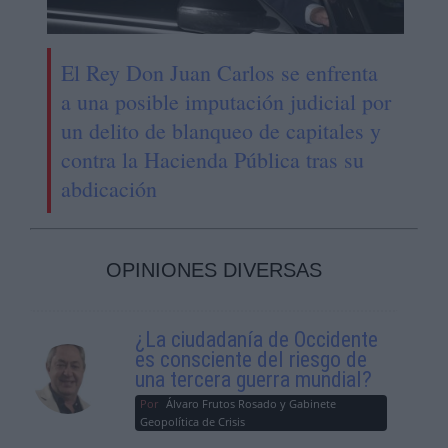
El Rey Don Juan Carlos se enfrenta
a una posible imputación judicial por
un delito de blanqueo de capitales y
contra la Hacienda Pública tras su
abdicación
OPINIONES DIVERSAS
¿La ciudadanía de Occidente
es consciente del riesgo de
una tercera guerra mundial?
Por
Álvaro Frutos Rosado y Gabinete
Geopolítica de Crisis