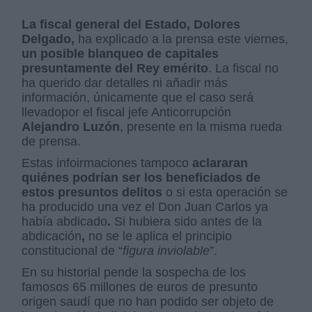
La fiscal general del Estado, Dolores
Delgado,
ha explicado a la prensa este viernes,
un posible blanqueo de capitales
presuntamente del Rey emérito
. La fiscal no
ha querido dar detalles ni añadir más
información, únicamente que el caso será
llevadopor el fiscal jefe Anticorrupción
Alejandro Luzón
, presente en la misma rueda
de prensa.
Estas infoirmaciones tampoco
aclararan
quiénes podrían ser los beneficiados de
estos presuntos delitos
o si esta operación se
ha producido una vez el Don Juan Carlos ya
había abdicado
.
Si hubiera sido antes de la
abdicación
,
no se le aplica el principio
constitucional de “
figura inviolable
”.
En su historial pende la sospecha de los
famosos 65 millones de euros de presunto
origen saudí que no han podido ser objeto de