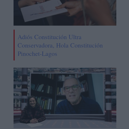
Adiós Constitución Ultra
Conservadora, Hola Constitución
Pinochet-Lagos