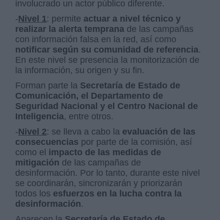
involucrado un actor público diferente.
-
Nivel 1
: permite
actuar a nivel técnico y
realizar la alerta temprana
de las campañas
con información falsa en la red, así como
notificar según su comunidad de referencia
.
En este nivel se presencia la monitorización de
la información, su origen y su fin.
Forman parte la
Secretaría de Estado de
Comunicación, el Departamento de
Seguridad Nacional y el Centro Nacional de
Inteligencia
, entre otros.
-
Nivel
2
: se lleva a cabo la
evaluación de las
consecuencias
por parte de la comisión, así
como el
impacto de las medidas de
mitigación
de las campañas de
desinformación. Por lo tanto, durante este nivel
se coordinarán, sincronizarán y priorizarán
todos los
esfuerzos en la lucha contra la
desinformación
.
Aparecen la
Secretaría de Estado de