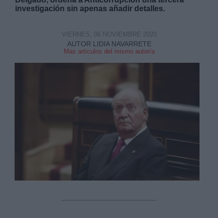
investigación sin apenas añadir detalles.
VIERNES, 06 NOVIEMBRE 2020
AUTOR LIDIA NAVARRETE
Mas artículos del mismo autor/a
Derechos:
link
Información adicional
link