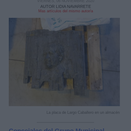
VIERNES, 06 NOVIEMBRE 2020
AUTOR LIDIA NAVARRETE
Mas artículos del mismo autor/a
La placa de Largo Caballero en un almacén
Concejales del Grupo Municipal