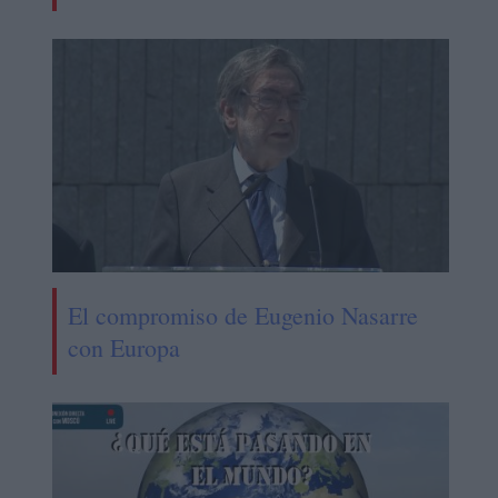
El compromiso de Eugenio Nasarre
con Europa