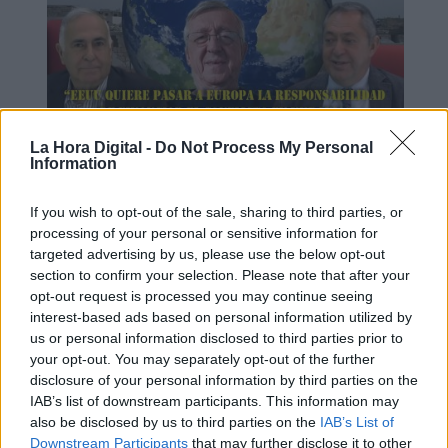
La Hora Digital -
Do Not Process My Personal
Sysoev: "EEUU quiere pasar a
Information
Europa la responsabilidad de
If you wish to opt-out of the sale, sharing to third parties, or
financiar este conflicto"
processing of your personal or sensitive information for
targeted advertising by us, please use the below opt-out
section to confirm your selection. Please note that after your
opt-out request is processed you may continue seeing
interest-based ads based on personal information utilized by
us or personal information disclosed to third parties prior to
your opt-out. You may separately opt-out of the further
disclosure of your personal information by third parties on the
IAB’s list of downstream participants. This information may
also be disclosed by us to third parties on the
IAB’s List of
Downstream Participants
that may further disclose it to other