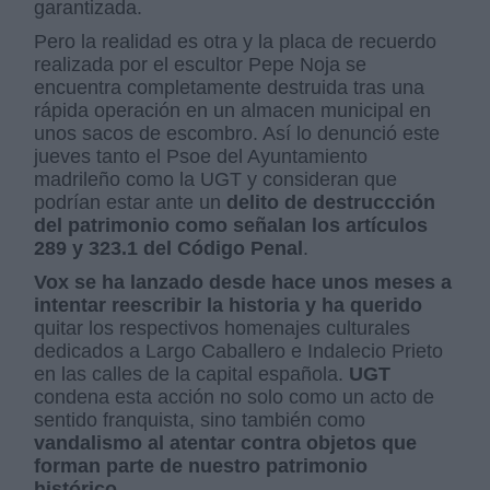
garantizada.
Pero la realidad es otra y la placa de recuerdo
realizada por el escultor Pepe Noja se
encuentra completamente destruida tras una
rápida operación en un almacen municipal en
unos sacos de escombro. Así lo denunció este
jueves tanto el Psoe del Ayuntamiento
madrileño como la UGT y consideran que
podrían estar ante un
delito de destruccción
del patrimonio como señalan los artículos
289 y 323.1 del Código Penal
.
Vox se ha lanzado desde hace unos meses a
intentar reescribir la historia y ha querido
quitar los respectivos homenajes culturales
dedicados a Largo Caballero e Indalecio Prieto
en las calles de la capital española.
UGT
condena esta acción no solo como un acto de
sentido franquista, sino también como
vandalismo al atentar contra objetos que
forman parte de nuestro patrimonio
histórico
.