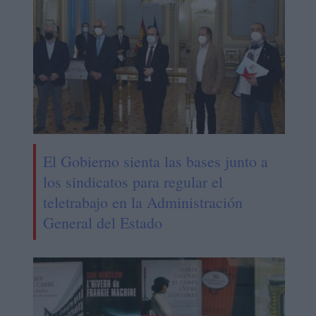
El Gobierno sienta las bases junto a
los sindicatos para regular el
teletrabajo en la Administración
General del Estado