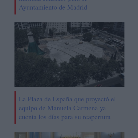
Ayuntamiento de Madrid
La Plaza de España que proyectó el
equipo de Manuela Carmena ya
cuenta los días para su reapertura