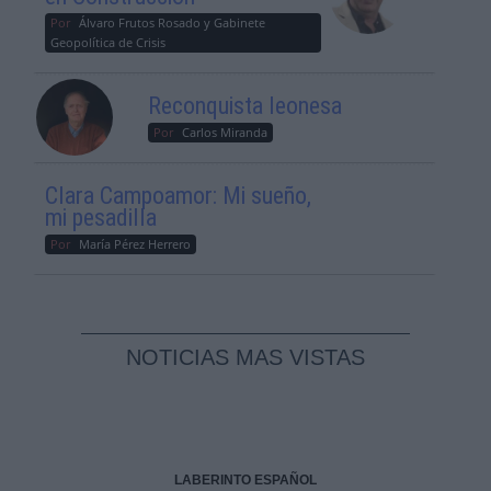
Por
Álvaro Frutos Rosado y Gabinete
Geopolítica de Crisis
Reconquista leonesa
Por
Carlos Miranda
Clara Campoamor: Mi sueño,
mi pesadilla
Por
María Pérez Herrero
NOTICIAS MAS VISTAS
LABERINTO ESPAÑOL