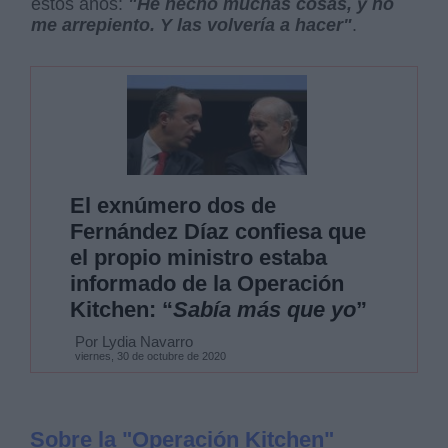
estos años:
"He hecho muchas cosas, y no
me arrepiento. Y las volvería a hacer"
.
El exnúmero dos de
Fernández Díaz confiesa que
el propio ministro estaba
informado de la Operación
Kitchen: “
Sabía más que yo
”
Por Lydia Navarro
viernes, 30 de octubre de 2020
Sobre la "Operación Kitchen"