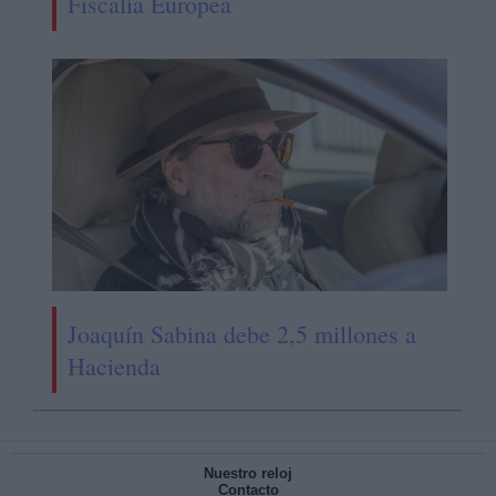
Fiscalía Europea
Joaquín Sabina debe 2,5 millones a
Hacienda
Nuestro reloj
Contacto