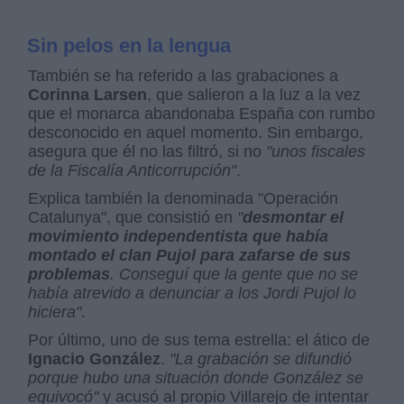
Sin pelos en la lengua
También se ha referido a las grabaciones a
Corinna Larsen
, que salieron a la luz a la vez
que el monarca abandonaba España con rumbo
desconocido en aquel momento. Sin embargo,
asegura que él no las filtró, si no
"unos fiscales
de la Fiscalía Anticorrupción"
.
Explica también la denominada "Operación
Catalunya", que consistió en
"
desmontar el
movimiento independentista que había
montado el clan Pujol para zafarse de sus
problemas
. Conseguí que la gente que no se
había atrevido a denunciar a los Jordi Pujol lo
hiciera"
.
Por último, uno de sus tema estrella: el ático de
Ignacio González
.
"La grabación se difundió
porque hubo una situación donde González se
equivocó"
y acusó al propio Villarejo de intentar