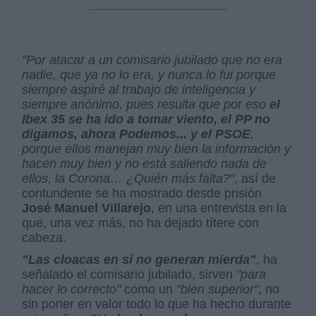
"Por atacar a un comisario jubilado que no era
nadie, que ya no lo era, y nunca lo fui porque
siempre aspiré al trabajo de inteligencia y
siempre anónimo, pues resulta que por eso
el
Ibex 35 se ha ido a tomar viento, el PP no
digamos, ahora Podemos... y el PSOE
,
porque ellos manejan muy bien la información y
hacen muy bien y no está saliendo nada de
ellos, la Corona… ¿Quién más falta?"
, así de
contundente se ha mostrado desde prisión
José Manuel Villarejo
, en una entrevista en la
que, una vez más, no ha dejado títere con
cabeza.
"Las cloacas en sí no generan mierda"
, ha
señalado el comisario jubilado, sirven
"para
hacer lo correcto"
como un
"bien superior"
, no
sin poner en valor todo lo que ha hecho durante