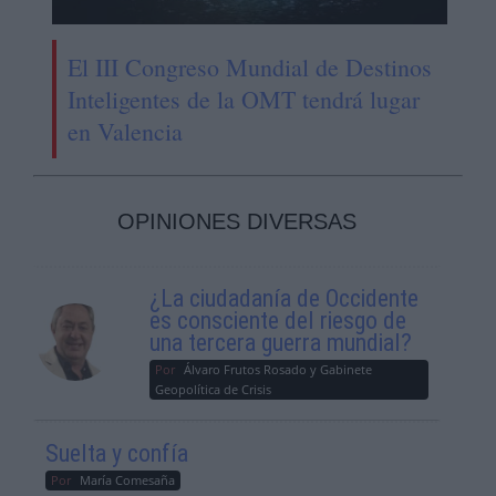
El III Congreso Mundial de Destinos
Inteligentes de la OMT tendrá lugar
en Valencia
OPINIONES DIVERSAS
¿La ciudadanía de Occidente
es consciente del riesgo de
una tercera guerra mundial?
Por
Álvaro Frutos Rosado y Gabinete
Geopolítica de Crisis
Suelta y confía
Por
María Comesaña