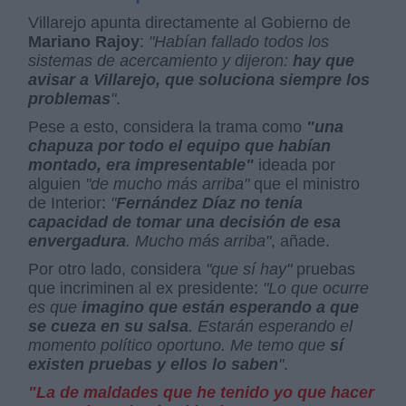
Villarejo apunta directamente al Gobierno de
Mariano Rajoy
:
"Habían fallado todos los
sistemas de acercamiento y dijeron:
hay que
avisar a Villarejo, que soluciona siempre los
problemas
"
.
Pese a esto, considera la trama como
"una
chapuza por todo el equipo que habían
montado, era impresentable"
ideada por
alguien
"de mucho más arriba"
que el ministro
de Interior:
"
Fernández Díaz no tenía
capacidad de tomar una decisión de esa
envergadura
. Mucho más arriba"
, añade.
Por otro lado, considera
"que sí hay"
pruebas
que incriminen al ex presidente:
"Lo que ocurre
es que
imagino que están esperando a que
se cueza en su salsa
. Estarán esperando el
momento político oportuno. Me temo que
sí
existen pruebas y ellos lo saben
"
.
"La de maldades que he tenido yo que hacer