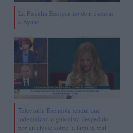
La Fiscalía Europea no deja escapar
a Ayuso
Televisión Española tendrá que
indemnizar al guionista despedido
por un chiste sobre la familia real