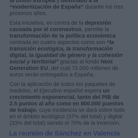
la Unión Europea
y
destinado a la
“modernización de España”
durante los tres
próximos años.
Esta iniciativa, en contra de la
depresión
causada por el coronavirus
, permite la
transformación de la política económica
centrada en cuatro aspectos como son
“la
transición ecológica, la transformación
digital, la igualdad de género y la cohesión
social y territorial”
gracias al fondo
Next
Generation EU
, del cual 72.000 millones de
euros serán entregados a España.
Con la aplicación de todos los paquetes de
medidas, el Ejecutivo español espera
un
crecimiento exponencial, tanto del PIB de
2.5 puntos al año como en 800.000 puestos
de trabajo
, cuya incidencia se dará sobre todo
en el ámbito ecológico (37% del total) y digital
(33% del total) siendo el 70% de la inversión.
La reunión de Sánchez en Valencia