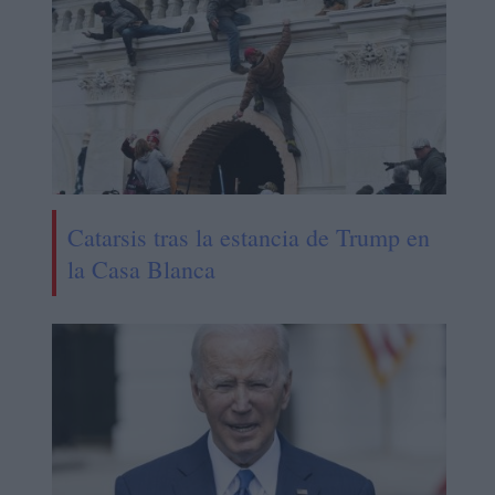
Catarsis tras la estancia de Trump en
la Casa Blanca