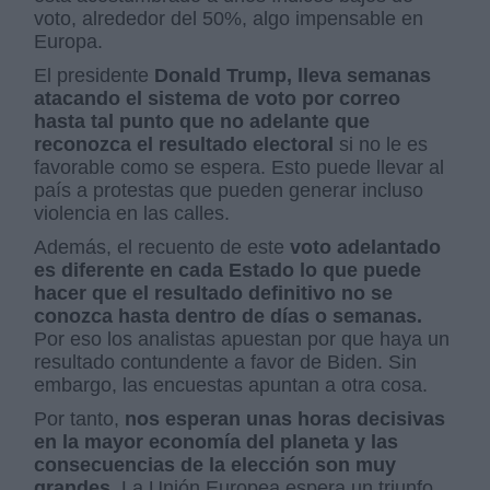
voto, alrededor del 50%, algo impensable en
Europa.
El presidente
Donald Trump, lleva semanas
atacando el sistema de voto por correo
hasta tal punto que no adelante que
reconozca el resultado electoral
si no le es
favorable como se espera. Esto puede llevar al
país a protestas que pueden generar incluso
violencia en las calles.
Además, el recuento de este
voto adelantado
es diferente en cada Estado lo que puede
hacer que el resultado definitivo no se
conozca hasta dentro de días o semanas.
Por eso los analistas apuestan por que haya un
resultado contundente a favor de Biden. Sin
embargo, las encuestas apuntan a otra cosa.
Por tanto,
nos esperan unas horas decisivas
en la mayor economía del planeta y las
consecuencias de la elección son muy
grandes
. La Unión Europea espera un triunfo