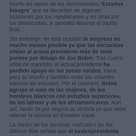
triunfo en varios de los denominados “
Estados
bisagra
” que se decantan en algunas
ocasiones por los republicanos y en otras por
los demócratas, le permitió llevarse el triunfo
final.
Sin embargo, en esta ocasión
la sorpresa es
mucho menos posible ya que las encuestas
sitúan al actual presidente más de siete
puntos por debajo de Joe Biden
. Tras cuatro
años de mandato, el actual presidente
ha
perdido apoyo en las zonas rurales
, clave
para su triunfo y también entre los votantes
blancos sin estudios. Por el contrario,
Biden
agrupa el voto de las mujeres, de los
hombres blancos con estudios superiores,
de los latinos y de los afroamericanos
. Aún
así, nadie da por segura su victoria ya que debe
retener la victoria en Estados clave.
La media de los sondeos realizados en los
últimos días señala que
el exvicepresidente