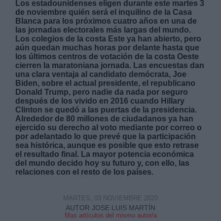
Los estadounidenses eligen durante este martes 3
de noviembre quién será el inquilino de la Casa
Blanca para los próximos cuatro años en una de
las jornadas electorales más largas del mundo.
Los colegios de la costa Este ya han abierto, pero
aún quedan muchas horas por delante hasta que
los últimos centros de votación de la costa Oeste
cierren la maratoniana jornada. Las encuestas dan
una clara ventaja al candidato demócrata, Joe
Biden, sobre el actual presidente, el republicano
Donald Trump, pero nadie da nada por seguro
después de los vivido en 2016 cuando Hillary
Clinton se quedó a las puertas de la presidencia.
Alrededor de 80 millones de ciudadanos ya han
ejercido su derecho al voto mediante por correo o
por adelantado lo que prevé que la participación
sea histórica, aunque es posible que esto retrase
el resultado final. La mayor potencia económica
del mundo decido hoy su futuro y, con ello, las
relaciones con el resto de los países.
MARTES, 03 NOVIEMBRE 2020
AUTOR JOSE LUIS MARTÍN
Mas artículos del mismo autor/a