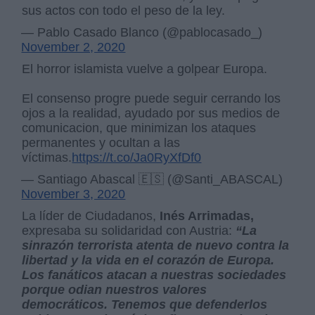
sus actos con todo el peso de la ley.
— Pablo Casado Blanco (@pablocasado_)
November 2, 2020
El horror islamista vuelve a golpear Europa.
El consenso progre puede seguir cerrando los
ojos a la realidad, ayudado por sus medios de
comunicacion, que minimizan los ataques
permanentes y ocultan a las
víctimas.
https://t.co/Ja0RyXfDf0
— Santiago Abascal 🇪🇸 (@Santi_ABASCAL)
November 3, 2020
La líder de Ciudadanos,
Inés Arrimadas,
expresaba su solidaridad con Austria:
“La
sinrazón terrorista atenta de nuevo contra la
libertad y la vida en el corazón de Europa.
Los fanáticos atacan a nuestras sociedades
porque odian nuestros valores
democráticos. Tenemos que defenderlos