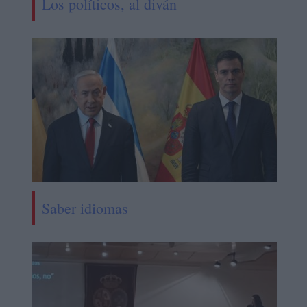
Los políticos, al diván
Saber idiomas