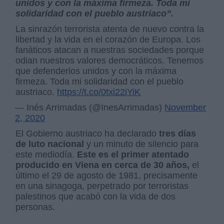
unidos y con la máxima firmeza. Toda mi
solidaridad con el pueblo austriaco”.
La sinrazón terrorista atenta de nuevo contra la
libertad y la vida en el corazón de Europa. Los
fanáticos atacan a nuestras sociedades porque
odian nuestros valores democráticos. Tenemos
que defenderlos unidos y con la máxima
firmeza. Toda mi solidaridad con el pueblo
austriaco.
https://t.co/0txi22iYiK
— Inés Arrimadas (@InesArrimadas)
November
2, 2020
El Gobierno austriaco ha declarado
tres días
de luto nacional
y un minuto de silencio para
este mediodía.
Este es el primer atentado
producido en Viena en cerca de 30 años,
el
último el 29 de agosto de 1981, precisamente
en una sinagoga, perpetrado por terroristas
palestinos que acabó con la vida de dos
personas.