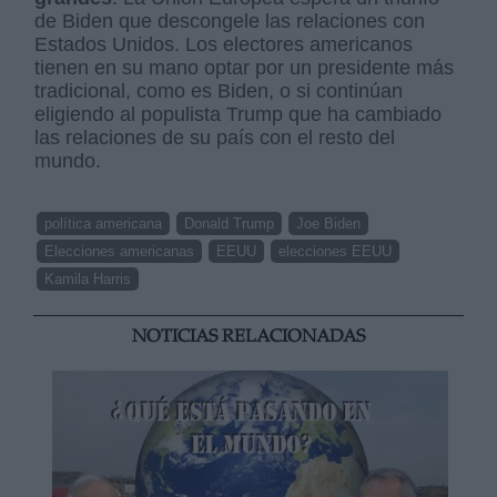
de Biden que descongele las relaciones con
Estados Unidos. Los electores americanos
tienen en su mano optar por un presidente más
tradicional, como es Biden, o si continúan
eligiendo al populista Trump que ha cambiado
las relaciones de su país con el resto del
mundo.
política americana
Donald Trump
Joe Biden
Elecciones americanas
EEUU
elecciones EEUU
Kamila Harris
NOTICIAS RELACIONADAS