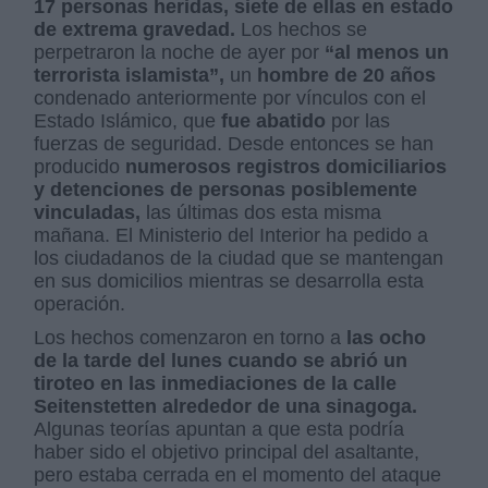
17 personas heridas, siete de ellas en estado
de extrema gravedad.
Los hechos se
perpetraron la noche de ayer por
“al menos un
terrorista islamista”,
un
hombre de 20 años
condenado anteriormente por vínculos con el
Estado Islámico, que
fue abatido
por las
fuerzas de seguridad. Desde entonces se han
producido
numerosos registros domiciliarios
y detenciones de personas posiblemente
vinculadas,
las últimas dos esta misma
mañana. El Ministerio del Interior ha pedido a
los ciudadanos de la ciudad que se mantengan
en sus domicilios mientras se desarrolla esta
operación.
Los hechos comenzaron en torno a
las ocho
de la tarde del lunes cuando se abrió un
tiroteo en las inmediaciones de la calle
Seitenstetten alrededor de una sinagoga.
Algunas teorías apuntan a que esta podría
haber sido el objetivo principal del asaltante,
pero estaba cerrada en el momento del ataque