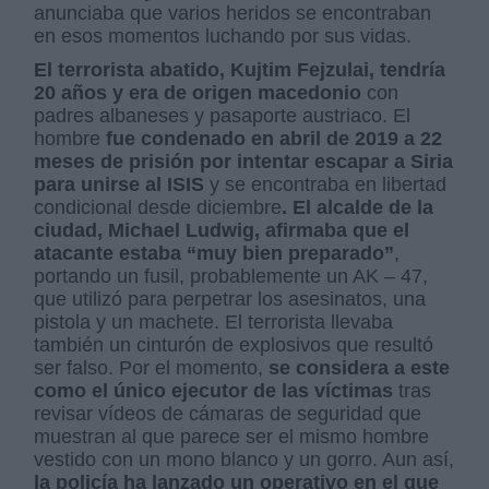
anunciaba que varios heridos se encontraban
en esos momentos luchando por sus vidas.
El terrorista abatido, Kujtim Fejzulai, tendría
20 años y era de origen macedonio
con
padres albaneses y pasaporte austriaco. El
hombre
fue condenado en abril de 2019 a 22
meses de prisión por intentar escapar a Siria
para unirse al ISIS
y se encontraba en libertad
condicional desde diciembre
. El alcalde de la
ciudad, Michael Ludwig, afirmaba que el
atacante estaba “muy bien preparado”
,
portando un fusil, probablemente un AK – 47,
que utilizó para perpetrar los asesinatos, una
pistola y un machete. El terrorista llevaba
también un cinturón de explosivos que resultó
ser falso. Por el momento,
se considera a este
como el único ejecutor de las víctimas
tras
revisar vídeos de cámaras de seguridad que
muestran al que parece ser el mismo hombre
vestido con un mono blanco y un gorro. Aun así,
la policía ha lanzado un operativo en el que