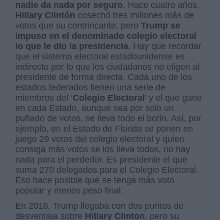
nadie da nada por seguro
. Hace cuatro años,
Hillary Clintón
cosechó tres millones más de
votos que su contrincante, pero
Trump se
impuso en el denominado colegio electoral
lo que le dio la presidencia
. Hay que recordar
que el sistema electoral estadounidense es
indirecto por lo que los ciudadanos no eligen al
presidente de forma directa. Cada uno de los
estados federados tienen una serie de
miembros del ‘
Colegio Electoral
’ y el que gane
en cada Estado, aunque sea por solo un
puñado de votos, se lleva todo el botín. Así, por
ejemplo, en el Estado de Florida se ponen en
juego 29 votos del colegio electoral y quien
consiga más votos se los lleva todos, no hay
nada para el perdedor. Es presidente el que
suma 270 delegados para el Colegio Electoral.
Eso hace posible que se tenga más voto
popular y menos peso final.
En 2016, Trump llegaba con dos puntos de
desventaja sobre
Hillary Clinton
, pero su