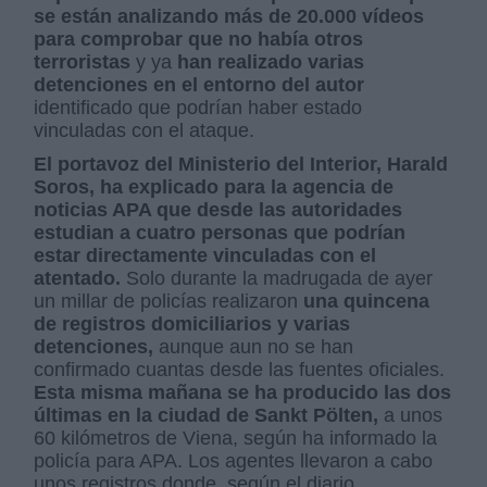
se están analizando más de 20.000 vídeos
para comprobar que no había otros
terroristas
y ya
han realizado varias
detenciones en el entorno del autor
identificado que podrían haber estado
vinculadas con el ataque.
El portavoz del Ministerio del Interior, Harald
Soros, ha explicado para la agencia de
noticias APA que desde las autoridades
estudian a cuatro personas que podrían
estar directamente vinculadas con el
atentado.
Solo durante la madrugada de ayer
un millar de policías realizaron
una quincena
de registros domiciliarios y varias
detenciones,
aunque aun no se han
confirmado cuantas desde las fuentes oficiales.
Esta misma mañana se ha producido las dos
últimas en la ciudad de Sankt Pölten,
a unos
60 kilómetros de Viena, según ha informado la
policía para APA. Los agentes llevaron a cabo
unos registros donde, según el diario,