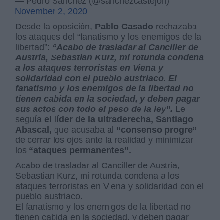
— Pedro Sánchez (@sanchezcastejon)
November 2, 2020
Desde la oposición,
Pablo Casado
rechazaba
los ataques del “fanatismo y los enemigos de la
libertad”:
“Acabo de trasladar al Canciller de
Austria, Sebastian Kurz, mi rotunda condena
a los ataques terroristas en Viena y
solidaridad con el pueblo austriaco. El
fanatismo y los enemigos de la libertad no
tienen cabida en la sociedad, y deben pagar
sus actos con todo el peso de la ley”.
Le
seguía
el líder de la ultraderecha, Santiago
Abascal,
que acusaba al
“consenso progre”
de cerrar los ojos ante la realidad y minimizar
los
“ataques permanentes”.
Acabo de trasladar al Canciller de Austria,
Sebastian Kurz, mi rotunda condena a los
ataques terroristas en Viena y solidaridad con el
pueblo austriaco.
El fanatismo y los enemigos de la libertad no
tienen cabida en la sociedad, y deben pagar