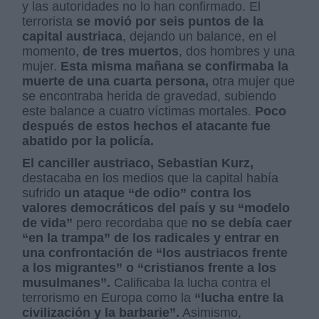
y las autoridades no lo han confirmado. El
terrorista
se movió por seis puntos de la
capital austriaca
, dejando un balance, en el
momento,
de tres muertos
, dos hombres y una
mujer.
Esta misma mañana se confirmaba la
muerte de una cuarta persona,
otra mujer que
se encontraba herida de gravedad, subiendo
este balance a cuatro víctimas mortales.
Poco
después de estos hechos el atacante fue
abatido por la policía.
El canciller austriaco, Sebastian Kurz,
destacaba en los medios que la capital había
sufrido
un ataque “de odio” contra los
valores democráticos del país y su “modelo
de vida”
pero recordaba que
no se debía caer
“en la trampa” de los radicales y entrar en
una confrontación de “los austriacos frente
a los migrantes” o “cristianos frente a los
musulmanes”.
Calificaba la lucha contra el
terrorismo en Europa como la
“lucha entre la
civilización y la barbarie”.
Asimismo,