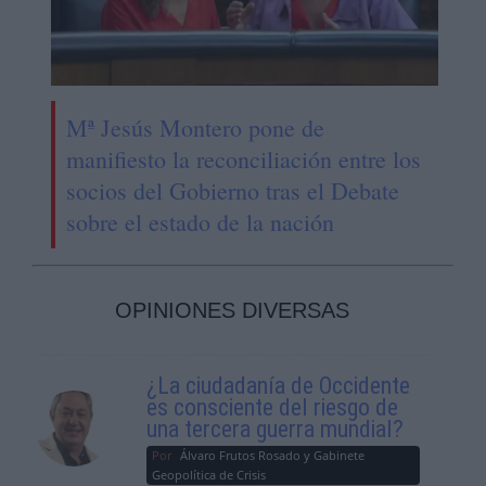
Mª Jesús Montero pone de
manifiesto la reconciliación entre los
socios del Gobierno tras el Debate
sobre el estado de la nación
OPINIONES DIVERSAS
¿La ciudadanía de Occidente
es consciente del riesgo de
una tercera guerra mundial?
Por
Álvaro Frutos Rosado y Gabinete
Geopolítica de Crisis