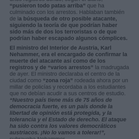
“pusieron todo patas arriba”
que ha
culminado con los arrestos. Hablaban también
de l
a búsqueda de otro posible atacante,
siguiendo la teoría de que podrían haber
sido más de dos los terroristas o de que
podrían haber escapado algunos cómplices.
El ministro del Interior de Austria, Karl
Nehammer, era el encargado de confirmar la
muerte del atacante así como de los
registros y de “varios arrestos”
la madrugada
de ayer. El ministro declaraba el centro de la
ciudad como
“zona roja”
rodeada ahora por un
millar de policías y recordaba a los estudiantes
que no debían acudir a sus centros de estudio.
“Nuestro país tiene más de 75 años de
democracia fuerte, es un país donde la
libertad de opinión está protegida, y la
tolerancia y el Estado de derecho. El ataque
ha sido contra los valores democráticos
austriacos. ¡No lo vamos a tolerar!”,