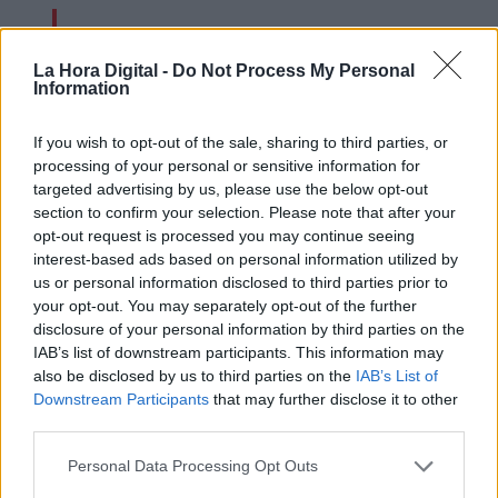
Echa a andar la legislatura
La Hora Digital -
Do Not Process My Personal
Information
If you wish to opt-out of the sale, sharing to third parties, or
processing of your personal or sensitive information for
targeted advertising by us, please use the below opt-out
section to confirm your selection. Please note that after your
opt-out request is processed you may continue seeing
interest-based ads based on personal information utilized by
us or personal information disclosed to third parties prior to
your opt-out. You may separately opt-out of the further
disclosure of your personal information by third parties on the
IAB’s list of downstream participants. This information may
'7 votos después', el micrometraje
also be disclosed by us to third parties on the
IAB’s List of
viral
Downstream Participants
that may further disclose it to other
third parties.
Personal Data Processing Opt Outs