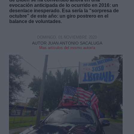
evocación anticipada de lo ocurrido en 2016: un
desenlace inesperado. Esa sería la “sorpresa de
octubre” de este año: un giro postrero en el
balance de voluntades.
DOMINGO, 01 NOVIEMBRE 2020
Derechos:
AUTOR JUAN ANTONIO SACALUGA
Mas artículos del mismo autor/a
link
Información adicional
link