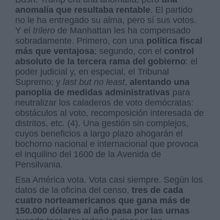
anomalía que resultaba rentable
. El partido
no le ha entregado su alma, pero sí sus votos.
Y el
trilero
de Manhattan les ha compensado
sobradamente. Primero, con una
política fiscal
más que ventajosa
; segundo, con el
control
absoluto de la tercera rama del gobierno
: el
poder judicial y, en especial, el Tribunal
Supremo; y
last but no least
,
alentando una
panoplia de medidas administrativas
para
neutralizar los caladeros de voto demócratas:
obstáculos al voto, recomposición interesada de
distritos, etc. (4). Una gestión sin complejos,
cuyos beneficios a largo plazo ahogarán el
bochorno nacional e internacional que provoca
el inquilino del 1600 de la Avenida de
Pensilvania.
Esa América vota. Vota casi siempre. Según los
datos de la oficina del censo,
tres de cada
cuatro norteamericanos que gana más de
150.000 dólares al año pasa por las urnas