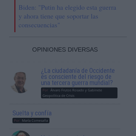
Biden: "Putin ha elegido esta guerra
y ahora tiene que soportar las
consecuencias"
OPINIONES DIVERSAS
¿La ciudadanía de Occidente
es consciente del riesgo de
una tercera guerra mundial?
Por
Álvaro Frutos Rosado y Gabinete
Geopolítica de Crisis
Suelta y confía
Por
María Comesaña