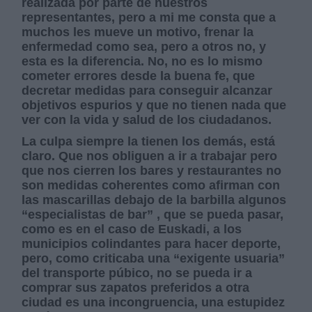
realizada por parte de nuestros
representantes, pero a mi me consta que a
muchos les mueve un motivo, frenar la
enfermedad como sea, pero a otros no, y
esta es la diferencia.
No, no es lo mismo
cometer errores desde la buena fe, que
decretar medidas para conseguir alcanzar
objetivos espurios y que no tienen nada que
ver con la vida y salud de los ciudadanos.
La culpa siempre la tienen los demás, está
claro. Que nos obliguen a ir a trabajar pero
que nos cierren los bares y restaurantes no
son medidas coherentes como afirman con
las mascarillas debajo de la barbilla algunos
“especialistas de bar” , que se pueda pasar,
como es en el caso de Euskadi, a los
municipios colindantes para hacer deporte,
pero, como criticaba una “exigente usuaria”
del transporte púbico, no se pueda ir a
comprar sus zapatos preferidos a otra
ciudad es una incongruencia, una estupidez