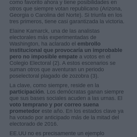
como favorito ahora y tiene posibilidades en
otros que siempre votan republicano (Arizona,
Georgia o Carolina del Norte). Si triunfa en los
tres primeros, tiene casi garantizada la victoria.
Elaine Kamarck, una de las analistas
electorales más experimentadas de
Washington, ha aclarado el
embrollo
institucional que provocaría un improbable
pero no imposible empate
a votos en el
Colegio Electoral (2). A estos escenarios se
suman otros que aventuran un periodo
poselectoral plagado de zozobra (3).
La clave, como siempre, reside en la
participación
. Los demócratas ganan siempre
que sus bases sociales acuden a las urnas. El
voto temprano y por correo suena
prometedor
este año. En los estados clave ya
ha votado por anticipado más de la mitad del
electorado de 2016.
EE.UU no es precisamente un ejemplo