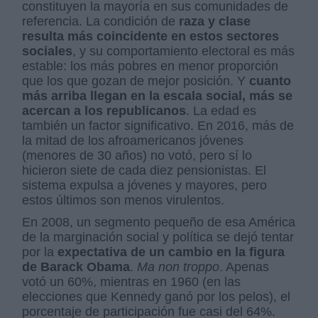
constituyen la mayoría en sus comunidades de
referencia. La condición de
raza y clase
resulta más coincidente en estos sectores
sociales
, y su comportamiento electoral es más
estable: los más pobres en menor proporción
que los que gozan de mejor posición. Y
cuanto
más arriba llegan en la escala social, más se
acercan a los republicanos
. La edad es
también un factor significativo. En 2016, más de
la mitad de los afroamericanos jóvenes
(menores de 30 años) no votó, pero sí lo
hicieron siete de cada diez pensionistas. El
sistema expulsa a jóvenes y mayores, pero
estos últimos son menos virulentos.
En 2008, un segmento pequeño de esa América
de la marginación social y política se dejó tentar
por la
expectativa de un cambio en la figura
de Barack Obama
.
Ma non troppo
. Apenas
votó un 60%, mientras en 1960 (en las
elecciones que Kennedy ganó por los pelos), el
porcentaje de participación fue casi del 64%.