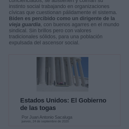
concienciados, se abstienen y colman su
instinto social trabajando en organizaciones
cívicas que cuestionan pálidamente el sistema.
Biden es percibido como un dirigente de la
vieja guardia
, con buenos agarres en el mundo
sindical. Sin brillos pero con valores
tradicionales sólidos, para una población
expulsada del ascensor social.
Estados Unidos: El Gobierno
de las togas
Por Juan Antonio Sacaluga
jueves, 24 de septiembre de 2020