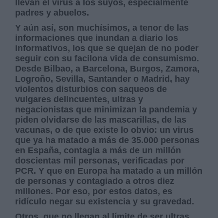
llevan el virus a los suyos, especialmente
padres y abuelos
.
Y aún así, son muchísimos, a tenor de las
informaciones que inundan a diario los
informativos, los que se quejan de no poder
seguir con su facilona vida de consumismo.
Desde Bilbao, a Barcelona, Burgos, Zamora,
Logroño, Sevilla, Santander o Madrid, hay
violentos disturbios con saqueos de
vulgares delincuentes, ultras y
negacionistas que minimizan la pandemia y
piden olvidarse de las mascarillas, de las
vacunas, o de que existe lo obvio: un virus
que ya ha matado a más de 35.000 personas
en España, contagia a más de un millón
doscientas mil personas, verificadas por
PCR. Y que en Europa ha matado a un millón
de personas y contagiado a otros diez
millones. Por eso, por estos datos, es
ridículo negar su existencia y su gravedad.
Otros, que no llegan al límite de ser ultras