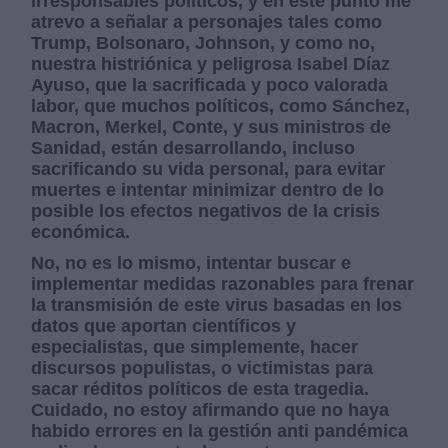
irresponsables políticos, y en este punto me
atrevo a señalar a personajes tales como
Trump, Bolsonaro, Johnson, y como no,
nuestra histriónica y peligrosa Isabel Díaz
Ayuso, que la sacrificada y poco valorada
labor, que muchos políticos, como Sánchez,
Macron, Merkel, Conte, y sus ministros de
Sanidad, están desarrollando, incluso
sacrificando su vida personal, para evitar
muertes e intentar minimizar dentro de lo
posible los efectos negativos de la crisis
económica.
No, no es lo mismo, intentar buscar e
implementar medidas razonables para frenar
la transmisión de este virus basadas en los
datos que aportan científicos y
especialistas, que simplemente, hacer
discursos populistas, o victimistas para
sacar réditos políticos de esta tragedia.
Cuidado, no estoy afirmando que no haya
habido errores en la gestión anti pandémica