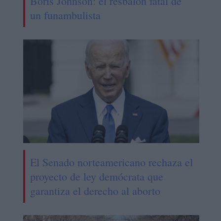
Boris Johnson: el resbalón fatal de
un funambulista
El Senado norteamericano rechaza el
proyecto de ley demócrata que
garantiza el derecho al aborto