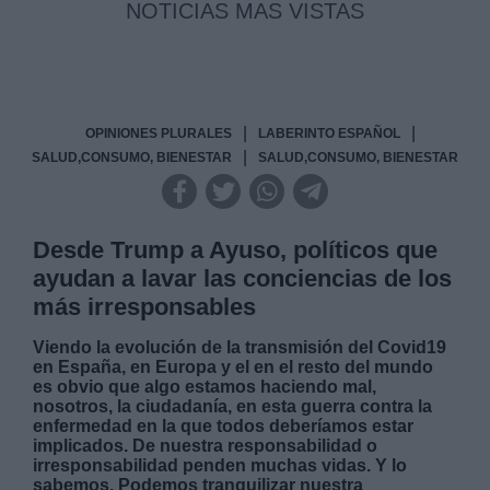
NOTICIAS MAS VISTAS
|
|
OPINIONES PLURALES
LABERINTO ESPAÑOL
|
SALUD,CONSUMO, BIENESTAR
SALUD,CONSUMO, BIENESTAR
Desde Trump a Ayuso, políticos que
ayudan a lavar las conciencias de los
más irresponsables
Viendo la evolución de la transmisión del Covid19
en España, en Europa y el en el resto del mundo
es obvio que algo estamos haciendo mal,
nosotros, la ciudadanía, en esta guerra contra la
enfermedad en la que todos deberíamos estar
implicados. De nuestra responsabilidad o
irresponsabilidad penden muchas vidas. Y lo
sabemos. Podemos tranquilizar nuestra