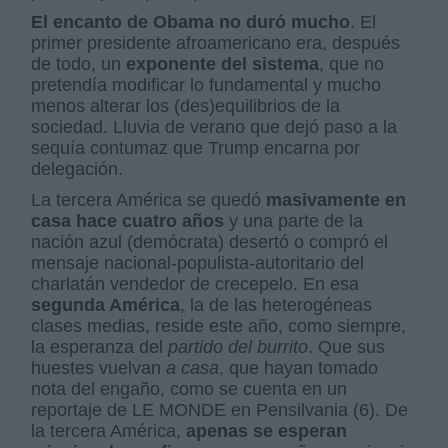
El encanto de Obama no duró mucho
. El
primer presidente afroamericano era, después
de todo, un
exponente del sistema
, que no
pretendía modificar lo fundamental y mucho
menos alterar los (des)equilibrios de la
sociedad. Lluvia de verano que dejó paso a la
sequía contumaz que Trump encarna por
delegación.
La tercera América se quedó
masivamente en
casa hace cuatro años
y una parte de la
nación azul (demócrata) desertó o compró el
mensaje nacional-populista-autoritario del
charlatán vendedor de crecepelo. En esa
segunda América
, la de las heterogéneas
clases medias, reside este año, como siempre,
la esperanza del
partido del burrito
. Que sus
huestes vuelvan
a casa
, que hayan tomado
nota del engaño, como se cuenta en un
reportaje de LE MONDE en Pensilvania (6). De
la tercera América,
apenas se esperan