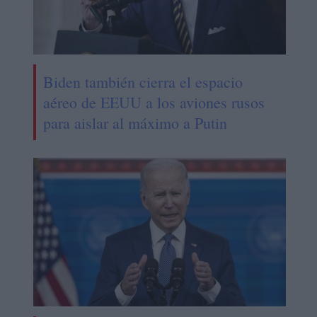
Biden también cierra el espacio
aéreo de EEUU a los aviones rusos
para aislar al máximo a Putin