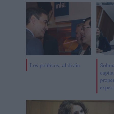
Los políticos, al diván
Solim
capita
prope
experi