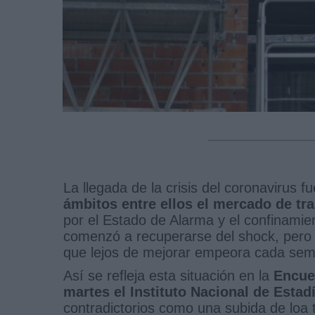
La llegada de la crisis del coronavirus f
ámbitos entre ellos el mercado de tr
por el Estado de Alarma y el confinamient
comenzó a recuperarse del shock, pero aú
que lejos de mejorar empeora cada se
Así se refleja esta situación en la
Encues
martes el Instituto Nacional de Estadí
contradictorios como una subida de loa