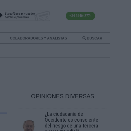
+34 644043774
COLABORADORES Y ANALISTAS
BUSCAR
OPINIONES DIVERSAS
¿La ciudadanía de
Occidente es consciente
del riesgo de una tercera