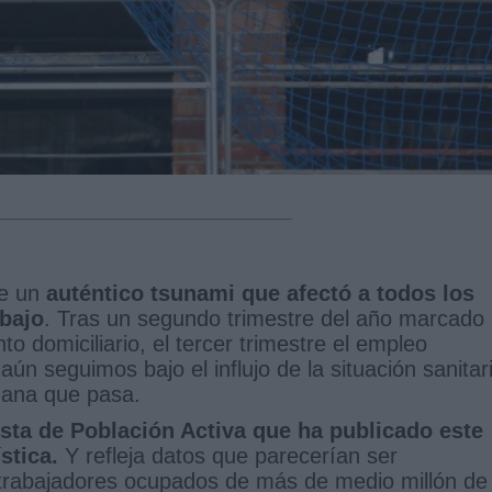
ue un
auténtico tsunami que afectó a todos los
abajo
. Tras un segundo trimestre del año marcado
o domiciliario, el tercer trimestre el empleo
n seguimos bajo el influjo de la situación sanitar
mana que pasa.
ta de Población Activa que ha publicado este
stica.
Y refleja datos que parecerían ser
 trabajadores ocupados de más de medio millón de