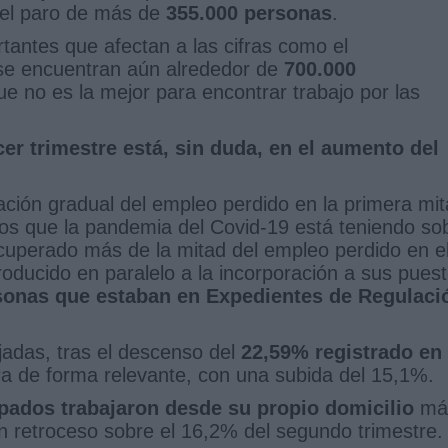
del paro de más de
355.000 personas
.
antes que afectan a las cifras como el
se encuentran aún alrededor de
700.000
ue no es la mejor para encontrar trabajo por las
cer trimestre está, sin duda, en el aumento del
ación gradual del empleo perdido en la primera mi
os que la pandemia del Covid-19 está teniendo so
ecuperado más de la mitad del empleo perdido en e
roducido en paralelo a la incorporación a sus pues
sonas que estaban en Expedientes de Regulaci
jadas, tras el descenso del
22,59% registrado en 
ra de forma relevante, con una subida del 15,1%.
pados trabajaron desde su propio domicilio
má
un retroceso sobre el 16,2% del segundo trimestre.