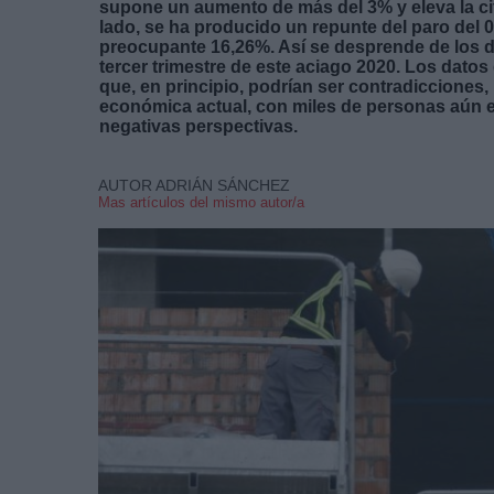
supone un aumento de más del 3% y eleva la cif
lado, se ha producido un repunte del paro del 0,
preocupante 16,26%. Así se desprende de los d
tercer trimestre de este aciago 2020. Los datos
que, en principio, podrían ser contradicciones,
económica actual, con miles de personas aún en
negativas perspectivas.
AUTOR ADRIÁN SÁNCHEZ
Mas artículos del mismo autor/a