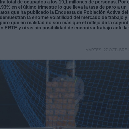
ra total de ocupados a los 19,1 millones de personas. Por 
93% en el último trimestre lo que lleva la tasa de paro a un
atos que ha publicado la Encuesta de Población Activa del
 demuestran la enorme volatilidad del mercado de trabajo y 
 pero que en realidad no son más que el reflejo de la coyun
 ERTE y otras sin posibilidad de encontrar trabajo ante la
MARTES, 27 OCTUBRE 