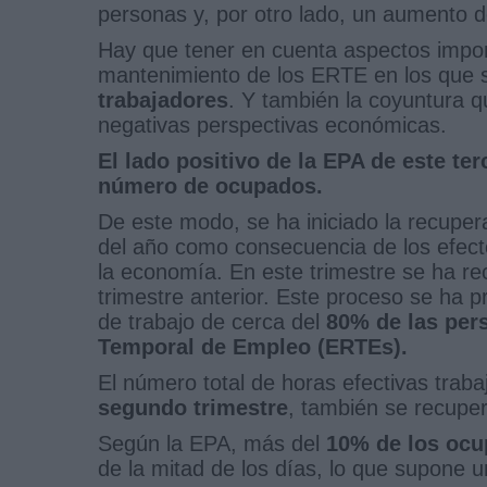
personas y, por otro lado, un aumento 
Hay que tener en cuenta aspectos import
mantenimiento de los ERTE en los que 
trabajadores
. Y también la coyuntura q
negativas perspectivas económicas.
El lado positivo de la EPA de este ter
número de ocupados.
De este modo, se ha iniciado la recuper
del año como consecuencia de los efect
la economía. En este trimestre se ha r
trimestre anterior. Este proceso se ha p
de trabajo de cerca del
80% de las per
Temporal de Empleo (ERTEs).
El número total de horas efectivas traba
segundo trimestre
, también se recupe
Según la EPA, más del
10% de los ocu
de la mitad de los días, lo que supone 