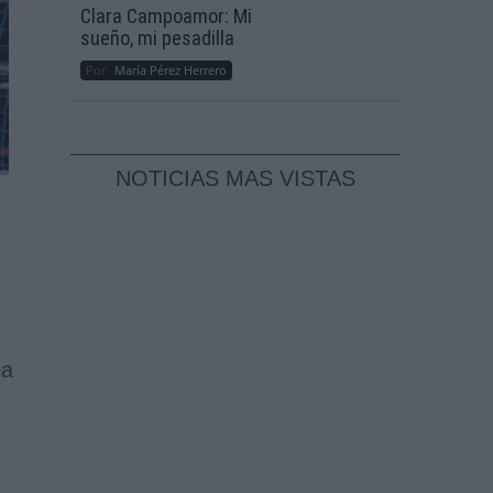
Clara Campoamor: Mi
sueño, mi pesadilla
Por
María Pérez Herrero
NOTICIAS MAS VISTAS
ia