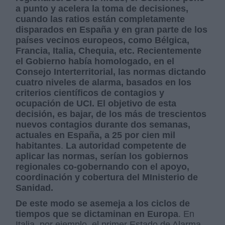
a punto y acelera la toma de decisiones,
cuando las ratios están completamente
disparados en España y en gran parte de los
países vecinos europeos, como Bélgica,
Francia, Italia, Chequia, etc. Recientemente
el Gobierno había homologado, en el
Consejo Interterritorial, las normas dictando
cuatro niveles de alarma, basados en los
criterios científicos de contagios y
ocupación de UCI. El objetivo de esta
decisión, es bajar, de los más de trescientos
nuevos contagios durante dos semanas,
actuales en España, a 25 por cien mil
habitantes
.
La autoridad competente de
aplicar las normas, serían los gobiernos
regionales co-gobernando con el apoyo,
coordinación y cobertura del MInisterio de
Sanidad.
De este modo se asemeja a los ciclos de
tiempos que se dictaminan en Europa
. En
Italia, por ejemplo, el primer Estado de Alarma,