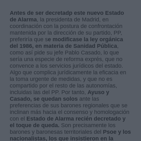
Antes de ser decretadp este nuevo Estado
de Alarma
, la presidenta de Madrid, en
coordinación con la postura de confrontación
mantenida por la dirección de su partido, PP,
preferiría que s
e modificase la ley orgánica
del 1986, en materia de Sanidad Pública
,
como así pide su jefe Pablo Casado, lo que
sería una especie de reforma exprés, que no
convence a los servicios jurídicos del estado.
Algo que complica jurídicamente la eficacia en
la toma urgente de medidas, y que no es
compartido por el resto de las autonomías,
incluidas las del PP. Por tanto,
Ayuso y
Casado, se quedan solos
ante las
preferencias de sus barones regionales que se
inclinan más hacia el consenso y homologación
con el
Estado de Alarma recién decretado y
el toque de queda.
Son precisamente los
barones y baronesas territoriales del
Psoe y los
nacionalistas, los que insistieron en la