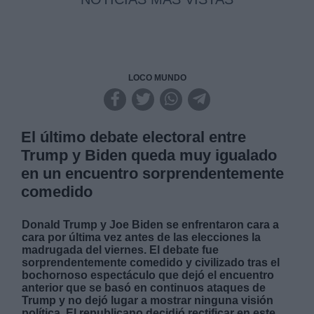
LOCO MUNDO
El último debate electoral entre
Trump y Biden queda muy igualado
en un encuentro sorprendentemente
comedido
Donald Trump y Joe Biden se enfrentaron cara a
cara por última vez antes de las elecciones la
madrugada del viernes. El debate fue
sorprendentemente comedido y civilizado tras el
bochornoso espectáculo que dejó el encuentro
anterior que se basó en continuos ataques de
Trump y no dejó lugar a mostrar ninguna visión
política. El republicano decidió rectificar en este