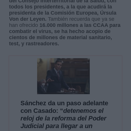
del Consejo Interterritorial de la Salud, con
todos los presidentes, a la que acudirá la
presidenta de la Comisión Europea, Úrsula
Von der Leyen.
También recuerda que ya se
han ofrecido
16.000 millones a las CCAA para
combatir el virus, se ha hecho acopio de
cientos de millones de material sanitario,
test, y rastreadores.
Sánchez da un paso adelante
con Casado: “
detenemos el
reloj de la reforma del Poder
Judicial para llegar a un