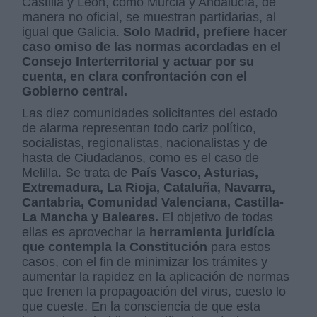
Castilla y León, como Murcia y Andalucía, de
manera no oficial, se muestran partidarias, al
igual que Galicia.
Solo Madrid, prefiere hacer
caso omiso de las normas acordadas en el
Consejo Interterritorial y actuar por su
cuenta, en clara confrontación con el
Gobierno central.
Las diez comunidades solicitantes del estado
de alarma representan todo cariz político,
socialistas, regionalistas, nacionalistas y de
hasta de Ciudadanos, como es el caso de
Melilla. Se trata de
País Vasco, Asturias,
Extremadura, La Rioja, Cataluña, Navarra,
Cantabria, Comunidad Valenciana, Castilla-
La Mancha y Baleares.
El objetivo de todas
ellas es aprovechar la
herramienta juridícia
que contempla la Constitución
para estos
casos, con el fin de
minimizar los trámites y
aumentar la rapidez en la aplicación de normas
que frenen la propagoación del virus, cuesto lo
que cueste. En la consciencia de que esta