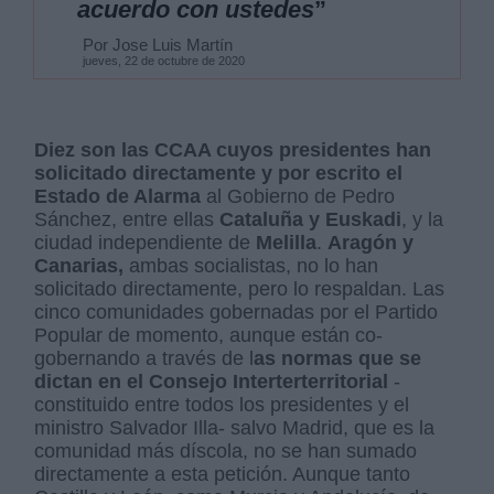
acuerdo con ustedes
”
Por Jose Luis Martín
jueves, 22 de octubre de 2020
Diez son las CCAA cuyos presidentes han
solicitado directamente y por escrito el
Estado de Alarma
al Gobierno de Pedro
Sánchez, entre ellas
Cataluña y Euskadi
, y la
ciudad independiente de
Melilla
.
Aragón y
Canarias,
ambas socialistas, no lo han
solicitado directamente, pero lo respaldan. Las
cinco comunidades gobernadas por el Partido
Popular de momento, aunque están co-
gobernando a través de l
as normas que se
dictan en el Consejo Interterterritorial
-
constituido entre todos los presidentes y el
ministro Salvador Illa- salvo Madrid, que es la
comunidad más díscola, no se han sumado
directamente a esta petición. Aunque tanto