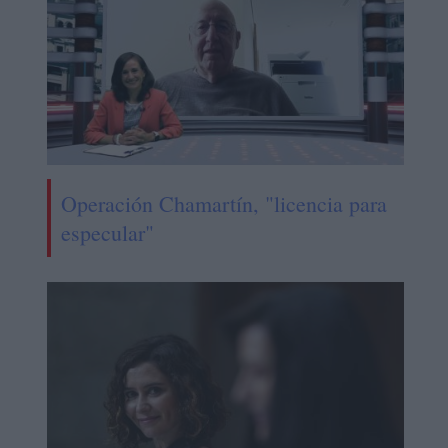
Operación Chamartín, "licencia para
especular"