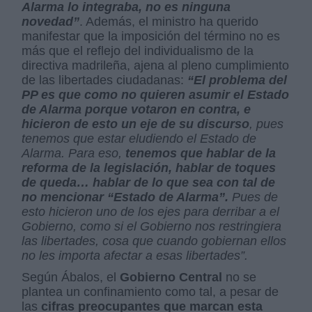
Alarma lo integraba, no es ninguna
novedad”
. Además, el ministro ha querido
manifestar que la imposición del término no es
más que el reflejo del individualismo de la
directiva madrileña, ajena al pleno cumplimiento
de las libertades ciudadanas:
“El problema del
PP es que como no quieren asumir el Estado
de Alarma porque votaron en contra, e
hicieron de esto un eje de su discurso
, pues
tenemos que estar eludiendo el Estado de
Alarma. Para eso,
tenemos que hablar de la
reforma de la legislación, hablar de toques
de queda… hablar de lo que sea con tal de
no mencionar “Estado de Alarma”.
Pues de
esto hicieron uno de los ejes para derribar a el
Gobierno, como si el Gobierno nos restringiera
las libertades, cosa que cuando gobiernan ellos
no les importa afectar a esas libertades”.
Según Ábalos, el
Gobierno Central
no se
plantea un confinamiento como tal, a pesar de
las
cifras preocupantes que marcan esta