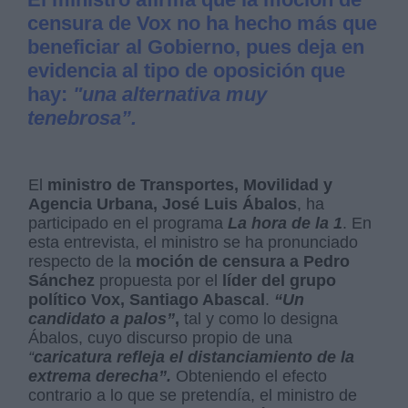
censura de Vox no ha hecho más que
beneficiar al Gobierno, pues deja en
evidencia al tipo de oposición que
hay:
"una alternativa muy
tenebrosa”.
El
ministro de Transportes, Movilidad y
Agencia Urbana, José Luis Ábalos
, ha
participado en el programa
La hora de la 1
. En
esta entrevista, el ministro se ha pronunciado
respecto de la
moción de censura a Pedro
Sánchez
propuesta por el
líder del grupo
político Vox, Santiago Abascal
.
“Un
candidato a palos”
,
tal y como lo designa
Ábalos, cuyo discurso propio de una
“
caricatura refleja el distanciamiento de la
extrema derecha”.
Obteniendo el efecto
contrario a lo que se pretendía, el ministro de