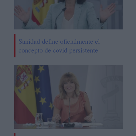
Sanidad define oficialmente el
concepto de covid persistente