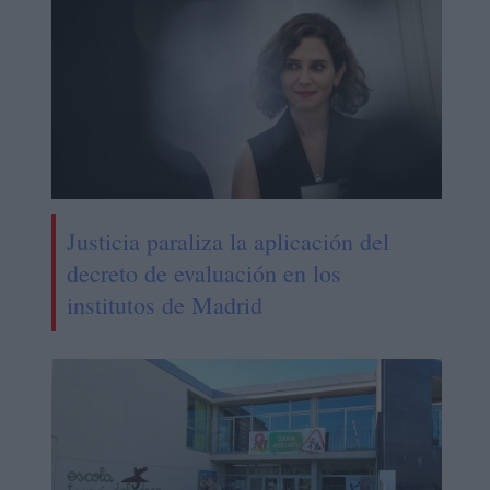
Justicia paraliza la aplicación del
decreto de evaluación en los
institutos de Madrid