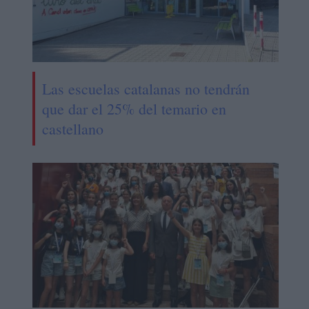
Las escuelas catalanas no tendrán
que dar el 25% del temario en
castellano