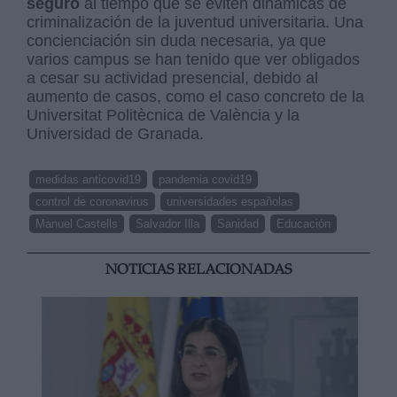
seguro
al tiempo que se eviten dinámicas de
criminalización de la juventud universitaria. Una
concienciación sin duda necesaria, ya que
varios campus se han tenido que ver obligados
a cesar su actividad presencial, debido al
aumento de casos, como el caso concreto de la
Universitat Politècnica de València y la
Universidad de Granada.
medidas anticovid19
pandemia covid19
control de coronavirus
universidades españolas
Manuel Castells
Salvador Illa
Sanidad
Educación
NOTICIAS RELACIONADAS