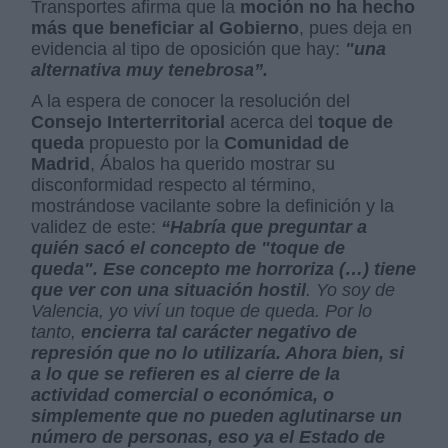
Transportes afirma que la
moción no ha hecho
más que beneficiar al Gobierno
, pues deja en
evidencia al tipo de oposición que hay:
"una
alternativa muy tenebrosa”.
A la espera de conocer la resolución del
Consejo Interterritorial
acerca del
toque de
queda
propuesto por la
Comunidad de
Madrid
, Ábalos ha querido mostrar su
disconformidad respecto al término,
mostrándose vacilante sobre la definición y la
validez de este:
“Habría que preguntar a
quién sacó el concepto de "toque de
queda". Ese concepto me horroriza (…) tiene
que ver con una situación hostil
. Yo soy de
Valencia, yo viví un toque de queda. Por lo
tanto,
encierra tal carácter negativo de
represión que no lo utilizaría. Ahora bien, si
a lo que se refieren es al cierre de la
actividad comercial o económica, o
simplemente que no pueden aglutinarse un
número de personas, eso ya el Estado de