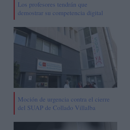
Los profesores tendrán que
demostrar su competencia digital
Moción de urgencia contra el cierre
del SUAP de Collado Villalba