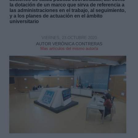
la dotación de un marco que sirva de referencia a
las administraciones en el trabajo, al seguimiento,
y a los planes de actuación en el ámbito
universitario
VIERNES, 23 OCTUBRE 2020
Derechos:
AUTOR VERÓNICA CONTRERAS
Mas artículos del mismo autor/a
link
Información adicional
link