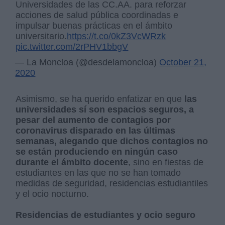
Universidades de las CC.AA. para reforzar
acciones de salud pública coordinadas e
impulsar buenas prácticas en el ámbito
universitario.
https://t.co/0kZ3VcWRzk
pic.twitter.com/2rPHV1bbgV
— La Moncloa (@desdelamoncloa)
October 21,
2020
Asimismo, se ha querido enfatizar en que
las
universidades sí son espacios seguros, a
pesar del aumento de contagios por
coronavirus disparado en las últimas
semanas, alegando que dichos contagios no
se están produciendo en ningún caso
durante el ámbito docente
, sino en fiestas de
estudiantes en las que no se han tomado
medidas de seguridad, residencias estudiantiles
y el ocio nocturno.
Residencias de estudiantes y ocio seguro