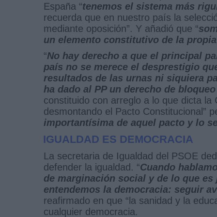
España “
tenemos el sistema más rigu
recuerda que en nuestro país la selecci
mediante oposición”. Y añadió que “
som
un elemento constitutivo de la propi
“
No hay derecho a que el principal pa
país no se merece el desprestigio qu
resultados de las urnas ni siquiera p
ha dado al PP un derecho de bloqueo
constituido con arreglo a lo que dicta la
desmontando el Pacto Constitucional” p
importantísima de aquel pacto y lo 
IGUALDAD ES DEMOCRACIA
La secretaria de Igualdad del PSOE ded
defender la igualdad. “
Cuando hablamos
de marginación social y de lo que es 
entendemos la democracia: seguir av
reafirmado en que “la sanidad y la educa
cualquier democracia.