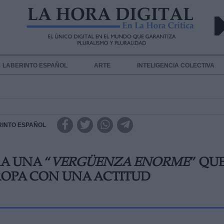
LABERINTO ESPAÑOL
ARTE
INTELIGENCIA COLECTIVA
RINTO ESPAÑOL
A UNA “
VERGÜENZA ENORME
” QU
ROPA CON UNA ACTITUD