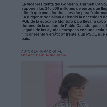
La vicepresidenta del Gobierno, Carmen Calvo,
suponen los 140.000 millones de euros que llega
afirmó que esos fondos servirán para “reformas
La dirigente socialista defendió la necesidad 
PGE de la época de Montoro para llevar a cabo 
duramente la actitud de Pablo Casado que se ded
llegada de las ayudas europeas con una actitud 
“incoherente y errático” frente a un PSOE que 
país.
AUTOR LA HORA DIGITAL
Mas artículos del mismo autor/a