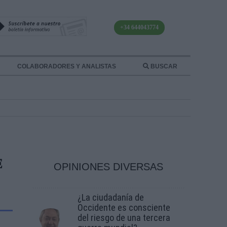
+34 644043774
COLABORADORES Y ANALISTAS
BUSCAR
E
OPINIONES DIVERSAS
¿La ciudadanía de
Occidente es consciente
del riesgo de una tercera