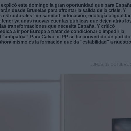
 explicó este domingo la gran oportunidad que para Españ
rán desde Bruselas para afrontar la salida de la crisis. Y
 estructurales” en sanidad, educación, ecología o igualdad
de tener ya unas nuevas cuentas públicas que dejen atrás lo
las transformaciones que necesita España. Y criticó
ica a ir por Europa a tratar de condicionar o impedir la
“antipatria”. Para Calvo, el PP se ha convertido un partido
ahora mismo es la formación que da “estabilidad” a nuestr
LUNES, 19 OCTUBRE 