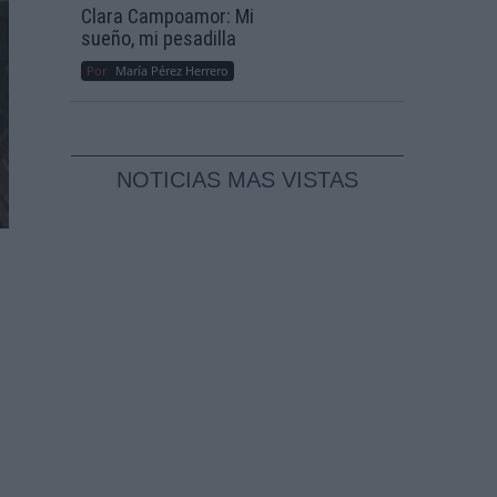
Clara Campoamor: Mi
sueño, mi pesadilla
Por
María Pérez Herrero
NOTICIAS MAS VISTAS