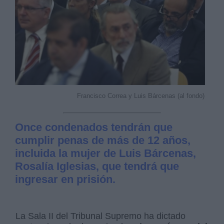
Francisco Correa y Luis Bárcenas (al fondo)
Once condenados tendrán que
cumplir penas de más de 12 años,
incluida la mujer de Luis Bárcenas,
Rosalía Iglesias, que tendrá que
ingresar en prisión.
La Sala II del Tribunal Supremo ha dictado