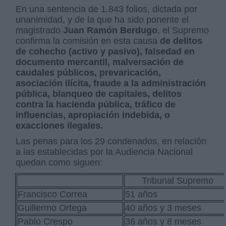
En una sentencia de 1.843 folios, dictada por
unanimidad, y de la que ha sido ponente el
magistrado
Juan Ramón Berdugo
, el Supremo
confirma la comisión en esta causa
de delitos
de cohecho (activo y pasivo), falsedad en
documento mercantil, malversación de
caudales públicos, prevaricación,
asociación ilícita, fraude a la administración
pública, blanqueo de capitales, delitos
contra la hacienda pública, tráfico de
influencias, apropiación indebida, o
exacciones ilegales.
Las penas para los 29 condenados, en relación
a las establecidas por la Audiencia Nacional
quedan como siguen:
Tribunal Supremo
Francisco Correa
51 años
Guillermo Ortega
40 años y 3 meses
Pablo Crespo
36 años y 8 meses