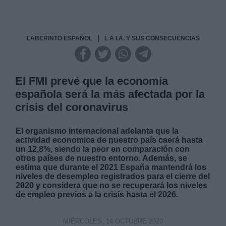
|
LABERINTO ESPAÑOL
L A I.A. Y SUS CONSECUENCIAS
El FMI prevé que la economía
española será la más afectada por la
crisis del coronavirus
El organismo internacional adelanta que la
actividad economica de nuestro país caerá hasta
un 12,8%, siendo la peor en comparación con
otros países de nuestro entorno. Además, se
estima que durante el 2021 España mantendrá los
niveles de desempleo registrados para el cierre del
2020 y considera que no se recuperará los niveles
de empleo previos a la crisis hasta el 2026.
MIÉRCOLES, 14 OCTUBRE 2020