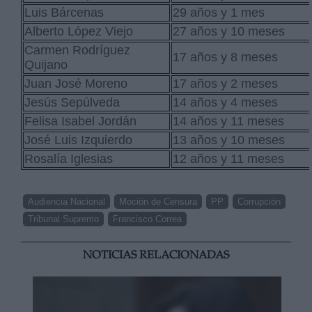
Luis Bárcenas
29 años y 1 mes
Alberto López Viejo
27 años y 10 meses
Carmen Rodríguez
17 años y 8 meses
Quijano
Juan José Moreno
17 años y 2 meses
Jesús Sepúlveda
14 años y 4 meses
Felisa Isabel Jordán
14 años y 11 meses
José Luis Izquierdo
13 años y 10 meses
Rosalía Iglesias
12 años y 11 meses
Audiencia Nacional
Moción de Censura
PP
Corrupción
Tribunal Supremo
Francisco Correa
NOTICIAS RELACIONADAS