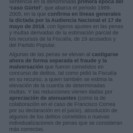
sentencia en la denominada
primera época del
‘caso Gürtel’
, que abarca el periodo 1999-
2005, en la que
confirma en líneas generales
la dictada por la Audiencia Nacional el 17 de
mayo de 2018
, con ligeros ajustes en las penas
y multas derivadas de la estimación parcial de
los recursos de la Fiscalía, de 19 acusados y
del Partido Popular.
Algunas de las penas se elevan al
castigarse
ahora de forma separada el fraude y la
malversación
que fueron cometidos en
concurso de delitos, tal como pidió la Fiscalía
en su recurso, a quien también se estima la
elevación de la cuantía de determinadas
multas. Y las reducciones vienen dadas por
apreciación de atenuantes
(como la de
colaboración en el caso de Francisco Correa
por su declaración en el juicio), absolución de
algunos de los delitos cometidos o nuevas
individualizaciones de penas que se consideran
más correctas.