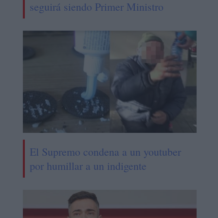
seguirá siendo Primer Ministro
El Supremo condena a un youtuber
por humillar a un indigente