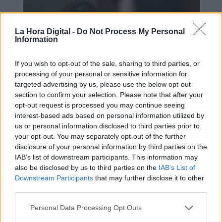
La Hora Digital -
Do Not Process My Personal
Information
If you wish to opt-out of the sale, sharing to third parties, or
processing of your personal or sensitive information for
targeted advertising by us, please use the below opt-out
section to confirm your selection. Please note that after your
La Fiscalía Europea no deja escapar
opt-out request is processed you may continue seeing
a Ayuso
interest-based ads based on personal information utilized by
us or personal information disclosed to third parties prior to
your opt-out. You may separately opt-out of the further
disclosure of your personal information by third parties on the
IAB’s list of downstream participants. This information may
also be disclosed by us to third parties on the
IAB’s List of
Downstream Participants
that may further disclose it to other
third parties.
Personal Data Processing Opt Outs