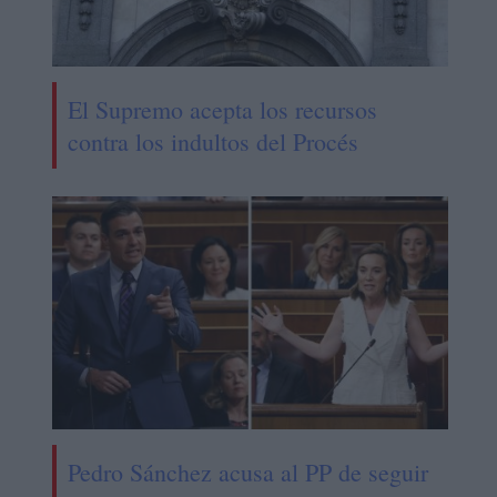
El Supremo acepta los recursos
contra los indultos del Procés
Pedro Sánchez acusa al PP de seguir