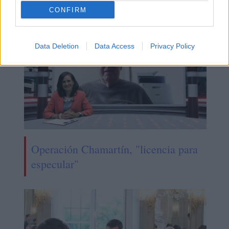
CONFIRM
Data Deletion
Data Access
Privacy Policy
Operación Chamartín, "licencia para
especular"