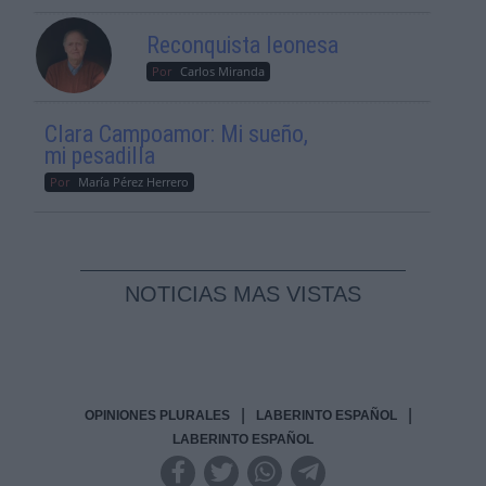
Reconquista leonesa
Por
Carlos Miranda
Clara Campoamor: Mi sueño,
mi pesadilla
Por
María Pérez Herrero
NOTICIAS MAS VISTAS
|
|
OPINIONES PLURALES
LABERINTO ESPAÑOL
LABERINTO ESPAÑOL