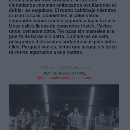
ciudadanos caminan embozados ocultándose al
doblar las esquinas. El rostro cabizbajo mientras
cruzan la calle, obedientes al color verde,
separados como zombis jugando a tapar la calle.
Unas calles llenas de comercios tristes. Vacíos
unos, cerrados otros. Terrazas sin manteles a la
puerta de bares sin barra. Camareros de cera,
Derechos:
peluqueros disfrazados cortándose el pelo entre
ellos. Parques vacíos, niños que juegan sin gritar
ni correr, agarrados a sus padres.
link
Información adicional
MARTES, 13 OCTUBRE 2020
link
AUTOR IGNACIO RUIZ
Mas artículos del mismo autor/a