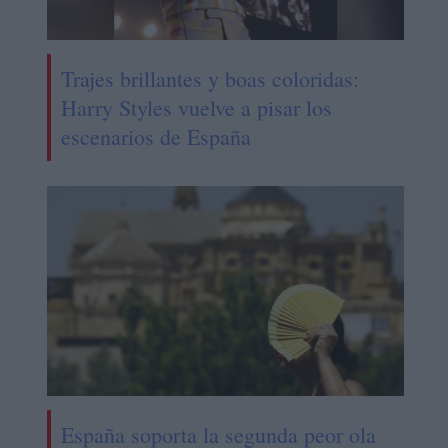
Trajes brillantes y boas coloridas:
Harry Styles vuelve a pisar los
escenarios de España
España soporta la segunda peor ola