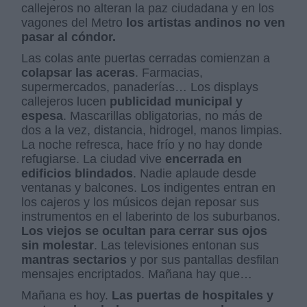
callejeros no alteran la paz ciudadana y en los
vagones del Metro
los artistas andinos no ven
pasar al cóndor.
Las colas ante puertas cerradas comienzan a
colapsar las aceras
. Farmacias,
supermercados, panaderías… Los displays
callejeros lucen
publicidad municipal y
espesa
. Mascarillas obligatorias, no más de
dos a la vez, distancia, hidrogel, manos limpias.
La noche refresca, hace frío y no hay donde
refugiarse. La ciudad vive
encerrada en
edificios blindados
. Nadie aplaude desde
ventanas y balcones. Los indigentes entran en
los cajeros y los músicos dejan reposar sus
instrumentos en el laberinto de los suburbanos.
Los viejos se ocultan para cerrar sus ojos
sin molestar
. Las televisiones entonan sus
mantras sectarios
y por sus pantallas desfilan
mensajes encriptados. Mañana hay que…
Mañana es hoy.
Las puertas de hospitales y